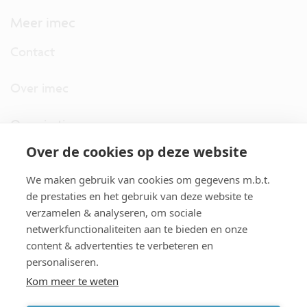
Meer imec
Contact
Over imec
Organisatie
Over de cookies op deze website
imec.digimeter
We maken gebruik van cookies om gegevens m.b.t.
Stories
de prestaties en het gebruik van deze website te
verzamelen & analyseren, om sociale
netwerkfunctionaliteiten aan te bieden en onze
Pers
content & advertenties te verbeteren en
personaliseren.
Nieuwsbrief
Kom meer te weten