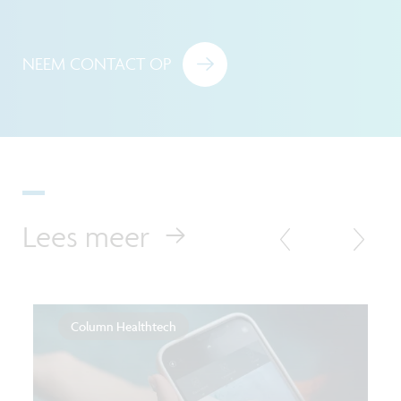
NEEM CONTACT OP
Lees meer
Column Healthtech