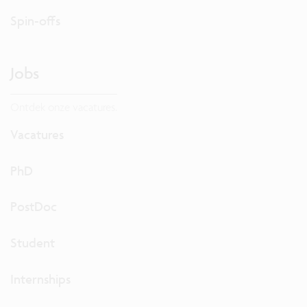
Spin-offs
Jobs
Ontdek onze vacatures.
Vacatures
PhD
PostDoc
Student
Internships