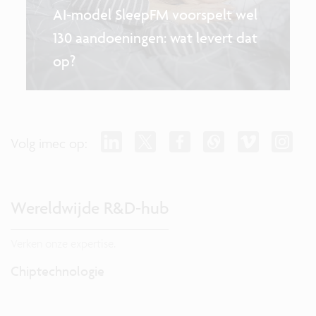
AI-model SleepFM voorspelt wel
130 aandoeningen: wat levert dat
op?
Volg imec op:
Wereldwijde R&D-hub
Verken onze expertise.
Chiptechnologie