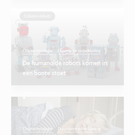
Column robots
...
Chiptechnologie
Duurzame ontwikkeling
De humanoïde robots komen in
een bonte stoet
...
Chiptechnologie
Duurzame ontwikkeling