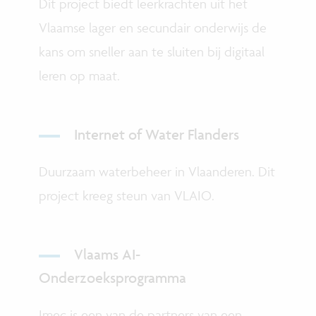
Dit project biedt leerkrachten uit het
Vlaamse lager en secundair onderwijs de
kans om sneller aan te sluiten bij digitaal
leren op maat.
Internet of Water Flanders
Duurzaam waterbeheer in Vlaanderen. Dit
project kreeg steun van VLAIO.
Vlaams AI-
Onderzoeksprogramma
Imec is een van de partners van een