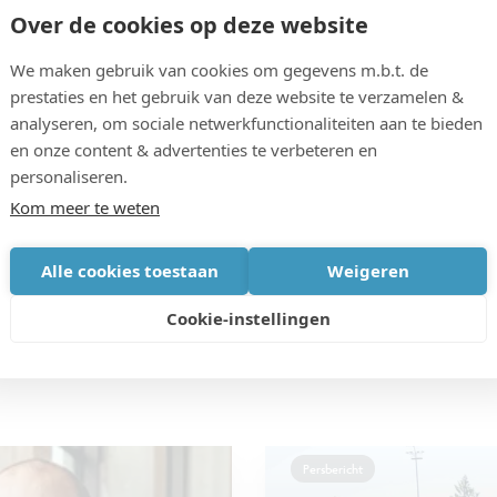
Over de cookies op deze website
We maken gebruik van cookies om gegevens m.b.t. de
prestaties en het gebruik van deze website te verzamelen &
analyseren, om sociale netwerkfunctionaliteiten aan te bieden
NEEM C
Cleyn
en onze content & advertenties te verbeteren en
personaliseren.
Kom meer te weten
Alle cookies toestaan
Weigeren
Cookie-instellingen
Persbericht