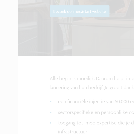
Bezoek de imec.istart website
Alle begin is moeilijk. Daarom helpt i
lancering van hun bedrijf. Je groeit dankz
een financiële injectie van 50.000 e
sectorspecifieke en persoonlijke c
toegang tot imec-expertise die je 
infrastructuur