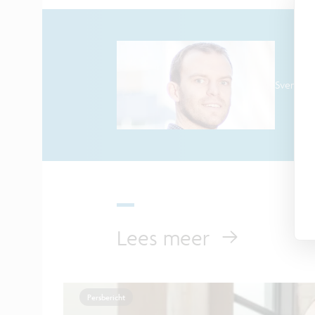
Sven De 
Lees meer
Persbericht