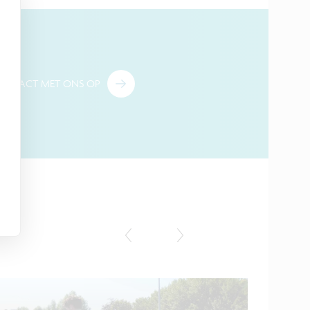
ONTACT MET ONS OP
Persbericht