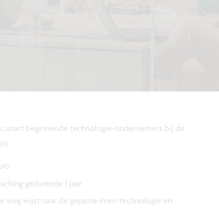
mec.istart beginnende technologie-ondernemers bij de
ij:
uro
oaching gedurende 1 jaar
de weg wijst naar de gepaste imec-technologie en