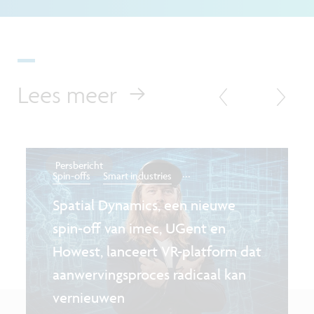
Lees meer
Persbericht
...
Spin-offs
Smart industries
Spatial Dynamics, een nieuwe
spin-off van imec, UGent en
Howest, lanceert VR-platform dat
aanwervingsproces radicaal kan
vernieuwen