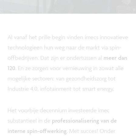
Al vanaf het prille begin vinden imecs innovatieve
technologieën hun weg naar de markt via spin-
offbedrijven. Dat zijn er ondertussen al
meer dan
120
. En ze zorgen voor vernieuwing in zowat alle
mogelijke sectoren: van gezondheidszorg tot
Industrie 4.0, infotainment tot smart energy.
Het voorbije decennium investeerde imec
substantieel in de
professionalisering van de
interne spin-offwerking
. Met succes! Onder