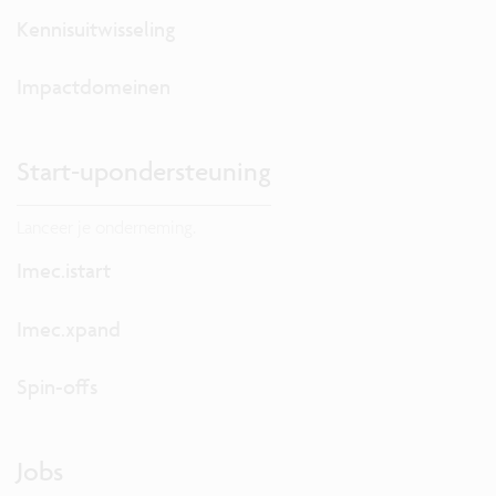
Kennisuitwisseling
Impactdomeinen
Start-upondersteuning
Lanceer je onderneming.
Imec.istart
Imec.xpand
Spin-offs
Jobs