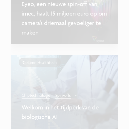
Eyeo, een nieuwe spin-off van
imec, haalt 15 miljoen euro op om
camera’s driemaal gevoeliger te
maken
Column Healthtech
...
Chiptechnologie
Spin-offs
Welkom in het tijdperk van de
biologische AI