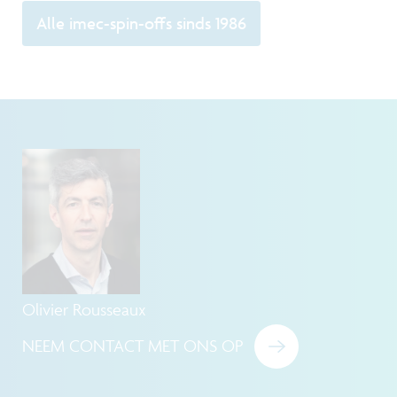
Alle imec-spin-offs sinds 1986
Olivier Rousseaux
NEEM CONTACT MET ONS OP