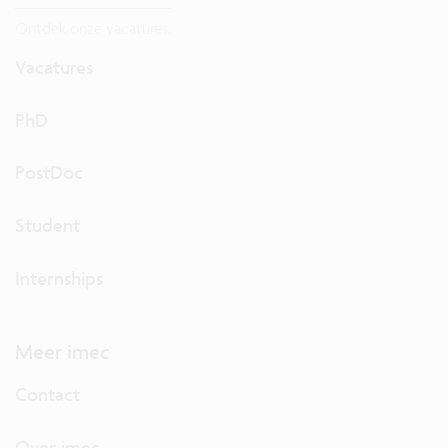
Ontdek onze vacatures.
Vacatures
PhD
PostDoc
Student
Internships
Meer imec
Contact
Over imec