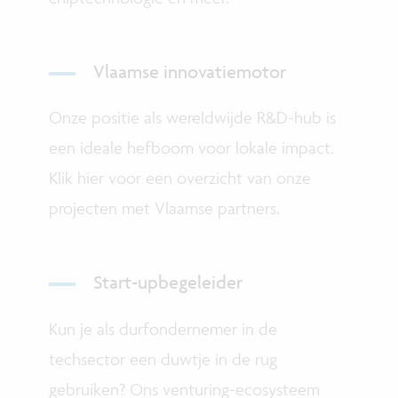
Vlaamse innovatiemotor
Onze positie als wereldwijde R&D-hub is
een ideale hefboom voor lokale impact.
Klik hier voor een overzicht van onze
projecten met Vlaamse partners.
Start-upbegeleider
Kun je als durfondernemer in de
techsector een duwtje in de rug
gebruiken? Ons venturing-ecosysteem