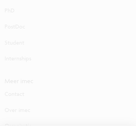
PhD
PostDoc
Student
Internships
Meer imec
Contact
Over imec
Organisatie