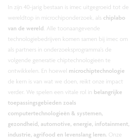
In zijn 40-jarig bestaan is imec uitgegroeid tot de
wereldtop in microchiponderzoek, als
chiplabo
van de wereld
. Alle toonaangevende
technologiebedrijven komen samen bij imec om
als partners in onderzoeksprogramma’s de
volgende generatie chiptechnologieën te
ontwikkelen. En hoewel
microchiptechnologie
de kern is van wat we doen, reikt onze impact
verder. We spelen een vitale rol in
belangrijke
toepassingsgebieden zoals
computertechnologieën & systemen,
gezondheid, automotive, energie, infotainment,
industrie, agrifood en levenslang leren.
Onze