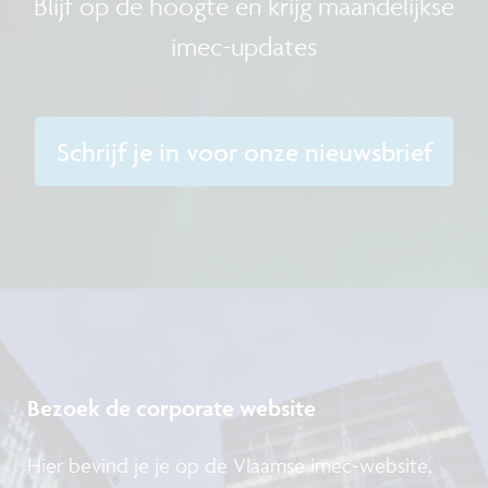
Blijf op de hoogte en krijg maandelijkse
imec-updates
Schrijf je in voor onze nieuwsbrief
Bezoek de corporate website
Hier bevind je je op de Vlaamse imec-website,