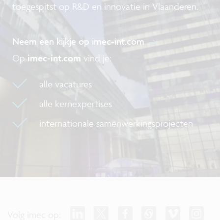
toegespitst op R&D en innovatie in Vlaanderen.
Neem een kijkje op imec-int.com
Op
imec-int.com
vind je:
alle vacatures
alle kernexpertises
internationale samenwerkingsprojecten
Volg imec op: