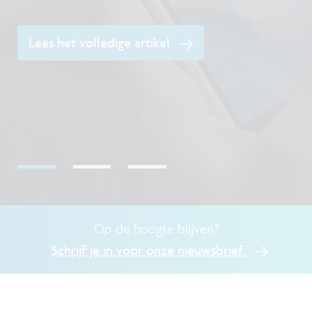
Lees het volledige artikel
O
Op de hoogte blijven?
Schrijf je in voor onze nieuwsbrief.