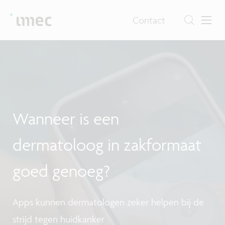
Contact
F
Wanneer is een
I
dermatoloog in zakformaat
goed genoeg?
Apps kunnen dermatologen zeker helpen bij de
strijd tegen huidkanker