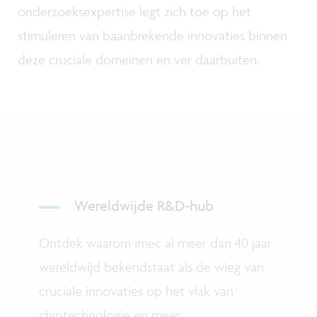
onderzoeksexpertise legt zich toe op het
stimuleren van baanbrekende innovaties binnen
deze cruciale domeinen en ver daarbuiten.
Wereldwijde R&D-hub
Ontdek waarom imec al meer dan 40 jaar
wereldwijd bekendstaat als de wieg van
cruciale innovaties op het vlak van
chiptechnologie en meer.