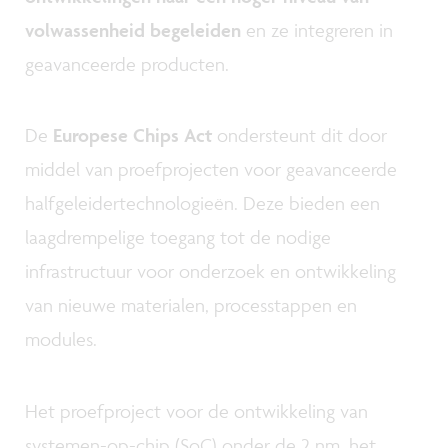
volwassenheid begeleiden
en ze integreren in
geavanceerde producten.
De
Europese Chips Act
ondersteunt dit door
middel van proefprojecten voor geavanceerde
halfgeleidertechnologieën. Deze bieden een
laagdrempelige toegang tot de nodige
infrastructuur voor onderzoek en ontwikkeling
van nieuwe materialen, processtappen en
modules.
Het proefproject voor de ontwikkeling van
systemen-op-chip (SoC) onder de 2 nm, het