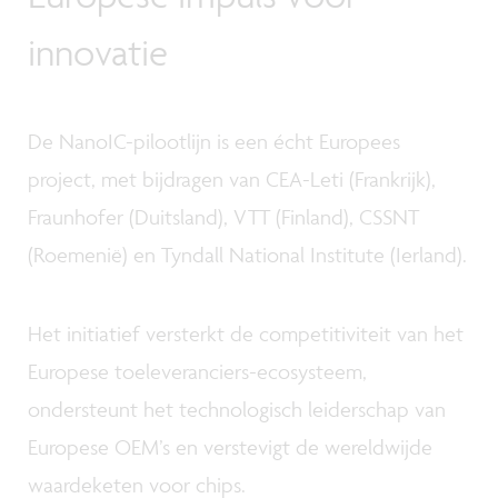
innovatie
De NanoIC-pilootlijn is een écht Europees
project, met bijdragen van CEA-Leti (Frankrijk),
Fraunhofer (Duitsland), VTT (Finland), CSSNT
(Roemenië) en Tyndall National Institute (Ierland).
Het initiatief versterkt de competitiviteit van het
Europese toeleveranciers-ecosysteem,
ondersteunt het technologisch leiderschap van
Europese OEM’s en verstevigt de wereldwijde
waardeketen voor chips.