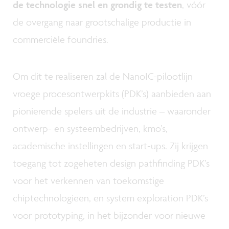
de technologie snel en grondig te testen
, vóór
de overgang naar grootschalige productie in
commerciële foundries.
Om dit te realiseren zal de NanoIC-pilootlijn
vroege procesontwerpkits (PDK’s) aanbieden aan
pionierende spelers uit de industrie – waaronder
ontwerp- en systeembedrijven, kmo’s,
academische instellingen en start-ups. Zij krijgen
toegang tot zogeheten design pathfinding PDK’s
voor het verkennen van toekomstige
chiptechnologieën, en system exploration PDK’s
voor prototyping, in het bijzonder voor nieuwe