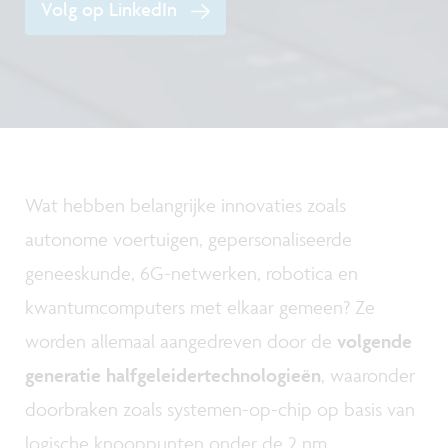
Volg op LinkedIn
Wat hebben belangrijke innovaties zoals
autonome voertuigen, gepersonaliseerde
geneeskunde, 6G-netwerken, robotica en
kwantumcomputers met elkaar gemeen? Ze
worden allemaal aangedreven door de
volgende
generatie halfgeleidertechnologieën
, waaronder
doorbraken zoals systemen-op-chip op basis van
logische knooppunten onder de 2 nm.