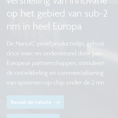
op het gebied van sub-2
nm in heel Europa
De NanoIC-proefproductielijn, gehost
door imec en ondersteund door pan-
Europese partnerschappen, stimuleert
de ontwikkeling en commercialisering
van systemen-op-chip onder de 2 nm.
Bezoek de website