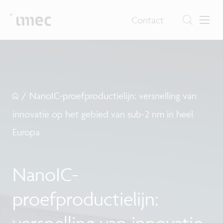
Contact
/
NanoIC-proefproductielijn: versnelling van
innovatie op het gebied van sub-2 nm in heel
Europa
NanoIC-
proefproductielijn:
versnelling van innovatie