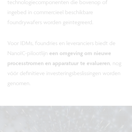
technologiecomponenten die bovenop of
ingebed in commercieel beschikbare
foundrywafers worden geïntegreerd.
Voor IDMs, foundries en leveranciers biedt de
NanoIC-pilootlijn
een omgeving om nieuwe
processtromen en apparatuur te evalueren
, nog
vóór definitieve investeringsbeslissingen worden
genomen.