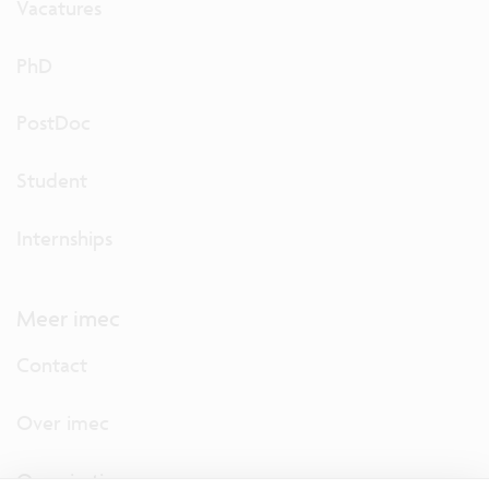
Vacatures
PhD
PostDoc
Student
Internships
Meer imec
Contact
Over imec
Organisatie