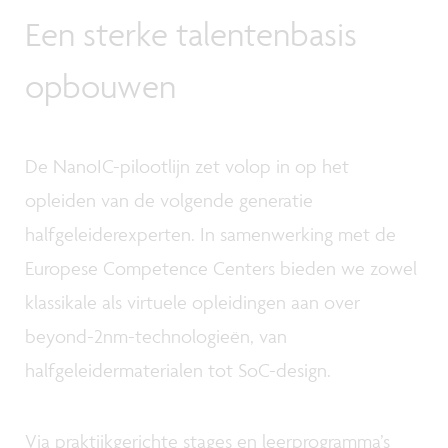
Een sterke talentenbasis
opbouwen
De NanoIC-pilootlijn zet volop in op het
opleiden van de volgende generatie
halfgeleiderexperten. In samenwerking met de
Europese Competence Centers bieden we zowel
klassikale als virtuele opleidingen aan over
beyond-2nm-technologieën, van
halfgeleidermaterialen tot SoC-design.
Via praktijkgerichte stages en leerprogramma’s