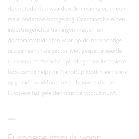
doen studenten waardevolle ervaring op in een
reële onderzoeksomgeving. Daarnaast bereiden
industriegerichte trainingen master- en
doctoraatsstudenten voor op de toekomstige
uitdagingen in de sector. Met gespecialiseerde
cursussen, technische opleidingen en intensieve
bootcamps helpt de NanoIC-pilootlijn een sterk
opgeleide workforce uit te bouwen die de
Europese halfgeleiderindustrie vooruitstuwt.
Europese impuls voor