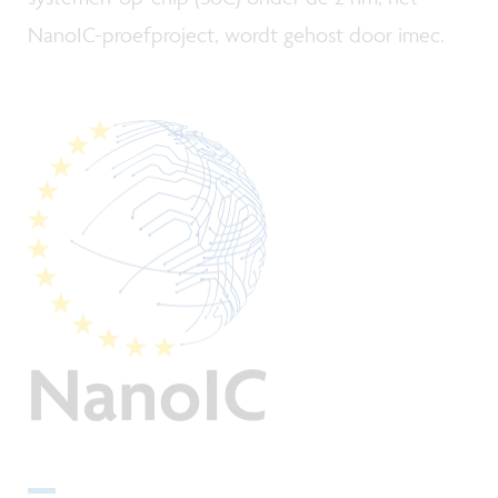
NanoIC-proefproject, wordt gehost door imec.