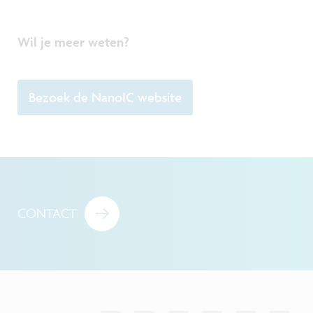
Wil je meer weten?
Bezoek de NanoIC website
CONTACT