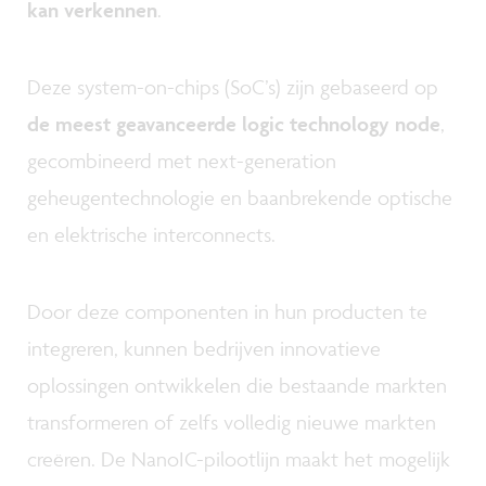
kan verkennen
.
Deze system-on-chips (SoC’s) zijn gebaseerd op
de meest geavanceerde logic technology node
,
gecombineerd met next-generation
geheugentechnologie en baanbrekende optische
en elektrische interconnects.
Door deze componenten in hun producten te
integreren, kunnen bedrijven innovatieve
oplossingen ontwikkelen die bestaande markten
transformeren of zelfs volledig nieuwe markten
creëren. De NanoIC-pilootlijn maakt het mogelijk