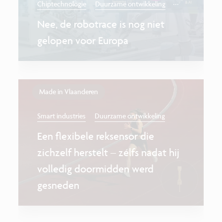
...
Chiptechnologie
Duurzame ontwikkeling
Nee, de robotrace is nog niet
gelopen voor Europa
Made in Vlaanderen
Smart industries
Duurzame ontwikkeling
Een flexibele reksensor die
zichzelf herstelt – zélfs nadat hij
volledig doormidden werd
gesneden