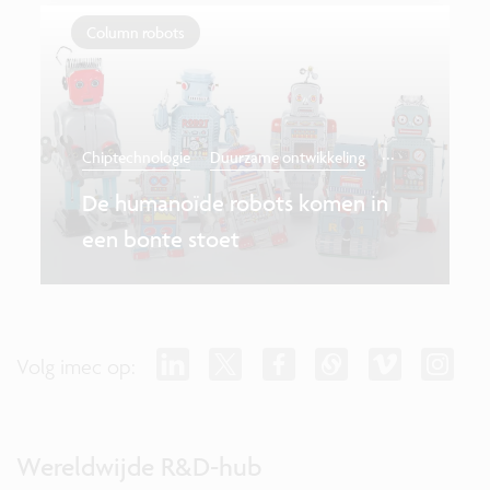
Column robots
...
Chiptechnologie
Duurzame ontwikkeling
De humanoïde robots komen in
een bonte stoet
Volg imec op:
Wereldwijde R&D-hub