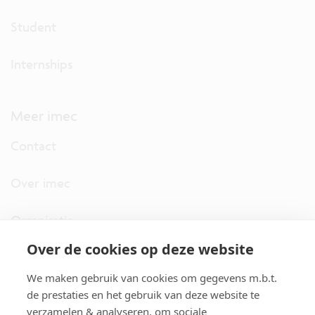
Student
Internships
Meer imec
Contact
Over imec
Organisatie
Over de cookies op deze website
imec.digimeter
We maken gebruik van cookies om gegevens m.b.t.
Stories
de prestaties en het gebruik van deze website te
verzamelen & analyseren, om sociale