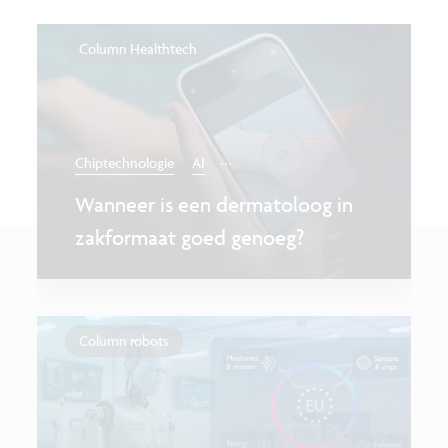
Column Healthtech
...
Chiptechnologie
AI
Wanneer is een dermatoloog in
zakformaat goed genoeg?
Column robots