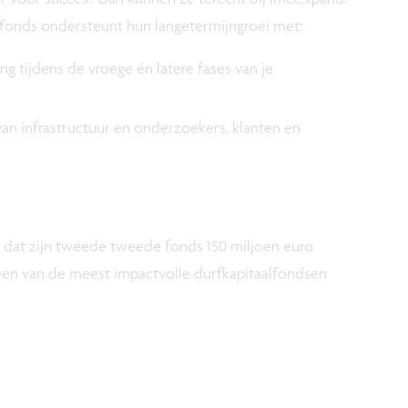
lfonds ondersteunt hun langetermijngroei met:
ing tijdens de vroege én latere fases van je
an infrastructuur en onderzoekers, klanten en
 dat zijn tweede tweede fonds 150 miljoen euro
t een van de meest impactvolle durfkapitaalfondsen