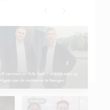
Persbericht
ff van imec en VUB, haalt 7 miljoen euro op
ingen naar de metaverse te brengen
Persbericht