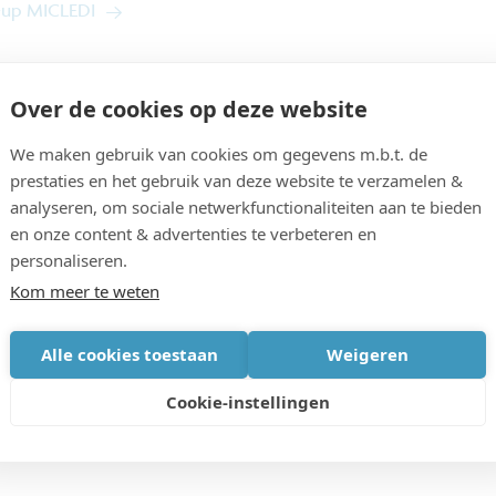
t-up MICLEDI
Over de cookies op deze website
We maken gebruik van cookies om gegevens m.b.t. de
prestaties en het gebruik van deze website te verzamelen &
analyseren, om sociale netwerkfunctionaliteiten aan te bieden
en onze content & advertenties te verbeteren en
personaliseren.
Kom meer te weten
NEEM C
ens
Alle cookies toestaan
Weigeren
Cookie-instellingen