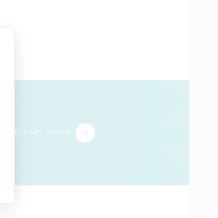
ONTACT MET ONS OP