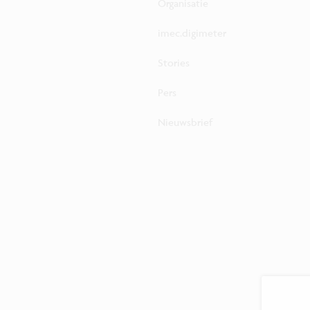
Organisatie
imec.digimeter
Stories
Pers
Nieuwsbrief