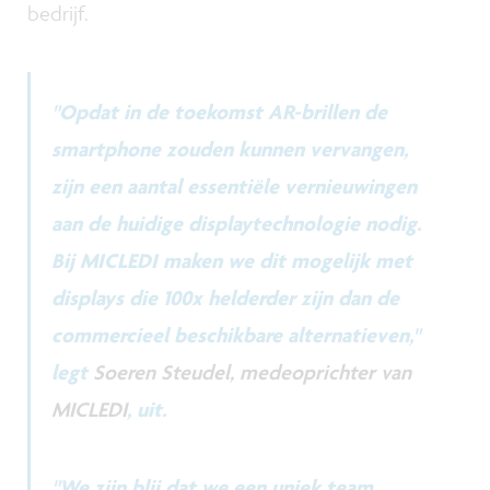
bedrijf.
"Opdat in de toekomst AR-brillen de
smartphone zouden kunnen vervangen,
zijn een aantal essentiële vernieuwingen
aan de huidige displaytechnologie nodig.
Bij MICLEDI maken we dit mogelijk met
displays die 100x helderder zijn dan de
commercieel beschikbare alternatieven,"
legt
Soeren Steudel, medeoprichter van
MICLEDI
, uit.
"We zijn blij dat we een uniek team