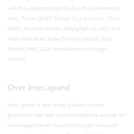
which is supported by the Dutch Government),
imec Taiwan (IMEC Taiwan Co.) and imec China
(IMEC Microelectronics (Shanghai) Co. Ltd.) and
imec India (Imec India Private Limited), imec
Florida (IMEC USA nanoelectronics design
center).
Over imec.xpand
Imec.xpand is een vroeg stadium en een
groeifonds met een spelveranderende aanpak om
hardwaregedreven nanotechnologie-innovatie