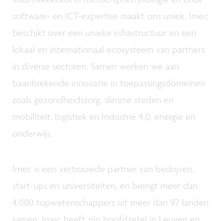
software- en ICT-expertise maakt ons uniek. Imec
beschikt over een unieke infrastructuur en een
lokaal en internationaal ecosysteem van partners
in diverse sectoren. Samen werken we aan
baanbrekende innovatie in toepassingsdomeinen
zoals gezondheidszorg, slimme steden en
mobiliteit, logistiek en Industrie 4.0, energie en
onderwijs.
Imec is een vertrouwde partner van bedrijven,
start-ups en universiteiten, en brengt meer dan
4.000 topwetenschappers uit meer dan 97 landen
samen. Imec heeft zijn hoofdzetel in Leuven en