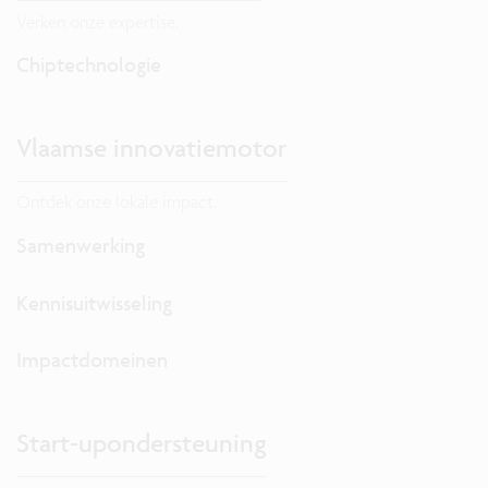
Verken onze expertise.
Chiptechnologie
Vlaamse innovatiemotor
Ontdek onze lokale impact.
Samenwerking
Kennisuitwisseling
Impactdomeinen
Start-upondersteuning