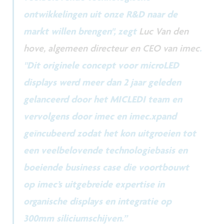
ontwikkelingen uit onze R&D naar de
markt willen brengen", zegt
Luc Van den
hove, algemeen directeur en CEO van imec
.
"Dit originele concept voor microLED
displays werd meer dan 2 jaar geleden
gelanceerd door het MICLEDI team en
vervolgens door imec en imec.xpand
geïncubeerd zodat het kon uitgroeien tot
een veelbelovende technologiebasis en
boeiende business case die voortbouwt
op imec’s uitgebreide expertise in
organische displays en integratie op
300mm siliciumschijven.”