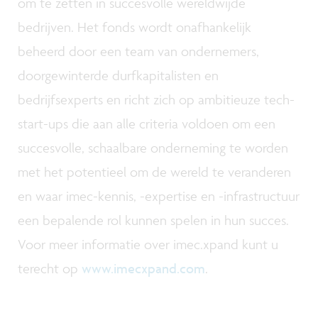
om te zetten in succesvolle wereldwijde
bedrijven. Het fonds wordt onafhankelijk
beheerd door een team van ondernemers,
doorgewinterde durfkapitalisten en
bedrijfsexperts en richt zich op ambitieuze tech-
start-ups die aan alle criteria voldoen om een
succesvolle, schaalbare onderneming te worden
met het potentieel om de wereld te veranderen
en waar imec-kennis, -expertise en -infrastructuur
een bepalende rol kunnen spelen in hun succes.
Voor meer informatie over imec.xpand kunt u
terecht op
www.imecxpand.com
.