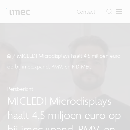
Contact
/
MICLEDI Microdisplays haalt 4,5 miljoen euro
op bij imec.xpand, PMV, en FIDIMEC
Persbericht
MICLEDI Microdisplays
haalt 4,5 miljoen euro op
bij imec.xpand, PMV, en