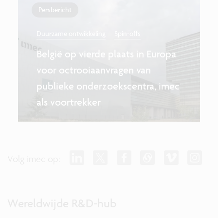
Persbericht
Duurzame ontwikkeling
Spin-offs
België op vierde plaats in Europa
voor octrooiaanvragen van
publieke onderzoekscentra, imec
als voortrekker
Volg imec op:
Wereldwijde R&D-hub