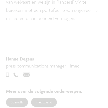
van welvaart en welzijn in FlandersPMV te
bereiken, met een portefeuille van ongeveer 1,3
miljard euro aan beheerd vermogen.
Hanne Degans
press communications manager - imec
Meer over de volgende onderwerpen
:
Spin-offs
imec.xpand