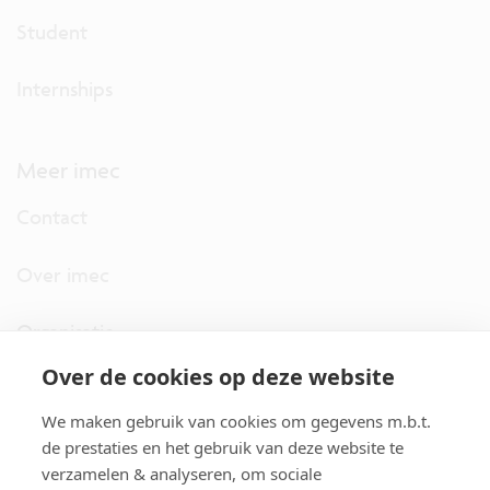
Student
Internships
Meer imec
Contact
Over imec
Organisatie
Over de cookies op deze website
imec.digimeter
We maken gebruik van cookies om gegevens m.b.t.
Stories
de prestaties en het gebruik van deze website te
verzamelen & analyseren, om sociale