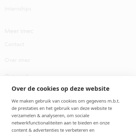
Internships
Meer imec
Contact
Over imec
Organisatie
Over de cookies op deze website
imec.digimeter
We maken gebruik van cookies om gegevens m.b.t.
Stories
de prestaties en het gebruik van deze website te
verzamelen & analyseren, om sociale
netwerkfunctionaliteiten aan te bieden en onze
Pers
content & advertenties te verbeteren en