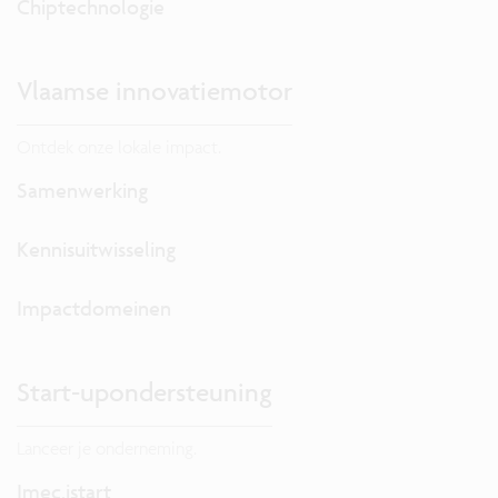
Chiptechnologie
Vlaamse innovatiemotor
Ontdek onze lokale impact.
Samenwerking
Kennisuitwisseling
Impactdomeinen
Start-upondersteuning
Lanceer je onderneming.
Imec.istart