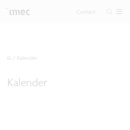
Contact
/
Kalender
Kalender