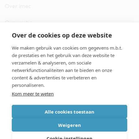
Over imec
Organisatie
Over de cookies op deze website
imec.digimeter
We maken gebruik van cookies om gegevens m.b.t.
Stories
de prestaties en het gebruik van deze website te
verzamelen & analyseren, om sociale
netwerkfunctionaliteiten aan te bieden en onze
Pers
content & advertenties te verbeteren en
personaliseren.
Nieuwsbrief
Kom meer te weten
Alle cookies toestaan
cookiebeleid
|
disclaimer
|
imec international
|
privacyverklaring
|
Weigeren
algemene voorwaarden verkoop/aankoop
Cookie-instellingen