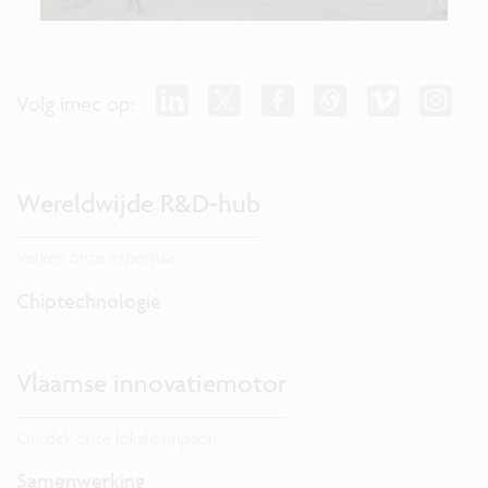
Volg imec op:
Wereldwijde R&D-hub
Verken onze expertise.
Chiptechnologie
Vlaamse innovatiemotor
Ontdek onze lokale impact.
Samenwerking