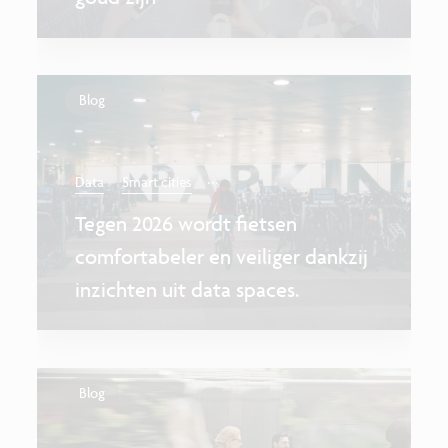
Blog
...
Data
Smart cities
Tegen 2026 wordt fietsen
comfortabeler en veiliger dankzij
inzichten uit data spaces.
Blog