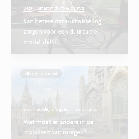
...
Data
Smart mobility & logistics
Kan betere data-uitwisseling
zorgen voor een duurzame
modal shift?
Blik o/d toekomst
Smart mobility & logistics
Smart cities
Wat moet er anders in de
mobiliteit van morgen?