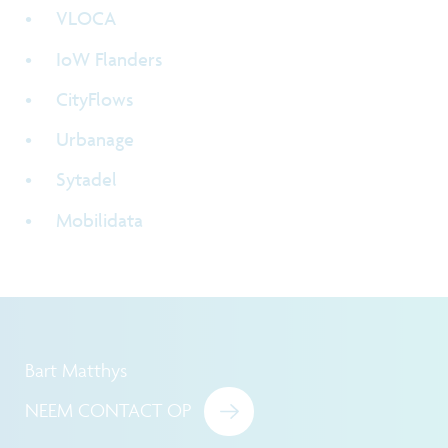
VLOCA
IoW Flanders
CityFlows
Urbanage
Sytadel
Mobilidata
Bart Matthys
NEEM CONTACT OP