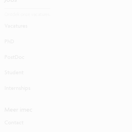
Ontdek onze vacatures.
Vacatures
PhD
PostDoc
Student
Internships
Meer imec
Contact