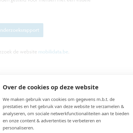
onderzoeksrapport
Bezoek de website
mobilidata.be
.
Over de cookies op deze website
De
We maken gebruik van cookies om gegevens m.b.t. de
prestaties en het gebruik van deze website te verzamelen &
analyseren, om sociale netwerkfunctionaliteiten aan te bieden
en onze content & advertenties te verbeteren en
personaliseren.