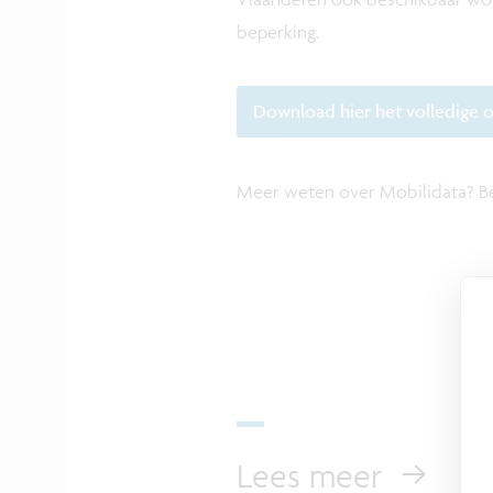
beperking.
Download hier het volledige 
Meer weten over Mobilidata? 
Lees meer