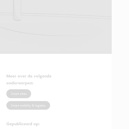
Meer over de volgende
onderwerpen
:
Smart cities
Smart mobility & logistics
Gepubliceerd op
: