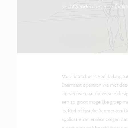
slechtzienden beter te facili
Mobilidata hecht veel belang aa
Daarnaast opereren we met dez
streven we naar universele desi
een zo groot mogelijke groep m
leeftijd of fysieke kenmerken. De
applicatie kan ervoor zorgen dat 
Vlaanderen ook beschikbaar wo