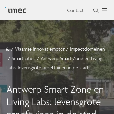
Contact
/
Vlaamse innovatiemotor
/
Impactdomeinen
/
Smart cities
/
Antwerp Smart Zone en Living
Labs: levensgrote proeftuinen in de stad
Antwerp Smart Zone en
Living Labs: levensgrote
proeftuinen in de stad