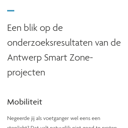
Een blik op de
onderzoeksresultaten van de
Antwerp Smart Zone-
projecten
Mobiliteit
Negeerde jij als voetganger wel eens een
stoplicht? Dat valt natuurlijk niet goed te praten,