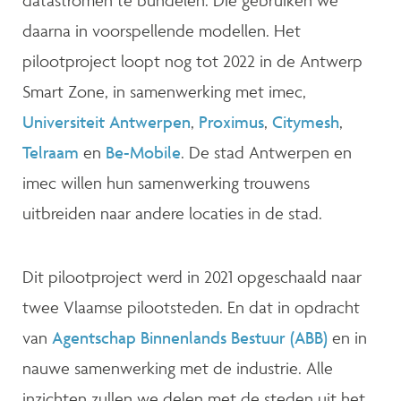
daarna in voorspellende modellen. Het
pilootproject loopt nog tot 2022 in de Antwerp
Smart Zone, in samenwerking met imec,
Universiteit Antwerpen
,
Proximus
,
Citymesh
,
Telraam
en
Be-Mobile
. De stad Antwerpen en
imec willen hun samenwerking trouwens
uitbreiden naar andere locaties in de stad.
Dit pilootproject werd in 2021 opgeschaald naar
twee Vlaamse pilootsteden. En dat in opdracht
van
Agentschap Binnenlands Bestuur (ABB)
en in
nauwe samenwerking met de industrie. Alle
inzichten zullen we delen met de steden uit het