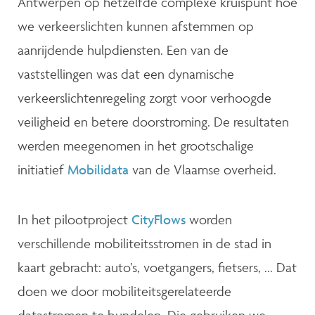
Antwerpen op hetzelfde complexe kruispunt hoe
we verkeerslichten kunnen afstemmen op
aanrijdende hulpdiensten. Een van de
vaststellingen was dat een dynamische
verkeerslichtenregeling zorgt voor verhoogde
veiligheid en betere doorstroming. De resultaten
werden meegenomen in het grootschalige
initiatief
Mobilidata
van de Vlaamse overheid.
In het pilootproject
CityFlows
worden
verschillende mobiliteitsstromen in de stad in
kaart gebracht: auto’s, voetgangers, fietsers, ... Dat
doen we door mobiliteitsgerelateerde
datastromen te bundelen. Die gebruiken we