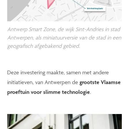
Antwerp Smart Zone, de wijk Sint-Andries in stad
Antwerpen, als miniatuurversie van de stad in een
geografisch afgebakend gebied.
Deze investering maakte, samen met andere
initiatieven, van Antwerpen de
grootste Vlaamse
proeftuin voor slimme technologie
.