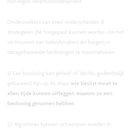
hun eigen verantwoordelijkheid.”
Onderzoekers van imec onderscheiden 8
strategieën die toegepast kunnen worden om het
vertrouwen van beleidsmakers én burgers in
datagebaseerde beslissingen te maximaliseren.
1/ Een beslissing kan geheel of slechts gedeeltelijk
gebaseerd zijn op AI, maar
wie beslist moet te
allen tijde kunnen uitleggen waarom ze een
beslissing genomen hebben
.
2/ Algoritmes kunnen ontworpen worden in