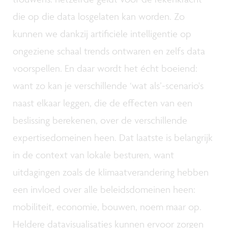
die op die data losgelaten kan worden. Zo
kunnen we dankzij artificiële intelligentie op
ongeziene schaal trends ontwaren en zelfs data
voorspellen. En daar wordt het écht boeiend:
want zo kan je verschillende ‘wat als’-scenario's
naast elkaar leggen, die de effecten van een
beslissing berekenen, over de verschillende
expertisedomeinen heen. Dat laatste is belangrijk
in de context van lokale besturen, want
uitdagingen zoals de klimaatverandering hebben
een invloed over alle beleidsdomeinen heen:
mobiliteit, economie, bouwen, noem maar op.
Heldere datavisualisaties kunnen ervoor zorgen