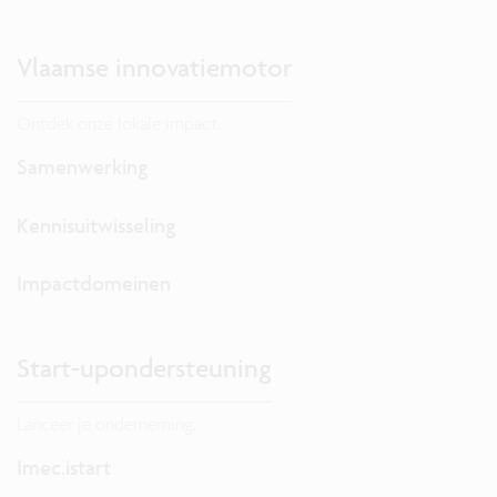
Vlaamse innovatiemotor
Ontdek onze lokale impact.
Samenwerking
Kennisuitwisseling
Impactdomeinen
Start-upondersteuning
Lanceer je onderneming.
Imec.istart