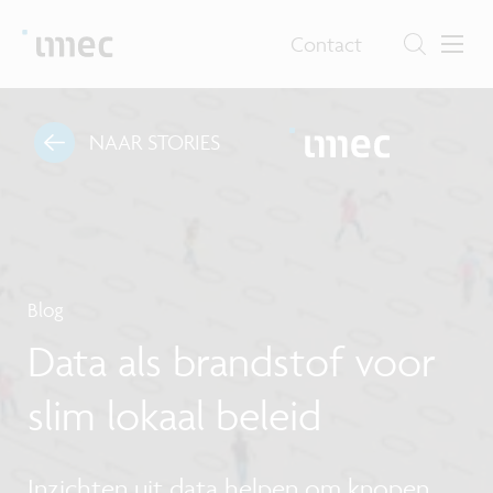
Contact
NAAR STORIES
Blog
Data als brandstof voor
slim lokaal beleid
Inzichten uit data helpen om knopen