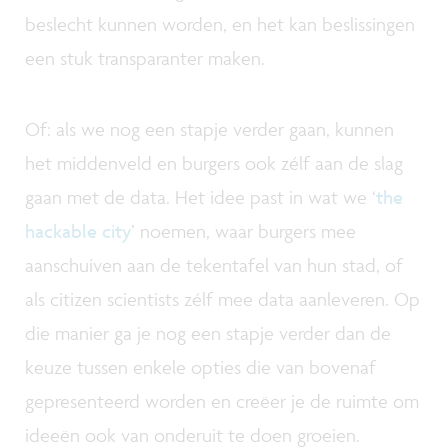
beslecht kunnen worden, en het kan beslissingen
een stuk transparanter maken.
Of: als we nog een stapje verder gaan, kunnen
het middenveld en burgers ook zélf aan de slag
gaan met de data. Het idee past in wat we ‘
the
hackable city
’ noemen, waar burgers mee
aanschuiven aan de tekentafel van hun stad, of
als citizen scientists zélf mee data aanleveren. Op
die manier ga je nog een stapje verder dan de
keuze tussen enkele opties die van bovenaf
gepresenteerd worden en creëer je de ruimte om
ideeën ook van onderuit te doen groeien.