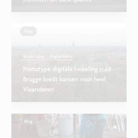
Blog
Smart cities
Digital twins
Prototype digitale tweeling stad
Brugge biedt kansen voor heel
Vlaanderen
Blog