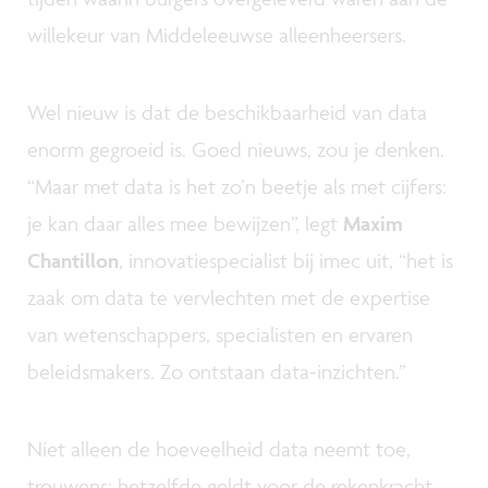
willekeur van Middeleeuwse alleenheersers.
Wel nieuw is dat de beschikbaarheid van data
enorm gegroeid is. Goed nieuws, zou je denken.
“Maar met data is het zo’n beetje als met cijfers:
je kan daar alles mee bewijzen”, legt
Maxim
Chantillon
, innovatiespecialist bij imec uit, “het is
zaak om data te vervlechten met de expertise
van wetenschappers, specialisten en ervaren
beleidsmakers. Zo ontstaan data-inzichten.”
Niet alleen de hoeveelheid data neemt toe,
trouwens: hetzelfde geldt voor de rekenkracht