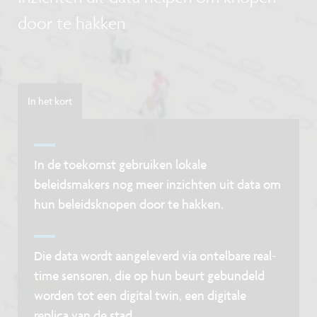
door te hakken
In het kort
In de toekomst gebruiken lokale
beleidsmakers nog meer inzichten uit data om
hun beleidsknopen door te hakken.
Die data wordt aangeleverd via ontelbare real-
time sensoren, die op hun beurt gebundeld
worden tot een digital twin, een digitale
replica van de stad.