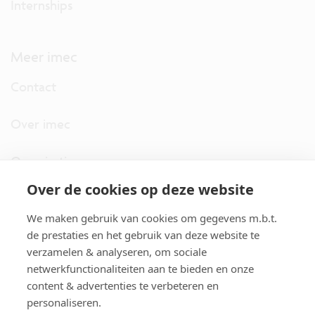
Internships
Meer imec
Contact
Over imec
Organisatie
Over de cookies op deze website
imec.digimeter
We maken gebruik van cookies om gegevens m.b.t.
Stories
de prestaties en het gebruik van deze website te
verzamelen & analyseren, om sociale
netwerkfunctionaliteiten aan te bieden en onze
Pers
content & advertenties te verbeteren en
personaliseren.
Nieuwsbrief