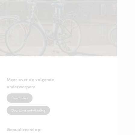
Meer over de volgende
onderwerpen
:
Smart cities
Duurzame ontwikkeling
Gepubliceerd op
: