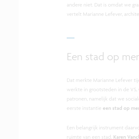
andere niet. Dat is omdat we gra
vertelt Marianne Lefever, archite
Een stad op me
Dat merkte Marianne Lefever tij
werkte in grootsteden in de VS,
patronen, namelijk dat we social
eerste instantie
een stad op m
Een belangrijk instrument daarv
ruimte van een stad.
Karen Vanc