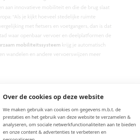
n aan innovatieve mobiliteit en die de brug slaat
opa: “Als je kijkt hoeveel stedelijke ruimte
vergelijking met fietsers en voetgangers, dan is dat
stad waar
openbaar vervoer en deelplatformen de
rzaam mobiliteitssysteem
krijg je automatisch
en wandelen en andere vervoerswijzen meer
Over de cookies op deze website
We maken gebruik van cookies om gegevens m.b.t. de
prestaties en het gebruik van deze website te verzamelen &
analyseren, om sociale netwerkfunctionaliteiten aan te bieden
en onze content & advertenties te verbeteren en
personaliseren.