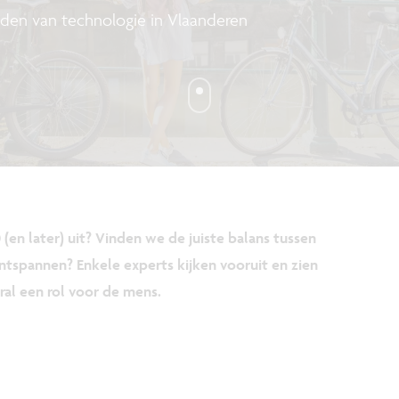
eden van technologie in Vlaanderen
(en later) uit? Vinden we de juiste balans tussen
ntspannen? Enkele experts kijken vooruit en zien
ral een rol voor de mens.