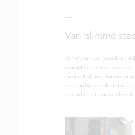
Van ‘slimme stad
Als het gaat over dergelijke nabi
concept van de
15-minutenstad
:
maximaal vijftien minuten toegan
ontstaan bij de toekomstvisie op
nemen het in toenemende mate