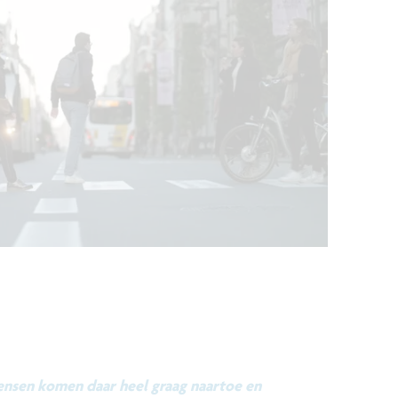
ensen komen daar heel graag naartoe en