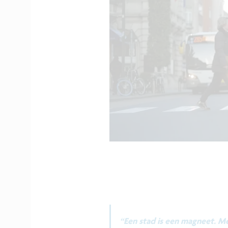
“Een stad is een magneet. M