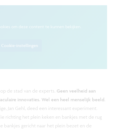
ookies om deze content te kunnen bekijken.
Cookie-instellingen
 op de stad van de experts.
Geen veelheid aan
aculaire innovaties. Wel een heel menselijk beeld
.
, Jan Gehl, deed een interessant experiment.
ie richting het plein keken en bankjes met de rug
le bankjes gericht naar het plein bezet en de