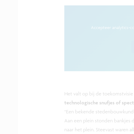
Accepteer analytics-c
Het valt op bij de toekomstvisie
technologische snufjes of spect
“Een bekende stedenbouwkundige
Aan een plein stonden bankjes d
naar het plein. Steevast waren al