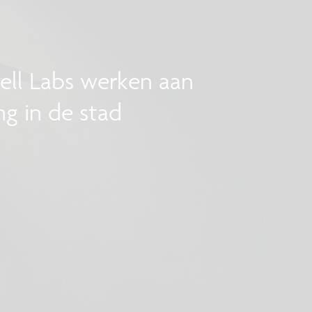
ell Labs werken aan
ng in de stad