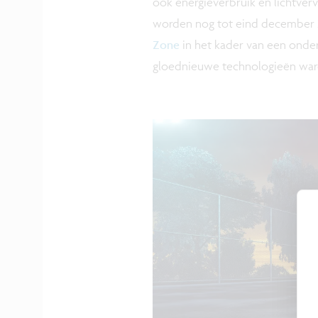
ook energieverbruik en lichtverv
worden nog tot eind december 20
Zone
in het kader van een onde
gloednieuwe technologieën waren