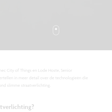
mec City of Things en Lode Hoste, Senior
ertellen in meer detail over de technologieën die
ond slimme straatverlichting.
tverlichting?