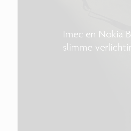
Imec en Nokia B
slimme verlichti