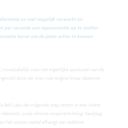
nformatie zo snel mogelijk verwerkt en
r per seconde een representatie op te stellen
ormatie bevat om de juiste acties te kunnen
 noodzakelijk voor het eigenlijke aansturen van de
 ingevuld door de imec rule engine (maar daarover
Bell Labs de volgende stap zetten in een vlotte
T)-diensten, zoals slimme straatverlichting. Vandaag
n het succes veelal afhangt van realtime