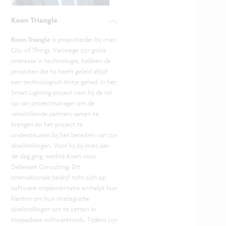
Koen Triangle
Koen Triangle
is projectleider bij imec
City of Things. Vanwege zijn grote
interesse in technologie, hebben de
projecten die hij heeft geleid altijd
een technologisch tintje gehad. In het
Smart Lighting project nam hij de rol
op van projectmanager om de
verschillende partners samen te
brengen en het project te
ondersteunen bij het bereiken van zijn
doelstellingen. Voor hij bij imec aan
de slag ging, werkte Koen voor
Delaware Consulting. Dit
internationale bedrijf richt zich op
software-implementatie en helpt hun
klanten om hun strategische
doelstellingen om te zetten in
toepasbare softwaretools. Tijdens zijn