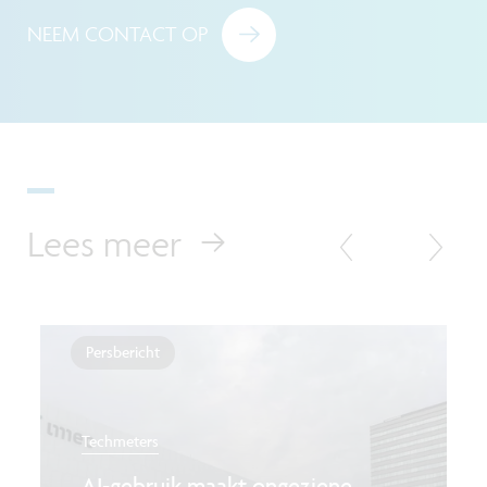
NEEM CONTACT OP
Lees meer
Persbericht
Techmeters
AI-gebruik maakt ongeziene