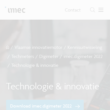
Contact
/
Vlaamse innovatiemotor
/
Kennisuitwisseling
/
Techmeters
/
Digimeter
/
imec.digimeter 2022
/
Technologie & innovatie
Technologie & innovatie
Download imec.digimeter 2022