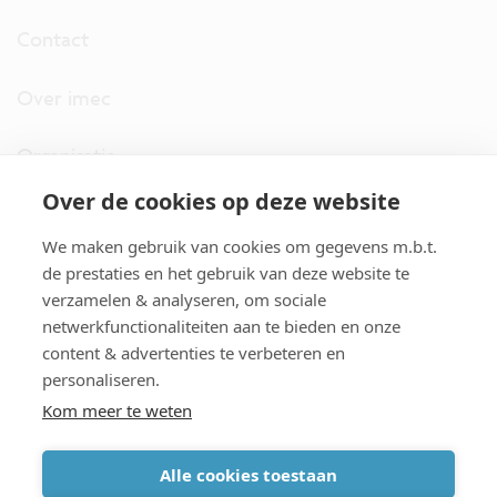
Contact
Over imec
Organisatie
Over de cookies op deze website
imec.digimeter
We maken gebruik van cookies om gegevens m.b.t.
Stories
de prestaties en het gebruik van deze website te
verzamelen & analyseren, om sociale
netwerkfunctionaliteiten aan te bieden en onze
Pers
content & advertenties te verbeteren en
personaliseren.
Nieuwsbrief
Kom meer te weten
Alle cookies toestaan
cookiebeleid
|
disclaimer
|
imec international
|