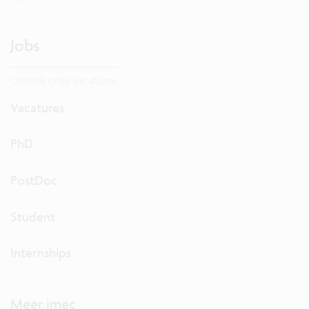
Jobs
Ontdek onze vacatures.
Vacatures
PhD
PostDoc
Student
Internships
Meer imec