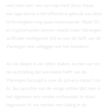
veel meer een 'ver-van-mijn-bed' show. Naast
een lage kennis is het effectieve gebruik van deze
technologieën nog quasi onbestaande. Naast 5G
en cryptomunten kennen steeds meer Vlamingen
'artificiële intelligentie' (AI) en kan de helft van de
Vlamingen ook uitleggen wat het betekent.
Als we dieper in de cijfers duiken, komen we tot
de vaststelling dat een kleine helft van de
Vlamingen bezorgd is over de privacy-impact van
AI. Ten opzichte van de vorige edities lijkt men in
het algemeen iets minder enthousiast te staan
tegenover AI: we merken een daling in de