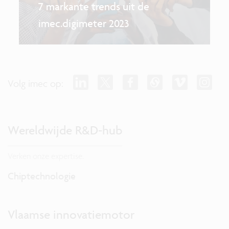
7 markante trends uit de
imec.digimeter 2023
Volg imec op:
Wereldwijde R&D-hub
Verken onze expertise.
Chiptechnologie
Vlaamse innovatiemotor