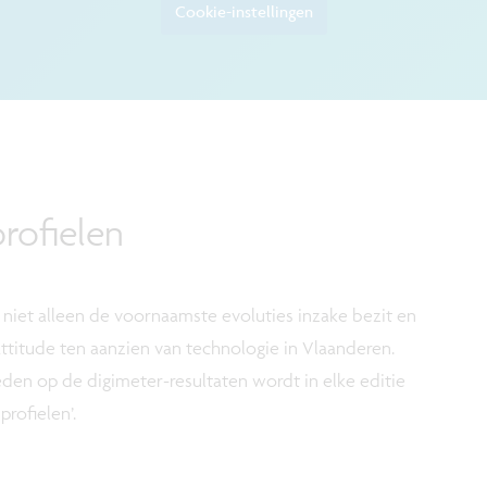
Cookie-instellingen
rofielen
niet alleen de voornaamste evoluties inzake bezit en
ttitude ten aanzien van technologie in Vlaanderen.
en op de digimeter-resultaten wordt in elke editie
profielen’.