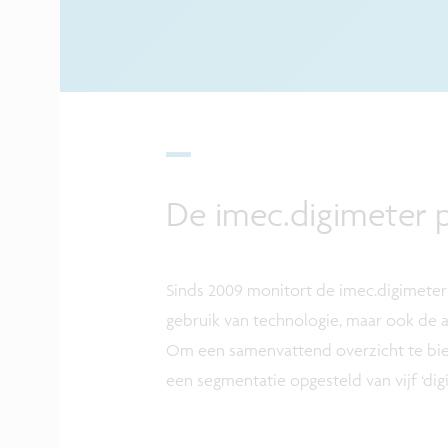
De imec.digimeter p
Sinds 2009 monitort de imec.digimeter 
gebruik van technologie, maar ook de a
Om een samenvattend overzicht te bied
een segmentatie opgesteld van vijf ‘digi