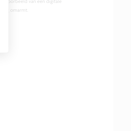
hét voorbeeld van een digitale
lledig omarmt.