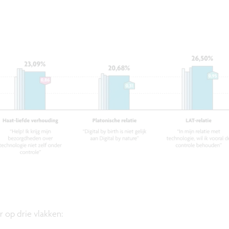
r op drie vlakken: