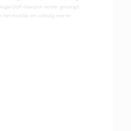
ogie blijft daardoor eerder gematigd.
n het moeilijk om volledig mee te