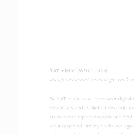
‘LAT-relatie
’ (26.50%, +0.95)
In mijn relatie met technologie, wil ik
De ‘LAT-relatie’ staat open voor digita
bewust afstand in. Niet uit onkunde, maa
kritisch voor bijvoorbeeld de snelheid 
afhankelijkheid, privacy en de ecologis