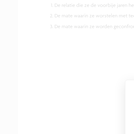
De relatie die ze de voorbije jare
De mate waarin ze worstelen met te
De mate waarin ze worden geconfron