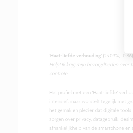
‘
Haat-liefde verhouding
’ (23.09%, -0.86)
Help! Ik krijg mijn bezorgdheden over t
controle.
Het profiel met een ‘Haat-liefde’ verh
intensief, maar worstelt tegelijk met gr
het gemak en plezier dat digitale tools
zorgen over privacy, datagebruik, desi
afhankelijkheid van de smartphone en s