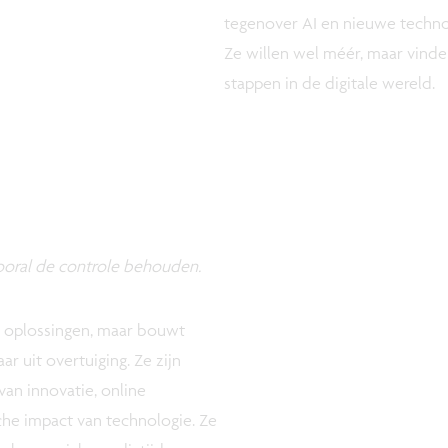
tegenover AI en nieuwe technol
Ze willen wel méér, maar vinde
stappen in de digitale wereld.
 vooral de controle behouden.
le oplossingen, maar bouwt
r uit overtuiging. Ze zijn
van innovatie, online
che impact van technologie. Ze