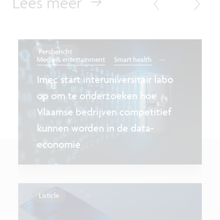
Lees meer
Persbericht
...
Media & entertainment
Smart health
Imec start interuniversitair labo
op om te onderzoeken hoe
Vlaamse bedrijven competitief
kunnen worden in de data-
economie
Listicle