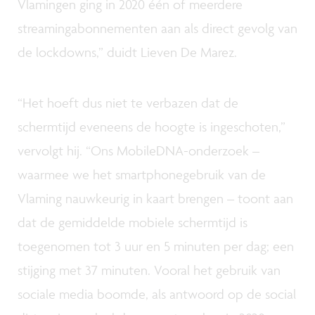
Vlamingen ging in 2020 één of meerdere
streamingabonnementen aan als direct gevolg van
de lockdowns,” duidt Lieven De Marez.
“Het hoeft dus niet te verbazen dat de
schermtijd eveneens de hoogte is ingeschoten,”
vervolgt hij. “Ons MobileDNA-onderzoek –
waarmee we het smartphonegebruik van de
Vlaming nauwkeurig in kaart brengen – toont aan
dat de gemiddelde mobiele schermtijd is
toegenomen tot 3 uur en 5 minuten per dag; een
stijging met 37 minuten. Vooral het gebruik van
sociale media boomde, als antwoord op de social