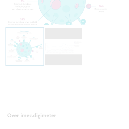
Over imec.digimeter