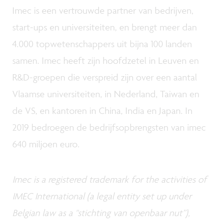
Imec is een vertrouwde partner van bedrijven,
start-ups en universiteiten, en brengt meer dan
4.000 topwetenschappers uit bijna 100 landen
samen. Imec heeft zijn hoofdzetel in Leuven en
R&D-groepen die verspreid zijn over een aantal
Vlaamse universiteiten, in Nederland, Taiwan en
de VS, en kantoren in China, India en Japan. In
2019 bedroegen de bedrijfsopbrengsten van imec
640 miljoen euro.
Imec is a registered trademark for the activities of
IMEC International (a legal entity set up under
Belgian law as a "stichting van openbaar nut”),