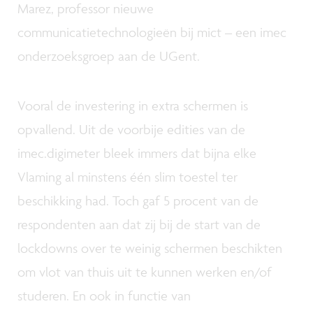
Marez, professor nieuwe
communicatietechnologieën bij mict – een imec
onderzoeksgroep aan de UGent.
Vooral de investering in extra schermen is
opvallend. Uit de voorbije edities van de
imec.digimeter bleek immers dat bijna elke
Vlaming al minstens één slim toestel ter
beschikking had. Toch gaf 5 procent van de
respondenten aan dat zij bij de start van de
lockdowns over te weinig schermen beschikten
om vlot van thuis uit te kunnen werken en/of
studeren. En ook in functie van