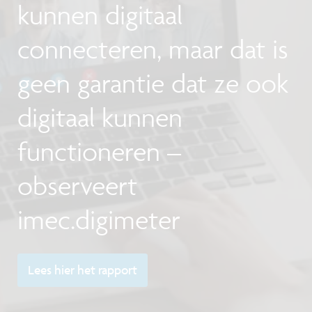
kunnen digitaal
connecteren, maar dat is
geen garantie dat ze ook
digitaal kunnen
functioneren –
observeert
imec.digimeter
Lees hier het rapport