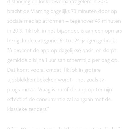
distancing en lockdownmaatregelen: in 2020
bracht de Vlaming dagelijks 73 minuten door op
sociale mediaplatformen – tegenover 49 minuten
in 2019. TikTok, in het bijzonder, is aan een opmars
bezig. In de categorie 16- tot 24-jarigen gebruikt
33 procent de app op dagelijkse basis, en slorpt
gemiddeld bijna 1 uur aan schermtijd per dag op.
Dat komt vooral omdat TikTok in grotere
tijdsblokken bekeken wordt – net zoals tv-
programma’s. Vraag is nu of de app op termijn
effectief de concurrentie zal aangaan met de
klassieke zenders.”