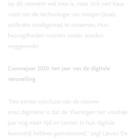
op dit moment wel mee is, maar zich niet klaar
voelt om de technologie van morgen (zoals
artificiële intelligentie) te omarmen. Hun
bezorgdheden moeten verder worden
weggewerkt.
Coronajaar 2020: het jaar van de digitale
versnelling
“Een eerste conclusie van de nieuwe
imec.digimeter is dat de Vlamingen het voorbije
jaar nog meer tijd en centen in hun digitale
levensstijl hebben geïnvesteerd,” zegt Lieven De