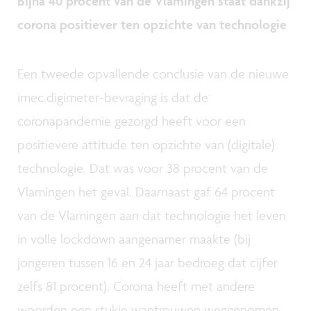
Bijna 40 procent van de Vlamingen staat dankzij
corona positiever ten opzichte van technologie
Een tweede opvallende conclusie van de nieuwe
imec.digimeter-bevraging is dat de
coronapandemie gezorgd heeft voor een
positievere attitude ten opzichte van (digitale)
technologie. Dat was voor 38 procent van de
Vlamingen het geval. Daarnaast gaf 64 procent
van de Vlamingen aan dat technologie het leven
in volle lockdown aangenamer maakte (bij
jongeren tussen 16 en 24 jaar bedroeg dat cijfer
zelfs 81 procent). Corona heeft met andere
woorden een stukje wantrouwen weggenomen.