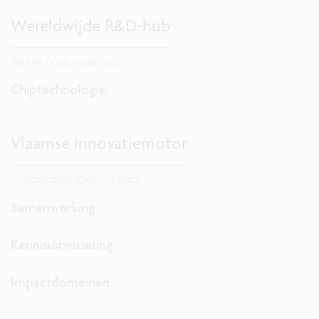
Wereldwijde R&D-hub
Verken onze expertise.
Chiptechnologie
Vlaamse innovatiemotor
Ontdek onze lokale impact.
Samenwerking
Kennisuitwisseling
Impactdomeinen