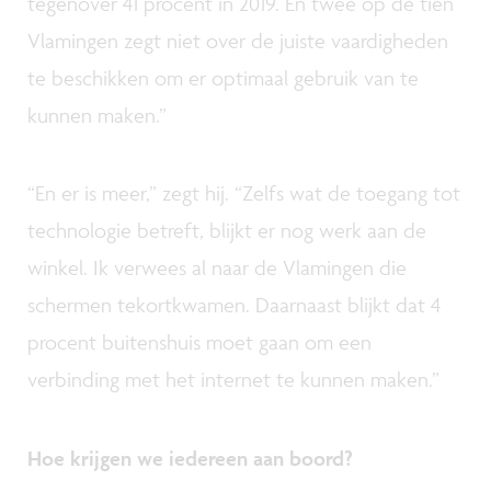
tegenover 41 procent in 2019. En twee op de tien
Vlamingen zegt niet over de juiste vaardigheden
te beschikken om er optimaal gebruik van te
kunnen maken.”
“En er is meer,” zegt hij. “Zelfs wat de toegang tot
technologie betreft, blijkt er nog werk aan de
winkel. Ik verwees al naar de Vlamingen die
schermen tekortkwamen. Daarnaast blijkt dat 4
procent buitenshuis moet gaan om een
verbinding met het internet te kunnen maken.”
Hoe krijgen we iedereen aan boord?