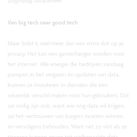
zorgvuldig databeheer.
Van big tech naar good tech
Maar Solid is veel meer dan een extra slot op je
privacy. Het kan een gamechanger worden voor
het internet. Alle energie die bedrijven vandaag
pompen in het vergaren en updaten van data,
kunnen ze investeren in diensten die een
wezenlijk verschil maken voor hun gebruikers. Dat
zal nodig zijn ook, want wie nog data wil krijgen,
zal het vertrouwen van burgers moeten winnen,
en vervolgens behouden. Want net zo vlot als ze
toegang kunnen geven tot welbepaalde data,