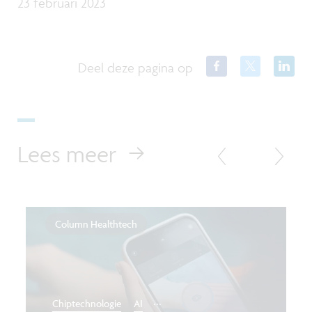
23 februari 2023
Deel deze pagina op
Lees meer
Column Healthtech
...
Chiptechnologie
AI