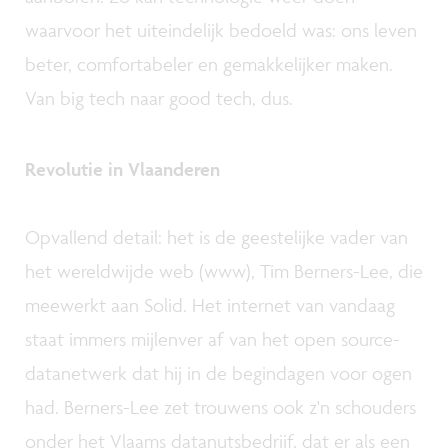
waarvoor het uiteindelijk bedoeld was: ons leven
beter, comfortabeler en gemakkelijker maken.
Van big tech naar good tech, dus.
Revolutie in Vlaanderen
Opvallend detail: het is de geestelijke vader van
het wereldwijde web (www), Tim Berners-Lee, die
meewerkt aan Solid. Het internet van vandaag
staat immers mijlenver af van het open source-
datanetwerk dat hij in de begindagen voor ogen
had. Berners-Lee zet trouwens ook z'n schouders
onder het Vlaams datanutsbedrijf, dat er als een