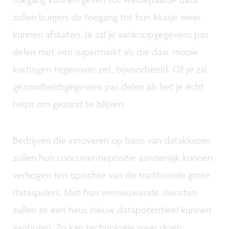
zullen burgers de toegang tot hun kluisje weer
kunnen afsluiten. Je zal je aankoopgegevens pas
delen met een supermarkt als die daar mooie
kortingen tegenover zet, bijvoorbeeld. Of je zal
gezondheidsgegevens pas delen als het je écht
helpt om gezond te blijven.
Bedrijven die innoveren op basis van datakluizen
zullen hun concurrentiepositie aanzienlijk kunnen
verhogen ten opzichte van de traditionele grote
dataspelers. Met hun vernieuwende diensten
zullen ze een heus nieuw datapotentieel kunnen
aanboren. Zo kan technologie weer doen