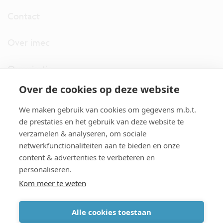
Contact
Over imec
Organisatie
Over de cookies op deze website
imec.digimeter
We maken gebruik van cookies om gegevens m.b.t.
Stories
de prestaties en het gebruik van deze website te
verzamelen & analyseren, om sociale
netwerkfunctionaliteiten aan te bieden en onze
Pers
content & advertenties te verbeteren en
personaliseren.
Nieuwsbrief
Kom meer te weten
Alle cookies toestaan
cookiebeleid
|
disclaimer
|
imec international
|