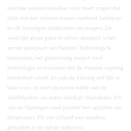
neutrale verkeerswisselaar voor moet zorgen dat
data vlot kan stromen tussen overheid, bedrijven
en de beveiligde datakluizen van burgers. De
wind lijkt alvast goed te zitten: datatech is het
eerste speerpunt van Flanders Technology &
Innovation, het grootschalig project rond
technologie en innovatie dat de Vlaamse regering
binnenkort uitrolt. En ook de Vlaming zelf lijkt er
klaar voor, zo leert de eerste editie van de
SolidMonitor van imecs SolidLab Vlaanderen. 61%
van de Vlamingen staat positief ten opzichte van
datakluizen, 41% ziet zichzelf een datakluis
gebruiken in de nabije toekomst.