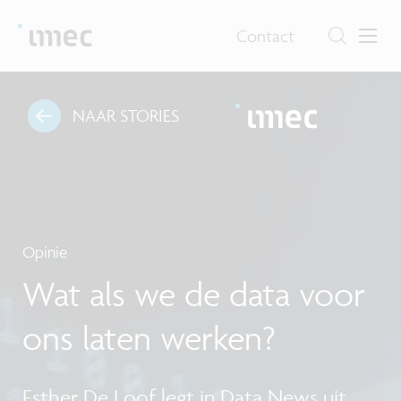
Contact
NAAR STORIES
Opinie
Wat als we de data voor
ons laten werken?
Esther De Loof legt in Data News uit