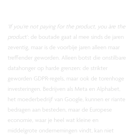
'If you're not paying for the product, you àre the
produc
t': de boutade gaat al mee sinds de jaren
zeventig, maar is de voorbije jaren alleen maar
treffender geworden. Alleen botst die onstilbare
datahonger op harde grenzen: de strikter
geworden GDPR-regels, maar ook de torenhoge
investeringen. Bedrijven als Meta en Alphabet,
het moederbedrijf van Google, kunnen er riante
bedragen aan besteden, maar de Europese
economie, waar je heel wat kleine en
middelgrote ondernemingen vindt, kan niet