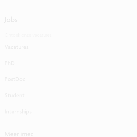
Jobs
Ontdek onze vacatures.
Vacatures
PhD
PostDoc
Student
Internships
Meer imec