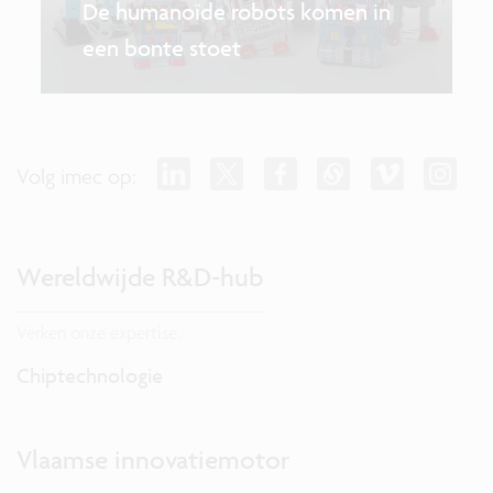
De humanoïde robots komen in
een bonte stoet
Volg imec op:
Wereldwijde R&D-hub
Verken onze expertise.
Chiptechnologie
Vlaamse innovatiemotor