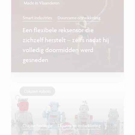
Made in Vlaanderen
Smart industries
Duurzame ontwikkeling
Een flexibele reksensor die
zichzelf herstelt – zélfs nadat hij
volledig doormidden werd
gesneden
Column robots
...
Chiptechnologie
Duurzame ontwikkeling