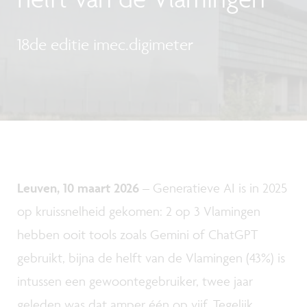
18de editie imec.digimeter
Leuven, 10 maart 2026
–
Generatieve AI is in 2025
op kruissnelheid gekomen: 2 op 3 Vlamingen
hebben ooit tools zoals Gemini of ChatGPT
gebruikt, bijna de helft van de Vlamingen (43%) is
intussen een gewoontegebruiker, twee jaar
geleden was dat amper één op vijf. Tegelijk