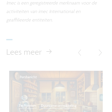
Imec is een geregistreerde merknaam voor de
activiteiten van imec International en
geaffilieerde entiteiten.
Lees meer
Persbericht
Techmeters
Duurzame ontwikkeling