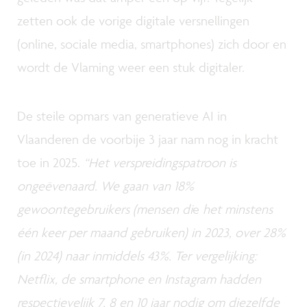
zetten ook de vorige digitale versnellingen
(online, sociale media, smartphones) zich door en
wordt de Vlaming weer een stuk digitaler.
De steile opmars van generatieve AI in
Vlaanderen de voorbije 3 jaar nam nog in kracht
toe in 2025.
“Het verspreidingspatroon is
ongeëvenaard. We gaan van 18%
gewoontegebruikers (mensen di
e
het minstens
één keer per maand gebruiken) in 2023, over 28%
(in 2024) naar inmiddels 43%. Ter vergelijking:
Netflix, de smartphone en Instagram hadden
respectievelijk 7, 8 en 10 jaar nodig om diezelfde