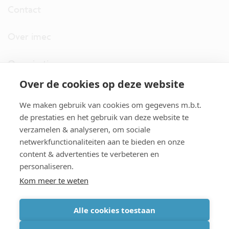
Contact
Over imec
Organisatie
Over de cookies op deze website
imec.digimeter
We maken gebruik van cookies om gegevens m.b.t.
Stories
de prestaties en het gebruik van deze website te
verzamelen & analyseren, om sociale
netwerkfunctionaliteiten aan te bieden en onze
Pers
content & advertenties te verbeteren en
personaliseren.
Nieuwsbrief
Kom meer te weten
Alle cookies toestaan
cookiebeleid
|
disclaimer
|
imec international
|