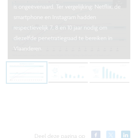
is ongeëvenaard. Ter vergelijking: Netflix, de
smartphone en Instagram hadden
respectievelijk 7, 8 en 10 jaar nodig om
diezelfde penetratiegraad te bereiken in
Vlaanderen.
Deel deze pagina op