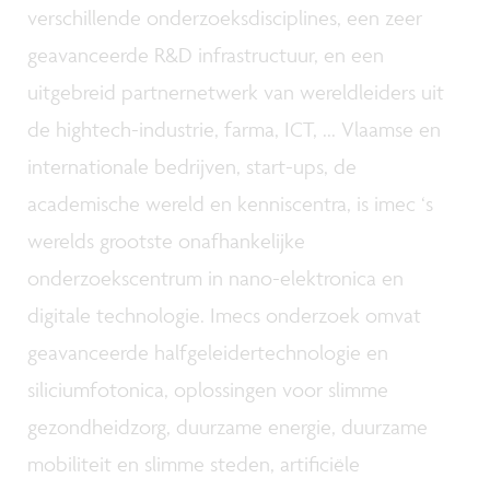
verschillende onderzoeksdisciplines, een zeer
geavanceerde R&D infrastructuur, en een
uitgebreid partnernetwerk van wereldleiders uit
de hightech-industrie, farma, ICT, ... Vlaamse en
internationale bedrijven, start-ups, de
academische wereld en kenniscentra, is imec ‘s
werelds grootste onafhankelijke
onderzoekscentrum in nano-elektronica en
digitale technologie. Imecs onderzoek omvat
geavanceerde halfgeleidertechnologie en
siliciumfotonica, oplossingen voor slimme
gezondheidzorg, duurzame energie, duurzame
mobiliteit en slimme steden, artificiële