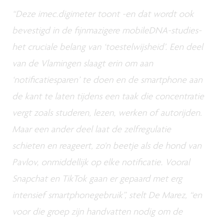
“Deze imec.digimeter toont -en dat wordt ook
bevestigd in de fijnmazigere mobileDNA-studies-
het cruciale belang van ‘toestelwijsheid’. Een deel
van de Vlamingen slaagt erin om aan
‘notificatiesparen’ te doen en de smartphone aan
de kant te laten tijdens een taak die concentratie
vergt zoals studeren, lezen, werken of autorijden.
Maar een ander deel laat de zelfregulatie
schieten en reageert, zo'n beetje als de hond van
Pavlov, onmiddellijk op elke notificatie. Vooral
Snapchat en TikTok gaan er gepaard met erg
intensief smartphonegebruik”, stelt De Marez, “en
voor die groep zijn handvatten nodig om de