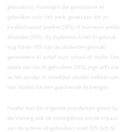
gebruikers). Vlamingen die generatieve AI
gebruiken voor het werk, geven aan dat ze
kwaliteitswinst boeken (41%) of hun werk sneller
afronden (45%). Bij studenten is het AI-gebruik
nog forser: 81% van de studenten gebruikt
generatieve AI actief voor school of studie. Een
derde van die AI-gebruikers (33%) zegt zelfs dat
ze het zonder AI moeilijker zouden hebben om
hun studies tot een goed einde te brengen.
Parallel met die stijgende populariteit groeit bij
de Vlaming ook de bezorgdheid om de impact:
van de actieve AI-gebruikers voelt 10% zich te