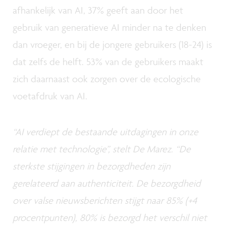
afhankelijk van AI, 37% geeft aan door het
gebruik van generatieve AI minder na te denken
dan vroeger, en bij de jongere gebruikers (18-24) is
dat zelfs de helft. 53% van de gebruikers maakt
zich daarnaast ook zorgen over de ecologische
voetafdruk van AI.
“AI verdiept de bestaande uitdagingen in onze
relatie met technologie”, stelt De Marez. “De
sterkste stijgingen in bezorgdheden zijn
gerelateerd aan authenticiteit. De bezorgdheid
over valse nieuwsberichten stijgt naar 85% (+4
procentpunten), 80% is bezorgd het verschil niet