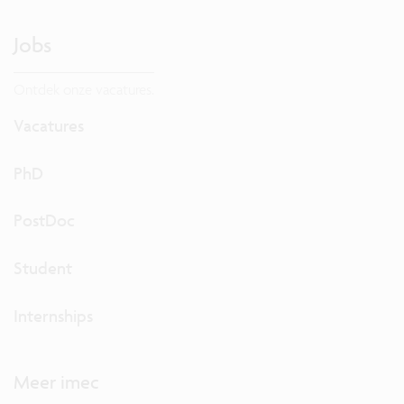
Jobs
Ontdek onze vacatures.
Vacatures
PhD
PostDoc
Student
Internships
Meer imec