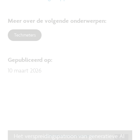
Meer over de volgende onderwerpen
:
Techmeters
Gepubliceerd op
:
10 maart 2026
Het verspreidingspatroon van generatieve AI