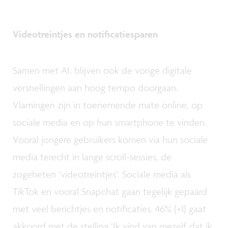
Videotreintjes en notificatiesparen
Samen met AI, blijven ook de vorige digitale
versnellingen aan hoog tempo doorgaan.
Vlamingen zijn in toenemende mate online, op
sociale media en op hun smartphone te vinden.
Vooral jongere gebruikers komen via hun sociale
media terecht in lange scroll-sessies, de
zogeheten ‘videotreintjes’. Sociale media als
TikTok en vooral Snapchat gaan tegelijk gepaard
met veel berichtjes en notificaties. 46% (+1) gaat
akkoord met de stelling ‘Ik vind van mezelf dat ik