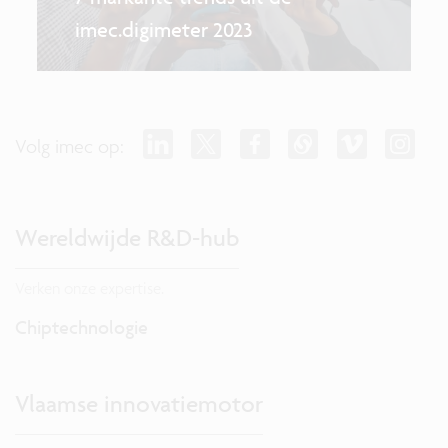
imec.digimeter 2023
Volg imec op:
Wereldwijde R&D-hub
Verken onze expertise.
Chiptechnologie
Vlaamse innovatiemotor