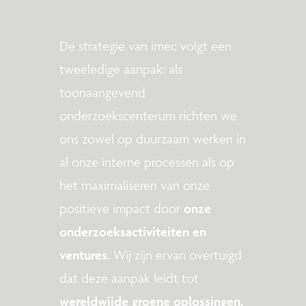
De strategie van imec volgt een
tweeledige aanpak: als
toonaangevend
onderzoekscenterum richten we
ons zowel op duurzaam werken in
al onze interne processen als op
het maximaliseren van onze
positieve impact door
onze
onderzoeksactiviteiten en
ventures.
Wij zijn ervan overtuigd
dat deze aanpak leidt tot
wereldwijde groene oplossingen.