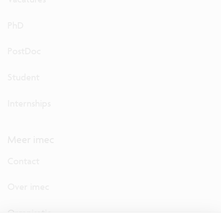
PhD
PostDoc
Student
Internships
Meer imec
Contact
Over imec
Organisatie