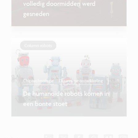
volledig doormidden werd
gesneden
Column robots
...
Chiptechnologie
Duurzame ontwikkeling
De humanoïde robots komen in
een bonte stoet