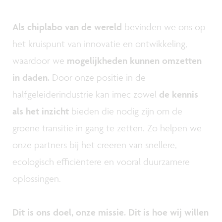
Als chiplabo van de wereld
bevinden we ons op
het kruispunt van innovatie en ontwikkeling,
waardoor we
mogelijkheden kunnen omzetten
in daden.
Door onze positie in de
halfgeleiderindustrie kan imec zowel
de
kennis
als het inzicht
bieden die nodig zijn om de
groene transitie in gang te zetten. Zo helpen we
onze partners bij het creëren van snellere,
ecologisch efficiëntere en vooral duurzamere
oplossingen.
Dit is ons doel, onze missie. Dit is hoe wij willen