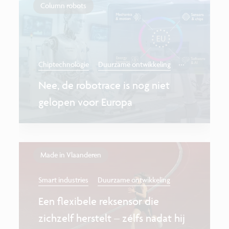
Column robots
...
Chiptechnologie
Duurzame ontwikkeling
Nee, de robotrace is nog niet
gelopen voor Europa
Made in Vlaanderen
Smart industries
Duurzame ontwikkeling
Een flexibele reksensor die
zichzelf herstelt – zélfs nadat hij