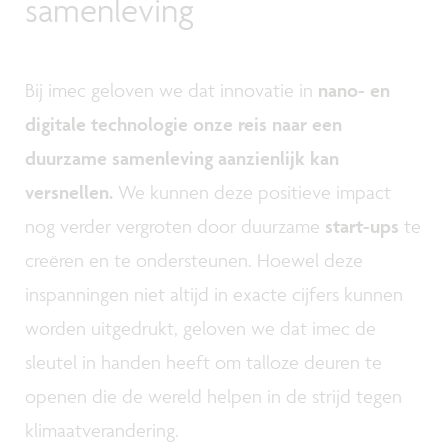
samenleving
Bij imec geloven we dat innovatie in
nano- en
digitale technologie onze reis naar een
duurzame samenleving aanzienlijk kan
versnellen.
We kunnen deze positieve impact
nog verder vergroten door duurzame
start-ups
te
creëren en te ondersteunen. Hoewel deze
inspanningen niet altijd in exacte cijfers kunnen
worden uitgedrukt, geloven we dat imec de
sleutel in handen heeft om talloze deuren te
openen die de wereld helpen in de strijd tegen
klimaatverandering.