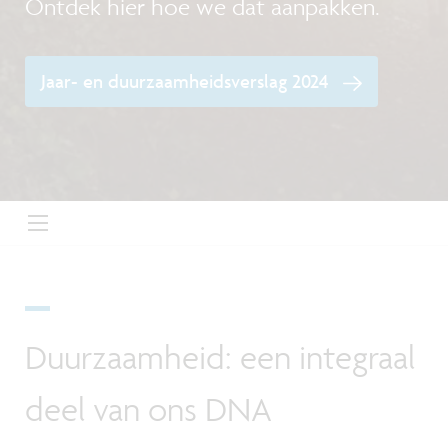
Ontdek hier hoe we dat aanpakken.
Jaar- en duurzaamheidsverslag 2024
Duurzaamheid: een integraal
deel van ons DNA