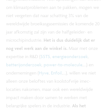
om klimaatproblemen aan te pakken, mogen we
niet vergeten dat naar schatting 3% van de
wereldwijde broeikasgasemissies de komende 20
jaar afkomstig zal zijn van de halfgeleider- en
microchipindustrie.
Het is dus duidelijk dat er
nog veel werk aan de winkel is.
Maar met onze
expertise in R&D (
SSTS
,
energieonderzoek
,
batterijonderzoek
,
power-to-molecule
,...) en
ondernemingen (
Hyve
,
Enfoil
,...), willen we niet
alleen onze beloftes van koolstofvrije imec-
locaties nakomen, maar ook een wereldwijde
impact maken door samen te werken met
belangrijke spelers in de industrie.
Als het