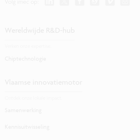
Volg imec op:
Wereldwijde R&D-hub
Verken onze expertise.
Chiptechnologie
Vlaamse innovatiemotor
Ontdek onze lokale impact.
Samenwerking
Kennisuitwisseling