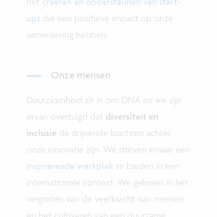
het
creëren en ondersteunen van start-
ups
die een positieve impact op onze
samenleving hebben.
Onze mensen
Duurzaamheid zit in ons DNA en we zijn
ervan overtuigd dat
diversiteit en
inclusie
de drijvende krachten achter
onze innovatie zijn. We streven ernaar een
inspirerende werkplek
te bieden in een
internationale context. We geloven in het
vergroten van de veerkracht van mensen
en het cultiveren van een duurzame,