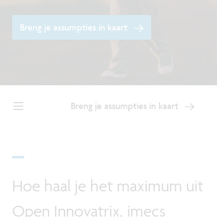
Breng je assumpties in kaart
Breng je assumpties in kaart
Hoe haal je het maximum uit
Open Innovatrix, imecs