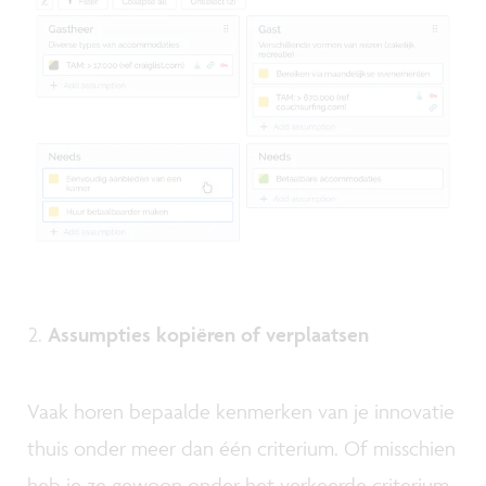
Assumpties kopiëren of verplaatsen
Vaak horen bepaalde kenmerken van je innovatie
thuis onder meer dan één criterium. Of misschien
heb je ze gewoon onder het verkeerde criterium