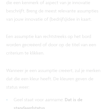
die een kenmerk of aspect van je innovatie
beschrijft. Breng de meest relevante assumpties
van jouw innovatie of (bedrijfs)idee in kaart.
Een assumptie kan rechtstreeks op het bord
worden gecreëerd of door op de titel van een
criterium te klikken.
Wanneer je een assumptie creëert, zul je merken
dat die een kleur heeft. De kleuren geven de
status weer:
Geel staat voor
aanname
.
Dat is de
standaardstatus
.