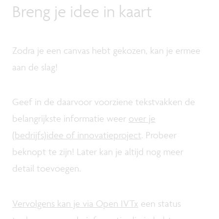
Breng je idee in kaart
Zodra je een canvas hebt gekozen, kan je ermee
aan de slag!
Geef in de daarvoor voorziene tekstvakken de
belangrijkste informatie weer
over je
(bedrijfs)idee of innovatieproject
. Probeer
beknopt te zijn! Later kan je altijd nog meer
detail toevoegen.
Vervolgens kan je via Open IVTx
een status