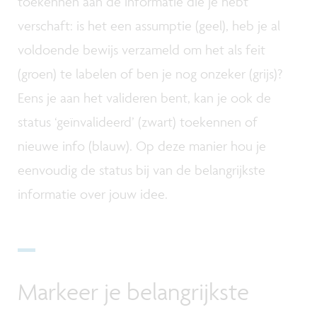
toekennen aan de informatie die je hebt
verschaft: is het een assumptie (geel), heb je al
voldoende bewijs verzameld om het als feit
(groen) te labelen of ben je nog onzeker (grijs)?
Eens je aan het valideren bent, kan je ook de
status ‘geïnvalideerd’ (zwart) toekennen of
nieuwe info (blauw). Op deze manier hou je
eenvoudig de status bij van de belangrijkste
informatie over jouw idee.
Markeer je belangrijkste