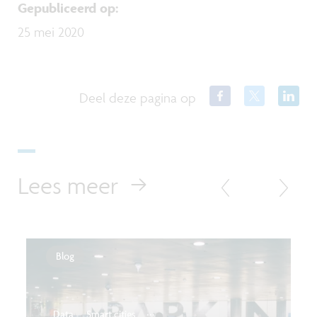
Gepubliceerd op
:
25 mei 2020
Deel deze pagina op
Lees meer
Blog
...
Data
Smart cities