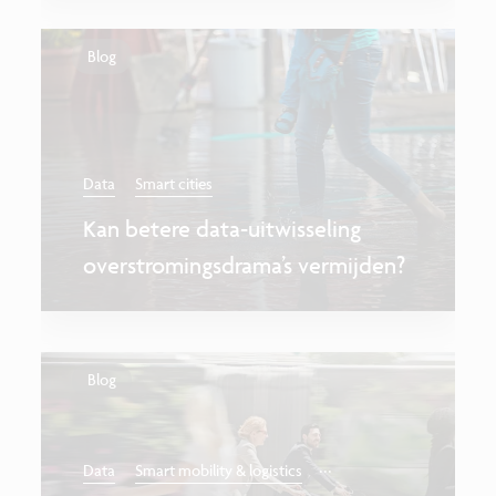
Blog
Data
Smart cities
Kan betere data-uitwisseling
overstromingsdrama’s vermijden?
Blog
...
Data
Smart mobility & logistics