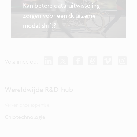
Kan betere data-uitwisseling
zorgen voor een duurzame
modal shift?
Volg imec op:
Wereldwijde R&D-hub
Verken onze expertise.
Chiptechnologie