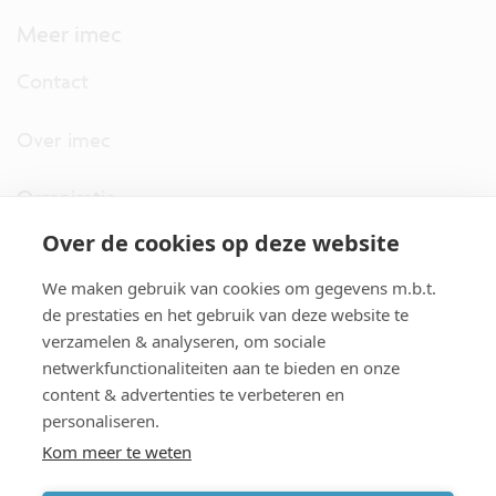
Meer imec
Contact
Over imec
Organisatie
Over de cookies op deze website
imec.digimeter
We maken gebruik van cookies om gegevens m.b.t.
Stories
de prestaties en het gebruik van deze website te
verzamelen & analyseren, om sociale
netwerkfunctionaliteiten aan te bieden en onze
Pers
content & advertenties te verbeteren en
personaliseren.
Nieuwsbrief
Kom meer te weten