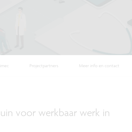
 imec
Projectpartners
Meer info en contact
in voor werkbaar werk in