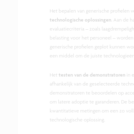
Het bepalen van generische profielen 
technologische oplossingen
. Aan de h
evaluatiecriteria – zoals laagdrempel
belasting voor het personeel – worden
generische profielen geplot kunnen wo
een middel om de juiste technologieën
Het
testen van de demonstratoren
in e
afhankelijk van de geselecteerde techno
demonstratoren te beoordelen op accep
om latere adoptie te garanderen. De be
kwantitatieve metingen om een zo volle
technologische oplossing.