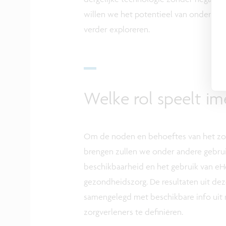
willen we het potentieel van ondersteu
verder exploreren.
Welke rol speelt im
Om de noden en behoeftes van het zor
brengen zullen we onder andere gebru
beschikbaarheid en het gebruik van eH
gezondheidszorg. De resultaten uit dez
samengelegd met beschikbare info uit 
zorgverleners te definiëren.