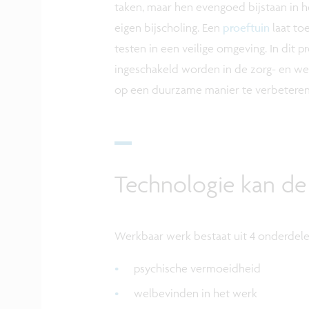
taken, maar hen evengoed bijstaan in he
eigen bijscholing. Een
proeftuin
laat to
testen in een veilige omgeving. In dit 
ingeschakeld worden in de zorg- en we
op een duurzame manier te verbeteren
Technologie kan de
Werkbaar werk bestaat uit 4 onderdele
psychische vermoeidheid
welbevinden in het werk