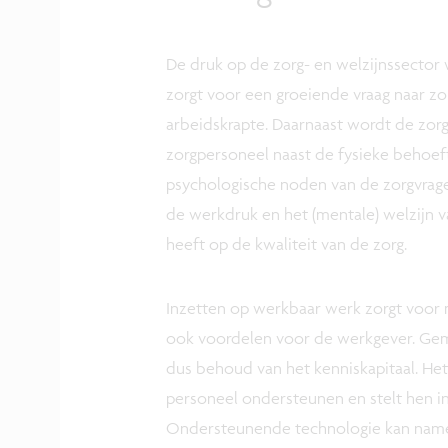
De druk op de zorg- en welzijnssector 
zorgt voor een groeiende vraag naar zo
arbeidskrapte. Daarnaast wordt de zorg
zorgpersoneel naast de fysieke behoe
psychologische noden van de zorgvrage
de werkdruk en het (mentale) welzijn v
heeft op de kwaliteit van de zorg.
Inzetten op werkbaar werk zorgt voor
ook voordelen voor de werkgever. Gemo
dus behoud van het kenniskapitaal. Het
personeel ondersteunen en stelt hen i
Ondersteunende technologie kan namel