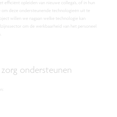
t efficiënt opleiden van nieuwe collega’s, of in hun
e om deze ondersteunende technologieën uit te
project willen we nagaan welke technologie kan
lzijnssector om de werkbaarheid van het personeel
.
 zorg ondersteunen
n: