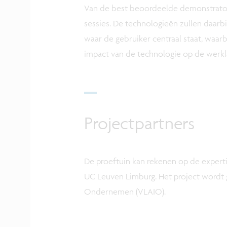
Van de best beoordeelde demonstrator
sessies. De technologieën zullen daar
waar de gebruiker centraal staat, waarb
impact van de technologie op de werkla
Projectpartners
De proeftuin kan rekenen op de expert
UC Leuven Limburg. Het project wordt
Ondernemen (VLAIO).