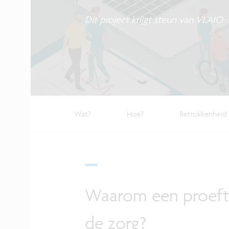
Dit project krijgt steun van VLAIO
Wat?
Hoe?
Betrokkenheid
Waarom een proeftu
de zorg?