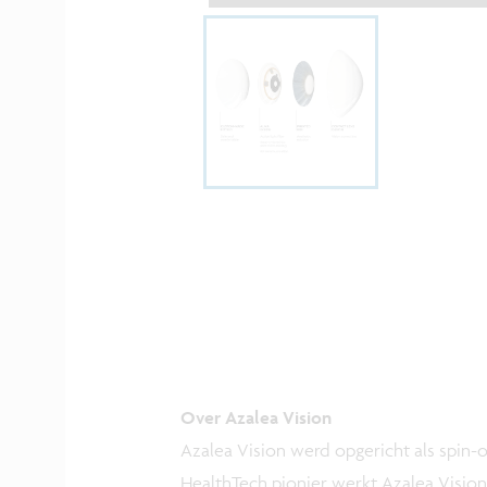
Over Azalea Vision
Azalea Vision werd opgericht als spin-of
HealthTech pionier werkt Azalea Visi