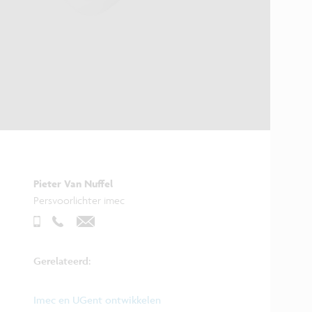
Pieter Van Nuffel
Persvoorlichter imec
Gerelateerd:
Imec en UGent ontwikkelen