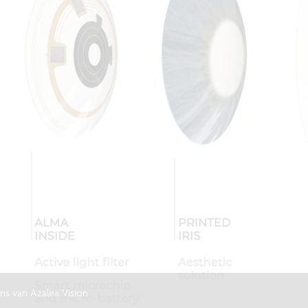
ns van Azalea Vision