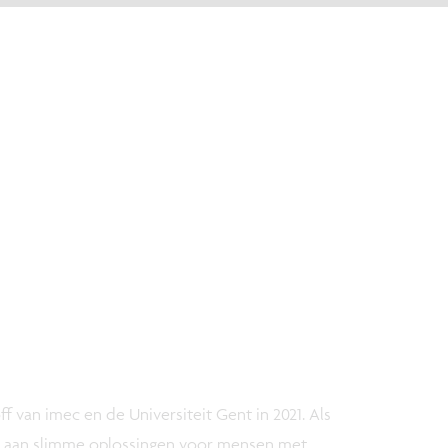
f van imec en de Universiteit Gent in 2021. Als
on aan slimme oplossingen voor mensen met