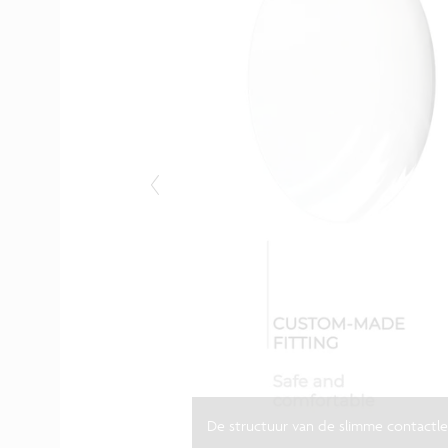
De structuur van de slimme contactle