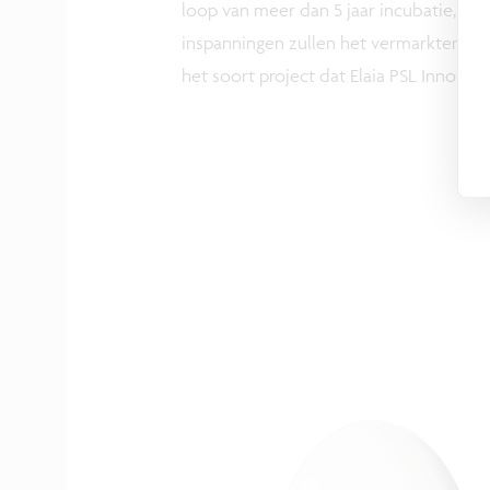
loop van meer dan 5 jaar incubatie, in
inspanningen zullen het vermarkten verg
het soort project dat Elaia PSL Innovat