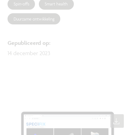
Spin-offs
Smart health
Duurzame ontwikkeling
Gepubliceerd op
:
14 december 2023