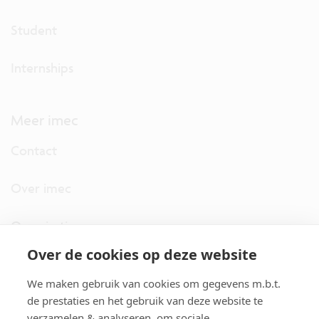
Student
Internships
Meer imec
Contact
Over imec
Organisatie
Over de cookies op deze website
imec.digimeter
We maken gebruik van cookies om gegevens m.b.t.
Stories
de prestaties en het gebruik van deze website te
verzamelen & analyseren, om sociale