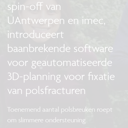
spin-off van
UAntwerpen en imec,
introduceert
baanbrekende software
voor geautomatiseerde
3D-planning voor fixatie
van polsfracturen
Toenemend aantal polsbreuken roept
om slimmere ondersteuning