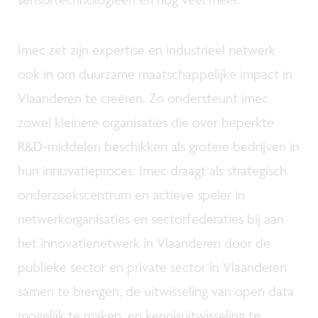
Imec zet zijn expertise en industrieel netwerk
ook in om duurzame maatschappelijke impact in
Vlaanderen te creëren. Zo ondersteunt imec
zowel kleinere organisaties die over beperkte
R&D-middelen beschikken als grotere bedrijven in
hun innovatieproces. Imec draagt als strategisch
onderzoekscentrum en actieve speler in
netwerkorganisaties en sectorfederaties bij aan
het innovatienetwerk in Vlaanderen door de
publieke sector en private sector in Vlaanderen
samen te brengen, de uitwisseling van open data
mogelijk te maken, en kennisuitwisseling te