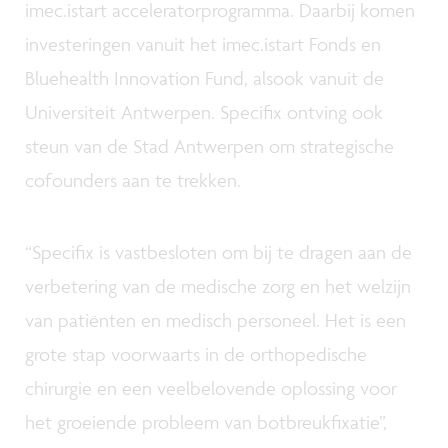
imec.istart acceleratorprogramma. Daarbij komen
investeringen vanuit het imec.istart Fonds en
Bluehealth Innovation Fund, alsook vanuit de
Universiteit Antwerpen. Specifix ontving ook
steun van de Stad Antwerpen om strategische
cofounders aan te trekken.
“Specifix is vastbesloten om bij te dragen aan de
verbetering van de medische zorg en het welzijn
van patiënten en medisch personeel. Het is een
grote stap voorwaarts in de orthopedische
chirurgie en een veelbelovende oplossing voor
het groeiende probleem van botbreukfixatie”,