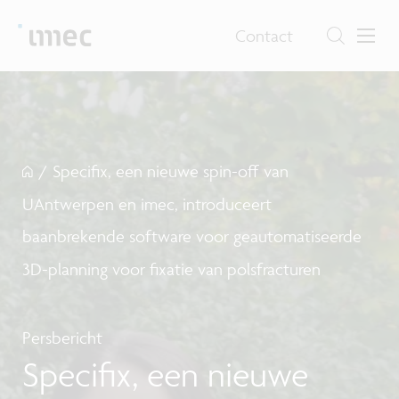
Contact
/
Specifix, een nieuwe spin-off van
UAntwerpen en imec, introduceert
baanbrekende software voor geautomatiseerde
3D-planning voor fixatie van polsfracturen
Persbericht
Specifix, een nieuwe