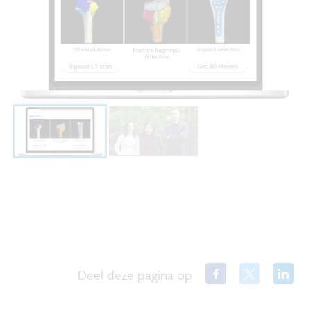
Deel deze pagina op