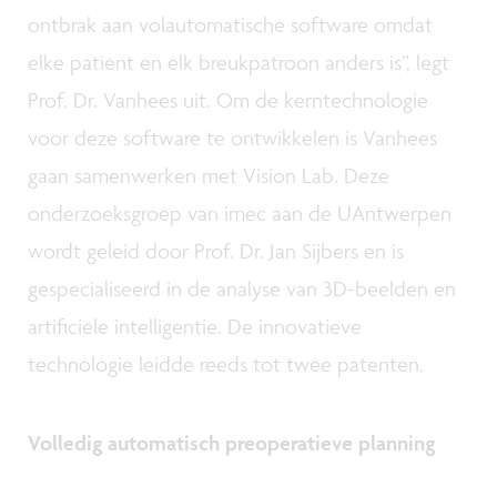
ontbrak aan volautomatische software omdat
elke patiënt en elk breukpatroon anders is”, legt
Prof. Dr. Vanhees uit. Om de kerntechnologie
voor deze software te ontwikkelen is Vanhees
gaan samenwerken met Vision Lab. Deze
onderzoeksgroep van imec aan de UAntwerpen
wordt geleid door Prof. Dr. Jan Sijbers en is
gespecialiseerd in de analyse van 3D-beelden en
artificiële intelligentie. De innovatieve
technologie leidde reeds tot twee patenten.
Volledig automatisch preoperatieve planning