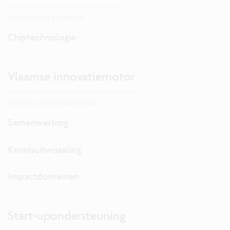
Verken onze expertise.
Chiptechnologie
Vlaamse innovatiemotor
Ontdek onze lokale impact.
Samenwerking
Kennisuitwisseling
Impactdomeinen
Start-upondersteuning