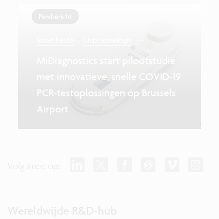
Persbericht
...
Smart health
Chiptechnologie
MiDiagnostics start pilootstudie
met innovatieve, snelle COVID-19
PCR-testoplossingen op Brussels
Airport
Volg imec op:
Wereldwijde R&D-hub