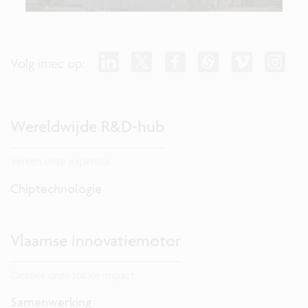
Volg imec op:
Wereldwijde R&D-hub
Verken onze expertise.
Chiptechnologie
Vlaamse innovatiemotor
Ontdek onze lokale impact.
Samenwerking