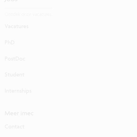
Ontdek onze vacatures.
Vacatures
PhD
PostDoc
Student
Internships
Meer imec
Contact