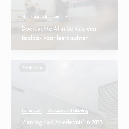
...
AI
Smart education
Doordachte AI in de klas: een
toolbox voor leerkrachten
Persbericht
Techmeters
Duurzame ontwikkeling
Vlaming had ‘AI-erlebnis’ in 2023