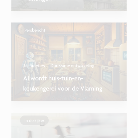
Persbericht
Techmeters
Duurzame ontwikkeling
AI wordt huis-tuin-en-
keukengerei voor de Vlaming
In de kijker