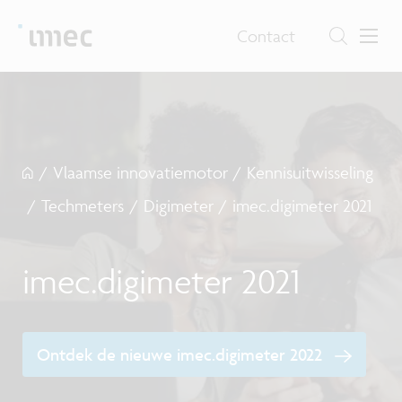
Contact
/
Vlaamse innovatiemotor
/
Kennisuitwisseling
/
Techmeters
/
Digimeter
/
imec.digimeter 2021
imec.digimeter 2021
Ontdek de nieuwe imec.digimeter 2022