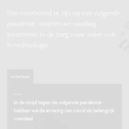
Om voorbereid te zijn op een volgende
pandemie, moeten we vandaag
investeren. In de zorg, maar zeker ook
in technologie.
In het kort
In de strijd tegen de volgende pandemie
hebben we de ervaring van covid als belangrijk
voordeel.