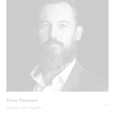
Peter Peumans
Senior VP Health