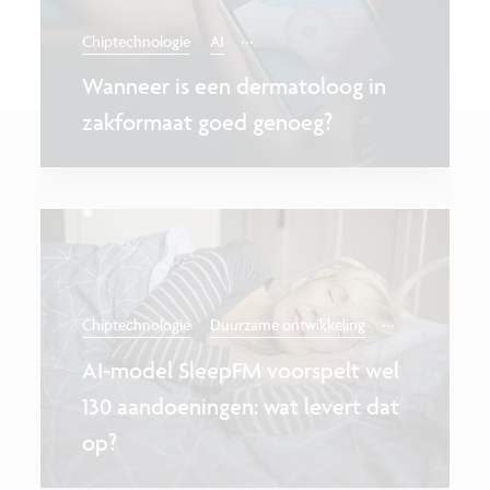
...
Chiptechnologie
AI
Wanneer is een dermatoloog in
zakformaat goed genoeg?
...
Chiptechnologie
Duurzame ontwikkeling
AI-model SleepFM voorspelt wel
130 aandoeningen: wat levert dat
op?