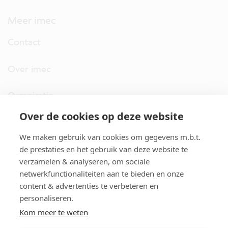
Meer imec
Contact
Over imec
Organisatie
Over de cookies op deze website
imec.digimeter
We maken gebruik van cookies om gegevens m.b.t.
Stories
de prestaties en het gebruik van deze website te
verzamelen & analyseren, om sociale
netwerkfunctionaliteiten aan te bieden en onze
Pers
content & advertenties te verbeteren en
personaliseren.
Nieuwsbrief
Kom meer te weten