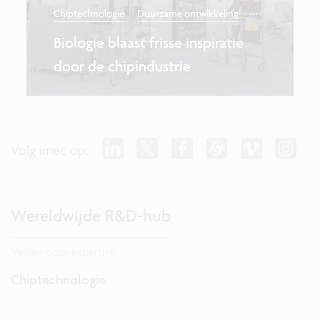
...
Chiptechnologie
Duurzame ontwikkeling
Biologie blaast frisse inspiratie
door de chipindustrie
Volg imec op:
Wereldwijde R&D-hub
Verken onze expertise.
Chiptechnologie