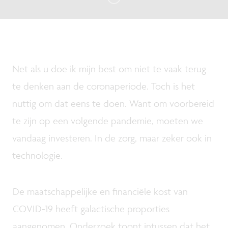
Net als u doe ik mijn best om niet te vaak terug
te denken aan de coronaperiode. Toch is het
nuttig om dat eens te doen. Want om voorbereid
te zijn op een volgende pandemie, moeten we
vandaag investeren. In de zorg, maar zeker ook in
technologie.
De maatschappelijke en financiële kost van
COVID-19 heeft galactische proporties
aangenomen. Onderzoek toont intussen dat het