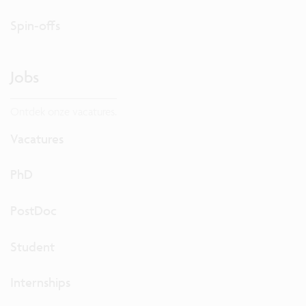
Spin-offs
Jobs
Ontdek onze vacatures.
Vacatures
PhD
PostDoc
Student
Internships