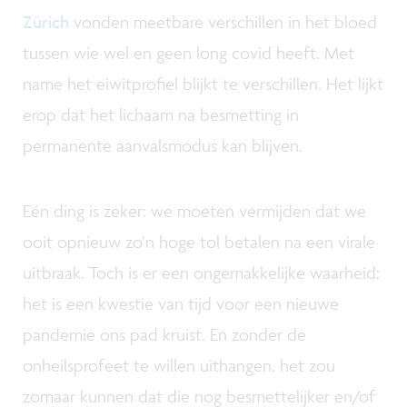
Zürich
vonden meetbare verschillen in het bloed
tussen wie wel en geen long covid heeft. Met
name het eiwitprofiel blijkt te verschillen. Het lijkt
erop dat het lichaam na besmetting in
permanente aanvalsmodus kan blijven.
Eén ding is zeker: we moeten vermijden dat we
ooit opnieuw zo’n hoge tol betalen na een virale
uitbraak. Toch is er een ongemakkelijke waarheid:
het is een kwestie van tijd voor een nieuwe
pandemie ons pad kruist. En zonder de
onheilsprofeet te willen uithangen, het zou
zomaar kunnen dat die nog besmettelijker en/of