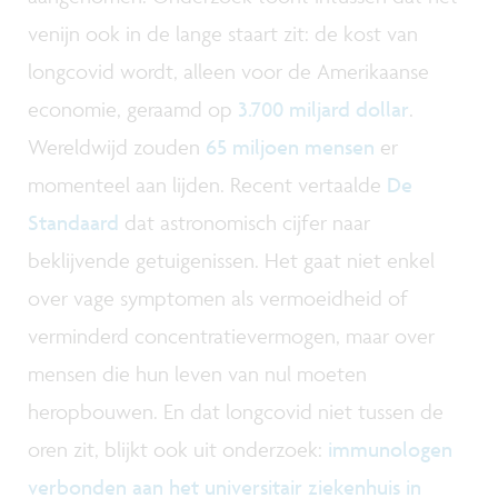
venijn ook in de lange staart zit: de kost van
longcovid wordt, alleen voor de Amerikaanse
economie, geraamd op
3.700 miljard dollar
.
Wereldwijd zouden
65 miljoen mensen
er
momenteel aan lijden. Recent vertaalde
De
Standaard
dat astronomisch cijfer naar
beklijvende getuigenissen. Het gaat niet enkel
over vage symptomen als vermoeidheid of
verminderd concentratievermogen, maar over
mensen die hun leven van nul moeten
heropbouwen. En dat longcovid niet tussen de
oren zit, blijkt ook uit onderzoek:
immunologen
verbonden aan het universitair ziekenhuis in