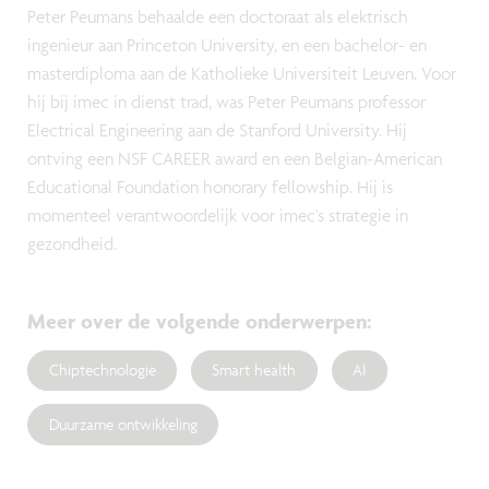
Peter Peumans behaalde een doctoraat als elektrisch
ingenieur aan Princeton University, en een bachelor- en
masterdiploma aan de Katholieke Universiteit Leuven. Voor
hij bij imec in dienst trad, was Peter Peumans professor
Electrical Engineering aan de Stanford University. Hij
ontving een NSF CAREER award en een Belgian-American
Educational Foundation honorary fellowship. Hij is
momenteel verantwoordelijk voor imec's strategie in
gezondheid.
Meer over de volgende onderwerpen
:
Chiptechnologie
Smart health
AI
Duurzame ontwikkeling