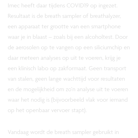
Imec heeft daar tijdens COVID19 op ingezet.
Resultaat is de breath sampler of breathalyzer,
een apparaat ter grootte van een smartphone
waar je in blaast – zoals bij een alcoholtest. Door
de aerosolen op te vangen op een siliciumchip en
daar meteen analyses op uit te voeren, krijg je
een klinisch labo op zakformaat. Geen transport
van stalen, geen lange wachttijd voor resultaten
en de mogelijkheid om zo’n analyse uit te voeren
waar het nodig is (bijvoorbeeld vlak voor iemand
op het openbaar vervoer stapt).
Vandaag wordt de breath sampler gebruikt in