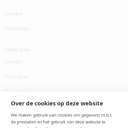
Student
Internships
Meer imec
Contact
Over imec
Organisatie
Over de cookies op deze website
imec.digimeter
We maken gebruik van cookies om gegevens m.b.t.
Stories
de prestaties en het gebruik van deze website te