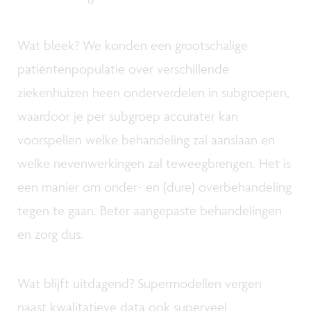
Wat bleek? We konden een grootschalige
patiëntenpopulatie over verschillende
ziekenhuizen heen onderverdelen in subgroepen,
waardoor je per subgroep accurater kan
voorspellen welke behandeling zal aanslaan en
welke nevenwerkingen zal teweegbrengen. Het is
een manier om onder- en (dure) overbehandeling
tegen te gaan. Beter aangepaste behandelingen
en zorg dus.
Wat blijft uitdagend? Supermodellen vergen
naast kwalitatieve data ook superveel