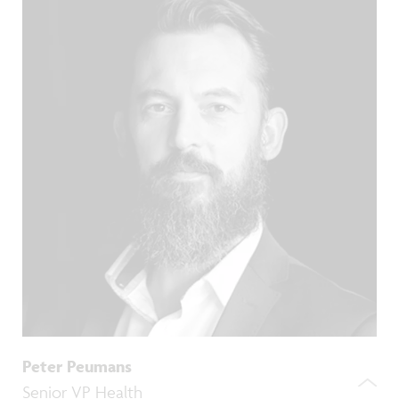
Peter Peumans
Senior VP Health