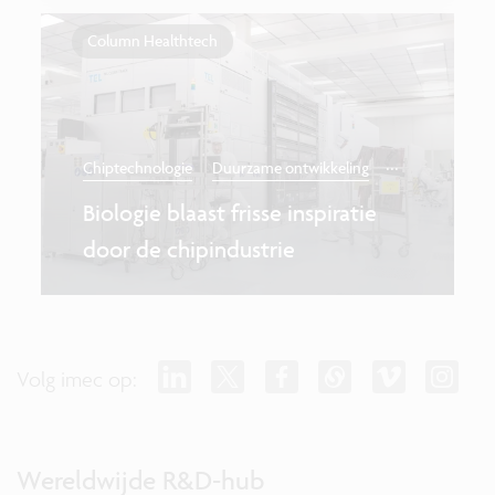
Column Healthtech
...
Chiptechnologie
Duurzame ontwikkeling
Biologie blaast frisse inspiratie
door de chipindustrie
Volg imec op:
Wereldwijde R&D-hub