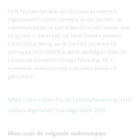
Peter Peumans behaalde een doctoraat als elektrisch
ingenieur aan Princeton University, en een bachelor- en
masterdiploma aan de Katholieke Universiteit Leuven. Voor
hij bij imec in dienst trad, was Peter Peumans professor
Electrical Engineering aan de Stanford University. Hij
ontving een NSF CAREER award en een Belgian-American
Educational Foundation honorary fellowship. Hij is
momenteel verantwoordelijk voor imec's strategie in
gezondheid.
https://www.imec.be/nl/kennisuitwisseling/tech
meters/digimeter/imecdigimeter-2023
Meer over de volgende onderwerpen
: