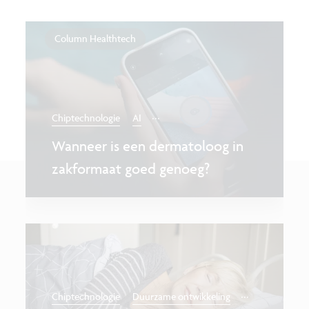
Column Healthtech
...
Chiptechnologie
AI
Wanneer is een dermatoloog in
zakformaat goed genoeg?
...
Chiptechnologie
Duurzame ontwikkeling