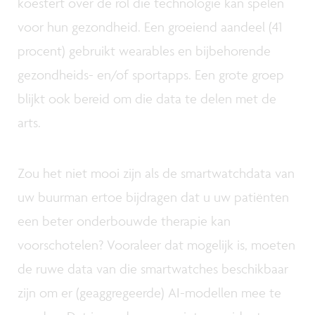
koestert over de rol die technologie kan spelen
voor hun gezondheid. Een groeiend aandeel (41
procent) gebruikt wearables en bijbehorende
gezondheids- en/of sportapps. Een grote groep
blijkt ook bereid om die data te delen met de
arts.
Zou het niet mooi zijn als de smartwatchdata van
uw buurman ertoe bijdragen dat u uw patiënten
een beter onderbouwde therapie kan
voorschotelen? Vooraleer dat mogelijk is, moeten
de ruwe data van die smartwatches beschikbaar
zijn om er (geaggregeerde) AI-modellen mee te