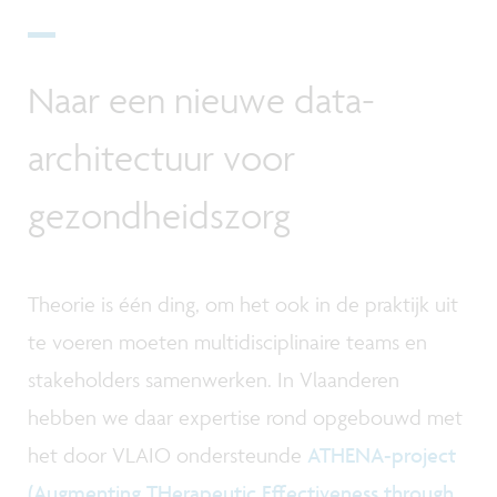
Naar een nieuwe data-
architectuur voor
gezondheidszorg
Theorie is één ding, om het ook in de praktijk uit
te voeren moeten multidisciplinaire teams en
stakeholders samenwerken. In Vlaanderen
hebben we daar expertise rond opgebouwd met
het door VLAIO ondersteunde
ATHENA-project
(Augmenting THerapeutic Effectiveness through