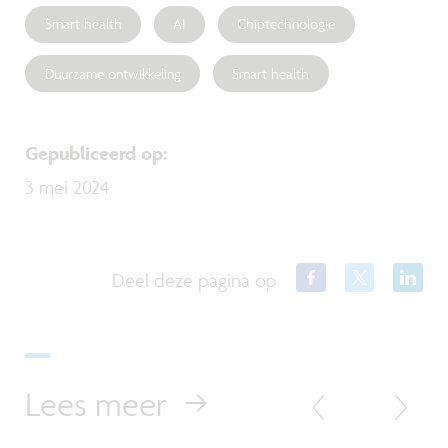
Smart health
AI
Chiptechnologie
Duurzame ontwikkeling
Smart health
Gepubliceerd op
:
3 mei 2024
Deel deze pagina op
Lees meer