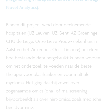
Novel Analytics)
.
Binnen dit project werd door deelnemende
hospitalen (UZ Leuven, UZ Gent, AZ Groeninge,
CHU de Liège, Onze Lieve Vrouw-ziekenhuis in
Aalst en het Ziekenhuis Oost-Limburg) bekeken
hoe bestaande data hergebruikt kunnen worden
om het onderzoek te voeden naar de beste
therapie voor blaaskanker en voor multiple
myeloma. Het ging daarbij zowel over
zogenaamde omics (dna- of rna-screening
bijvoorbeeld) als over niet-omics, zoals medische
beeldvorming.