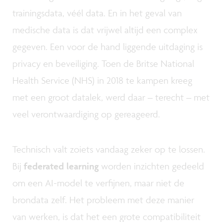
trainingsdata, véél data. En in het geval van
medische data is dat vrijwel altijd een complex
gegeven. Een voor de hand liggende uitdaging is
privacy en beveiliging. Toen de Britse National
Health Service (NHS) in 2018 te kampen kreeg
met een groot datalek, werd daar – terecht – met
veel verontwaardiging op gereageerd.
Technisch valt zoiets vandaag zeker op te lossen.
Bij
federated learning
worden inzichten gedeeld
om een AI-model te verfijnen, maar niet de
brondata zelf. Het probleem met deze manier
van werken, is dat het een grote compatibiliteit