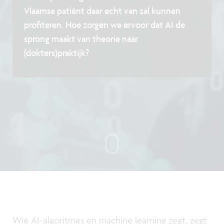
Vlaamse patiënt daar echt van zal kunnen
profiteren. Hoe zorgen we ervoor dat AI de
sprong maakt van theorie naar
(dokters)praktijk?
Wie AI-algoritmes en machine learning zegt, zegt