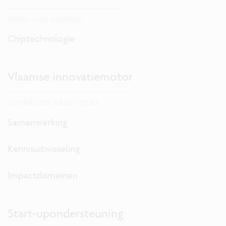
Verken onze expertise.
Chiptechnologie
Vlaamse innovatiemotor
Ontdek onze lokale impact.
Samenwerking
Kennisuitwisseling
Impactdomeinen
Start-upondersteuning