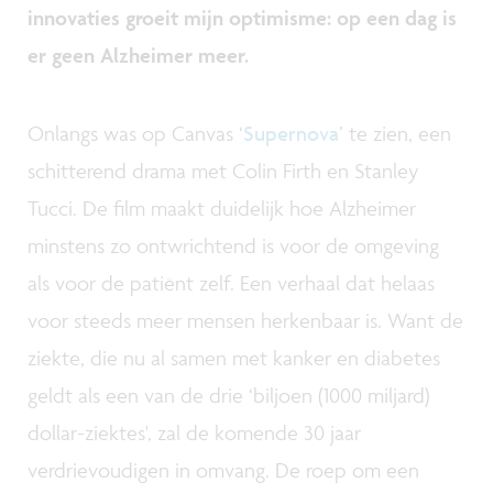
innovaties groeit mijn optimisme: op een dag is
er geen Alzheimer meer.
Onlangs was op Canvas ‘
Supernova
’ te zien, een
schitterend drama met Colin Firth en Stanley
Tucci. De film maakt duidelijk hoe Alzheimer
minstens zo ontwrichtend is voor de omgeving
als voor de patiënt zelf. Een verhaal dat helaas
voor steeds meer mensen herkenbaar is. Want de
ziekte, die nu al samen met kanker en diabetes
geldt als een van de drie ‘biljoen (1000 miljard)
dollar-ziektes', zal de komende 30 jaar
verdrievoudigen in omvang. De roep om een