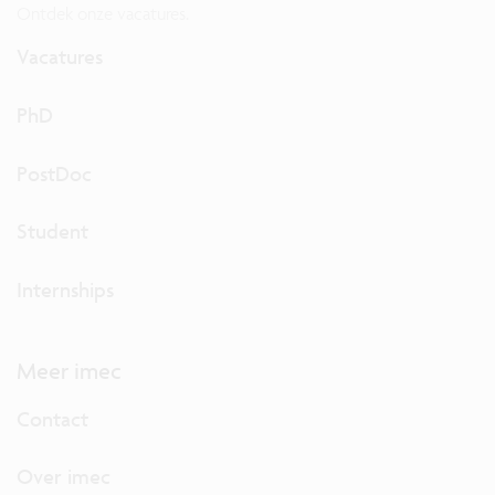
Ontdek onze vacatures.
Vacatures
PhD
PostDoc
Student
Internships
Meer imec
Contact
Over imec