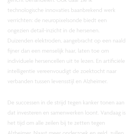
technologische innovaties baanbrekend werk
verrichten: de neuropixelsonde biedt een
ongezien detail-inzicht in de hersenen.
Duizenden elektroden, aangebracht op een naald
fijner dan een menselijk haar, laten toe om
individuele hersencellen uit te lezen. En artificiële
intelligentie vereenvoudigt de zoektocht naar
verbanden tussen levensstijl en Alzheimer.
De successen in de strijd tegen kanker tonen aan
dat investeren en samenwerken loont. Vandaag is
het tijd om alle zeilen bij te zetten tegen
Alzheimer. Naast meer onderzoek en geld, zullen