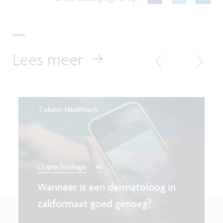
Lees meer
Column Healthtech
...
Chiptechnologie
AI
Wanneer is een dermatoloog in
zakformaat goed genoeg?