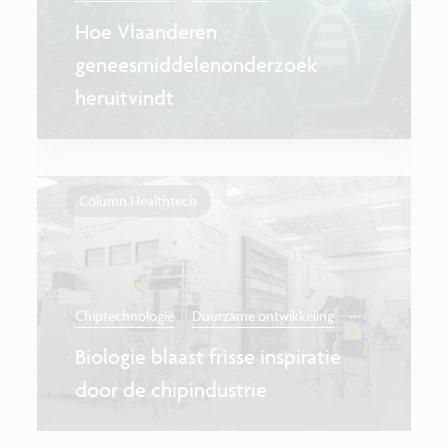
Hoe Vlaanderen
geneesmiddelenonderzoek
heruitvindt
Column Healthtech
...
Chiptechnologie
Duurzame ontwikkeling
Biologie blaast frisse inspiratie
door de chipindustrie