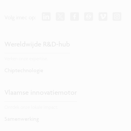
Volg imec op:
Wereldwijde R&D-hub
Verken onze expertise.
Chiptechnologie
Vlaamse innovatiemotor
Ontdek onze lokale impact.
Samenwerking