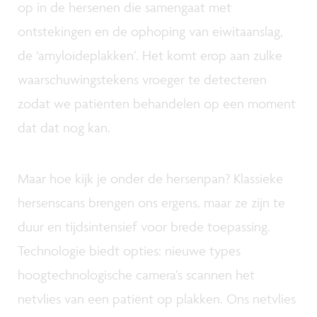
op in de hersenen die samengaat met
ontstekingen en de ophoping van eiwitaanslag,
de ‘amyloïdeplakken’. Het komt erop aan zulke
waarschuwingstekens vroeger te detecteren
zodat we patiënten behandelen op een moment
dat dat nog kan.
Maar hoe kijk je onder de hersenpan? Klassieke
hersenscans brengen ons ergens, maar ze zijn te
duur en tijdsintensief voor brede toepassing.
Technologie biedt opties: nieuwe types
hoogtechnologische camera’s scannen het
netvlies van een patiënt op plakken. Ons netvlies