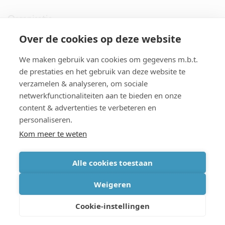
Organisatie
Over de cookies op deze website
imec.digimeter
We maken gebruik van cookies om gegevens m.b.t.
Stories
de prestaties en het gebruik van deze website te
verzamelen & analyseren, om sociale
netwerkfunctionaliteiten aan te bieden en onze
Pers
content & advertenties te verbeteren en
personaliseren.
Nieuwsbrief
Kom meer te weten
Alle cookies toestaan
cookiebeleid
|
disclaimer
|
imec international
|
privacyverklaring
|
Weigeren
algemene voorwaarden verkoop/aankoop
Cookie-instellingen