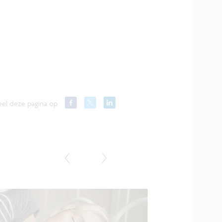
el deze pagina op
Column Healthtech