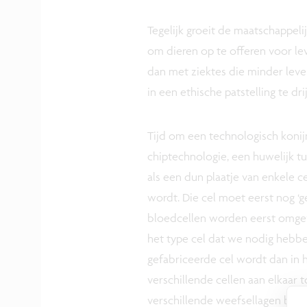
Tegelijk groeit de maatschappel
om dieren op te offeren voor l
dan met ziektes die minder leve
in een ethische patstelling te dri
Tijd om een technologisch konij
chiptechnologie, een huwelijk tu
als een dun plaatje van enkele c
wordt. Die cel moet eerst nog ‘
bloedcellen worden eerst omge
het type cel dat we nodig hebben
gefabriceerde cel wordt dan in 
verschillende cellen aan elkaar 
verschillende weefsellagen best