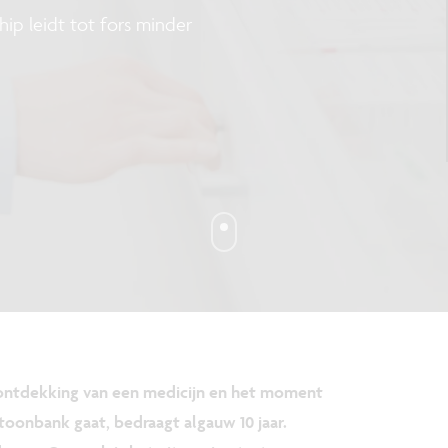
hip leidt tot fors minder
de ontdekking van een medicijn en het moment
oonbank gaat, bedraagt algauw 10 jaar.