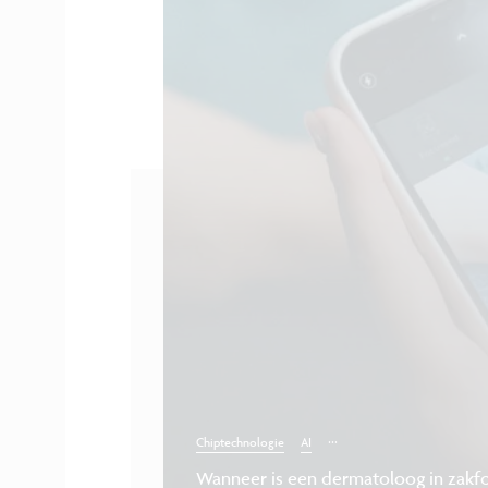
...
Chiptechnologie
AI
Wanneer is een dermatoloog in zak