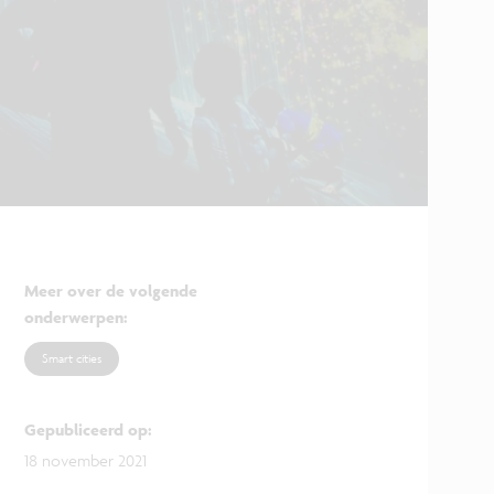
Meer over de volgende
onderwerpen
:
Smart cities
Gepubliceerd op
:
18 november 2021