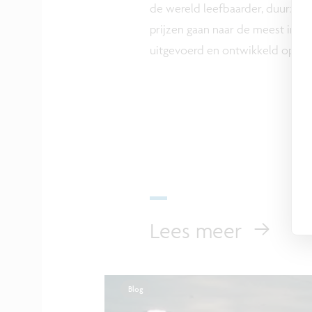
de wereld leefbaarder, duurza
prijzen gaan naar de meest inno
uitgevoerd en ontwikkeld op he
Lees meer
Blog