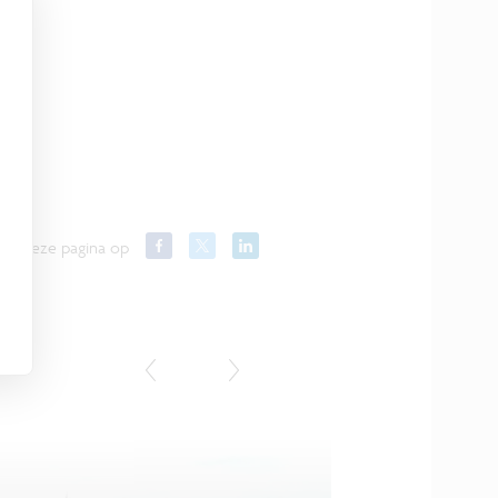
el deze pagina op
Blog