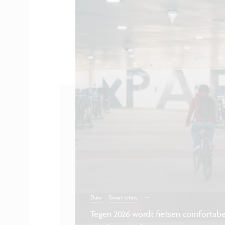
...
Data
Smart cities
Tegen 2026 wordt fietsen comfortabel