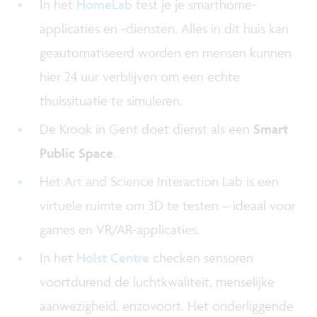
In het
HomeLab
test je je smarthome-
applicaties en -diensten. Alles in dit huis kan
geautomatiseerd worden en mensen kunnen
hier 24 uur verblijven om een echte
thuissituatie te simuleren.
De Krook in Gent doet dienst als een
Smart
Public Space
.
Het Art and Science Interaction Lab is een
virtuele ruimte om 3D te testen – ideaal voor
games en VR/AR-applicaties.
In het
Holst Centre
checken sensoren
voortdurend de luchtkwaliteit, menselijke
aanwezigheid, enzovoort. Het onderliggende