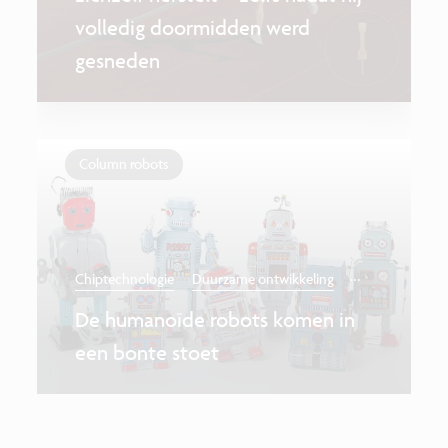
volledig doormidden werd
gesneden
Column robots
...
Chiptechnologie
Duurzame ontwikkeling
De humanoïde robots komen in
een bonte stoet