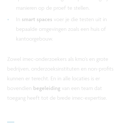
manieren op de proef te stellen.
In
smart spaces
voer je die testen uit in
bepaalde omgevingen zoals een huis of
kantoorgebouw.
Zowel imec-onderzoekers als kmo’s en grote
bedrijven, onderzoeksinstituten en non-profits
kunnen er terecht. En in alle locaties is er
bovendien
begeleiding
van een team dat
toegang heeft tot de brede imec-expertise.