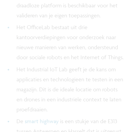
draadloze platform is beschikbaar voor het
valideren van je eigen toepassingen.
Het OfficeLab bestaat uit drie
kantoorverdiepingen voor onderzoek naar
nieuwe manieren van werken, ondersteund
door sociale robots en het Internet of Things.
Het Industrial IoT Lab geeft je de kans om
applicaties en technologieën te testen in een
magazijn. Dit is de ideale locatie om robots
en drones in een industriële context te laten
proefdraaien.
De
smart highway
is een stukje van de E313
tussen Antwerpen en Hasselt dat is uitgerust