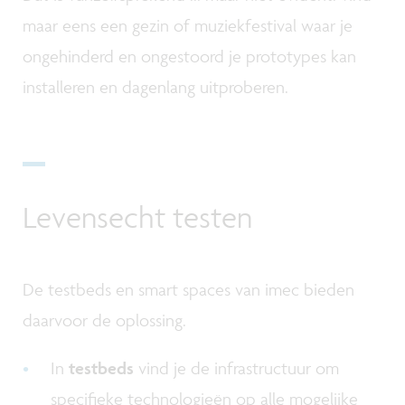
maar eens een gezin of muziekfestival waar je
ongehinderd en ongestoord je prototypes kan
installeren en dagenlang uitproberen.
Levensecht testen
De testbeds en smart spaces van imec bieden
daarvoor de oplossing.
In
testbeds
vind je de infrastructuur om
specifieke technologieën op alle mogelijke