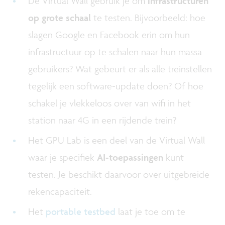
De Virtual Wall gebruik je om
infrastructuren
op grote schaal
te testen. Bijvoorbeeld: hoe
slagen Google en Facebook erin om hun
infrastructuur op te schalen naar hun massa
gebruikers? Wat gebeurt er als alle treinstellen
tegelijk een software-update doen? Of hoe
schakel je vlekkeloos over van wifi in het
station naar 4G in een rijdende trein?
Het GPU Lab is een deel van de Virtual Wall
waar je specifiek
AI-toepassingen
kunt
testen. Je beschikt daarvoor over uitgebreide
rekencapaciteit.
Het
portable testbed
laat je toe om te