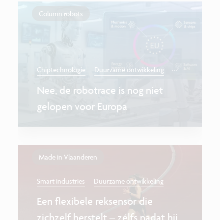
Column robots
...
Chiptechnologie
Duurzame ontwikkeling
Nee, de robotrace is nog niet
gelopen voor Europa
Made in Vlaanderen
Smart industries
Duurzame ontwikkeling
Een flexibele reksensor die
zichzelf herstelt – zélfs nadat hij