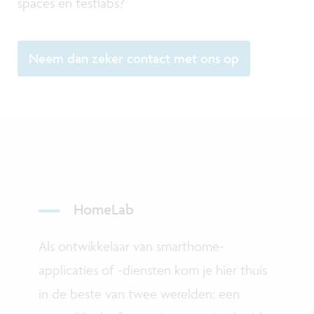
spaces en testlabs?
Neem dan zeker contact met ons op
HomeLab
Als ontwikkelaar van smarthome-
applicaties of -diensten kom je hier thuis
in de beste van twee werelden: een