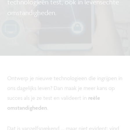
technologieën test, ook in levensechte
omstandigheden.
Ontwerp je nieuwe technologieën die ingrijpen in
ons dagelijks leven? Dan maak je meer kans op
succes als je ze test en valideert in
reële
omstandigheden
.
Dat is vanzelfsprekend ... maar niet evident: vind