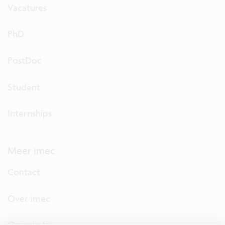
Vacatures
PhD
PostDoc
Student
Internships
Meer imec
Contact
Over imec
Organisatie