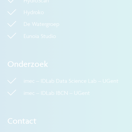
HydroScan
Hydroko
De Watergroep
Eunoia Studio
Onderzoek
imec – IDLab Data Science Lab – UGent
imec – IDLab IBCN – UGent
Contact