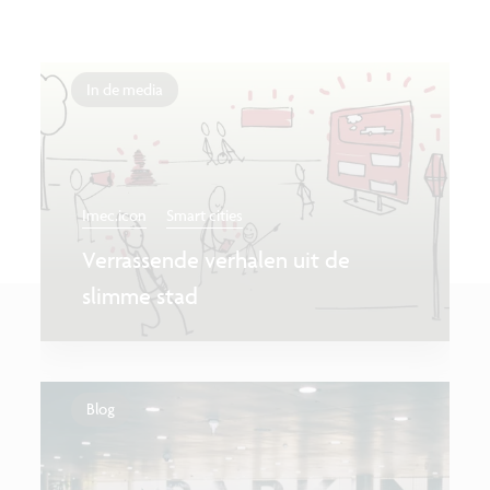
In de media
Imec.icon
Smart cities
Verrassende verhalen uit de
slimme stad
Blog