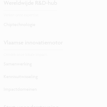
Wereldwijde R&D-hub
Verken onze expertise.
Chiptechnologie
Vlaamse innovatiemotor
Ontdek onze lokale impact.
Samenwerking
Kennisuitwisseling
Impactdomeinen