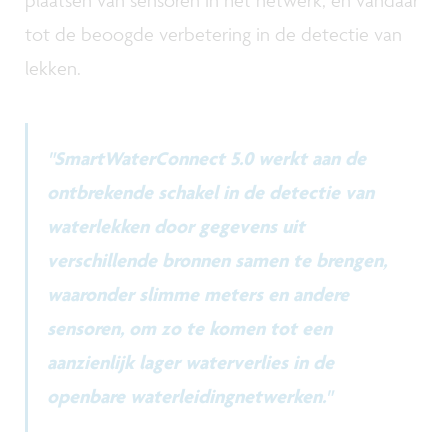
plaatsen van sensoren in het netwerk, en vandaar
tot de beoogde verbetering in de detectie van
lekken.
"SmartWaterConnect 5.0 werkt aan de
ontbrekende schakel in de detectie van
waterlekken door gegevens uit
verschillende bronnen samen te brengen,
waaronder slimme meters en andere
sensoren, om zo te komen tot een
aanzienlijk lager waterverlies in de
openbare waterleidingnetwerken."