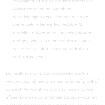
te lokaliseren tussen de slimme meters van
consumenten en het openbare
waterleidingnetwerk. Hiervoor zullen de
onderzoekers innovatieve hybride AI-
modellen ontwerpen die rekening houden
met gegevens van slimme metersensoren,
waaronder geluidsniveaus, waterdruk en
verbruiksgegevens.
De resultaten van beide invalshoeken zullen
worden gecombineerd tot een definitief proof of
concept. Verwacht wordt dit zal leiden tot een
efficiëntere en economischere strategie voor het