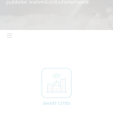
publieke waterdistributienetwerk.