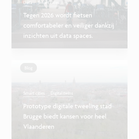
...
Data
Smart cities
Tegen 2026 wordt fietsen
comfortabeler en veiliger dankzij
inzichten uit data spaces.
Blog
Smart cities
Digital twins
Prototype digitale tweeling stad
Brugge biedt kansen voor heel
Vlaanderen