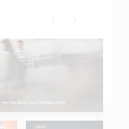
Opinie
: een toolbox voor leerkrachten
Listicle