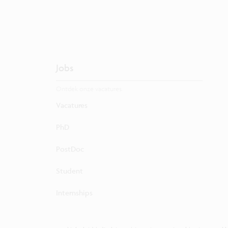
Jobs
Ontdek onze vacatures.
Vacatures
PhD
PostDoc
Student
Internships