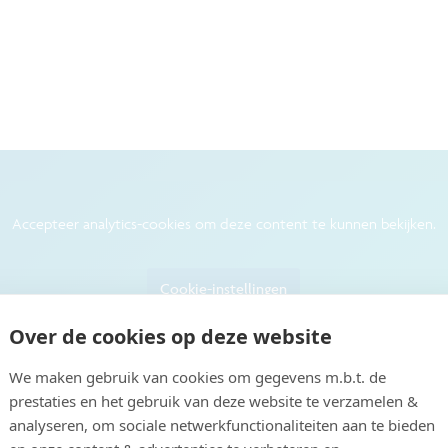
Accepteer analytics-cookies om deze content te kunnen bekijken.
Cookie-instellingen
Over de cookies op deze website
We maken gebruik van cookies om gegevens m.b.t. de
prestaties en het gebruik van deze website te verzamelen &
analyseren, om sociale netwerkfunctionaliteiten aan te bieden