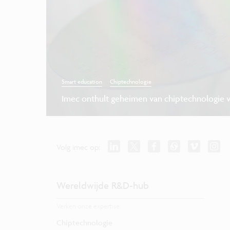
Smart education
Chiptechnologie
Imec onthult geheimen van chiptechnologie 
Volg imec op:
Wereldwijde R&D-hub
Verken onze expertise.
Chiptechnologie