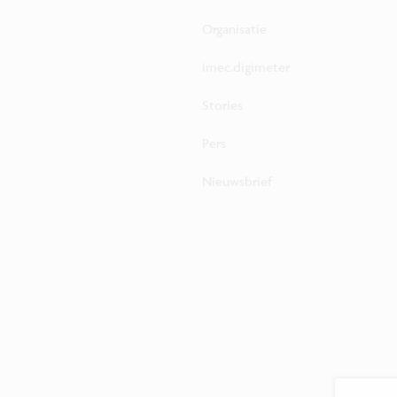
Organisatie
imec.digimeter
Stories
Pers
Nieuwsbrief