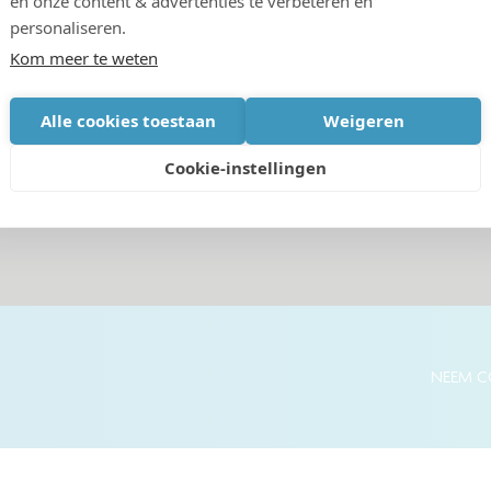
en onze content & advertenties te verbeteren en
personaliseren.
Kom meer te weten
Alle cookies toestaan
Weigeren
Cookie-instellingen
NEEM C