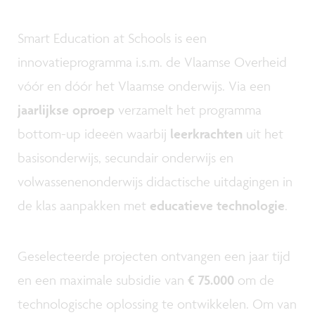
Smart Education at Schools is een
innovatieprogramma i.s.m. de Vlaamse Overheid
vóór en dóór het Vlaamse onderwijs. Via een
jaarlijkse oproep
verzamelt het programma
bottom-up ideeën waarbij
leerkrachten
uit het
basisonderwijs, secundair onderwijs en
volwassenenonderwijs didactische uitdagingen in
de klas aanpakken met
educatieve technologie
.
Geselecteerde projecten ontvangen een jaar tijd
en een maximale subsidie van
€ 75.000
om de
technologische oplossing te ontwikkelen. Om van