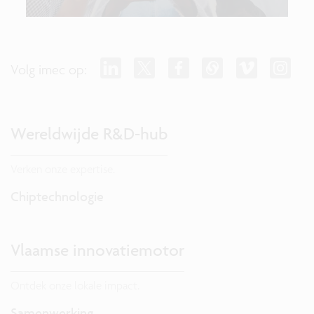
Volg imec op:
Wereldwijde R&D-hub
Verken onze expertise.
Chiptechnologie
Vlaamse innovatiemotor
Ontdek onze lokale impact.
Samenwerking