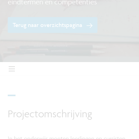
eindtermen en competenties
Terug naar overzichtspagina
Projectomschrijving
In het onderwijs moeten leerlingen en cursisten