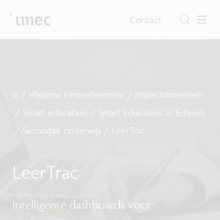
Contact
/
Vlaamse innovatiemotor
/
Impactdomeinen
/
Smart education
/
Smart Education at Schools
/
Secundair onderwijs
/
LeerTrac
LeerTrac
Intelligente dashboards voor