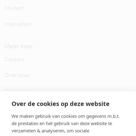
Student
Internships
Meer imec
Contact
Over imec
Organisatie
Over de cookies op deze website
imec.digimeter
We maken gebruik van cookies om gegevens m.b.t.
Stories
de prestaties en het gebruik van deze website te
verzamelen & analyseren, om sociale