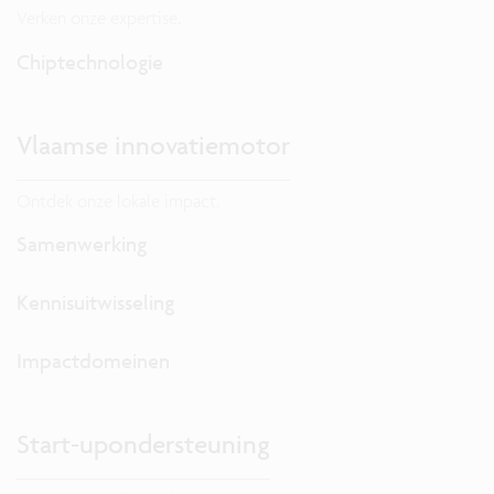
Verken onze expertise.
Chiptechnologie
Vlaamse innovatiemotor
Ontdek onze lokale impact.
Samenwerking
Kennisuitwisseling
Impactdomeinen
Start-upondersteuning