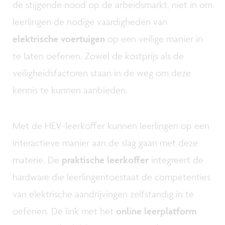
de stijgende nood op de arbeidsmarkt, niet in om
leerlingen de nodige vaardigheden van
elektrische voertuigen
op een veilige manier in
te laten oefenen. Zowel de kostprijs als de
veiligheidsfactoren staan in de weg om deze
kennis te kunnen aanbieden.
Met de HEV-leerkoffer kunnen leerlingen op een
interactieve manier aan de slag gaan met deze
materie. De
praktische leerkoffer
integreert de
hardware die leerlingentoestaat de competenties
van elektrische aandrijvingen zelfstandig in te
oefenen. De link met het
online leerplatform