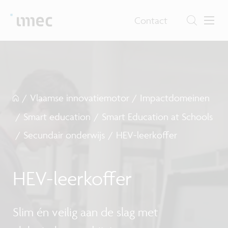
Contact
/
Vlaamse innovatiemotor
/
Impactdomeinen
/
Smart education
/
Smart Education at Schools
/
Secundair onderwijs
/
HEV-leerkoffer
HEV-leerkoffer
Slim én veilig aan de slag met