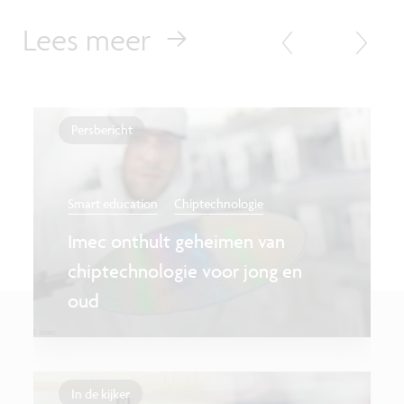
Lees meer
Persbericht
Smart education
Chiptechnologie
Imec onthult geheimen van
chiptechnologie voor jong en
oud
In de kijker