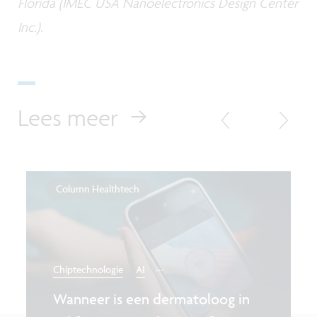
Florida (IMEC USA Nanoelectronics Design Center
Inc.)
.
Lees meer
Column Healthtech
...
Chiptechnologie
AI
Wanneer is een dermatoloog in