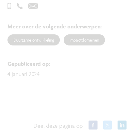
Meer over de volgende onderwerpen
:
Duurzame ontwikkeling
Impactdomeinen
Gepubliceerd op
:
4 januari 2024
Deel deze pagina op