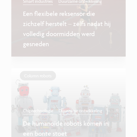
Smart industries
Duurzame ontwikkeling
Een flexibele reksensor die
zichzelf herstelt – zélfs nadat hij
volledig doormidden werd
gesneden
Column robots
...
Chiptechnologie
Duurzame ontwikkeling
De humanoïde robots komen in
een bonte stoet