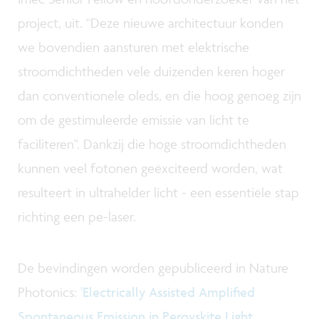
project, uit. "Deze nieuwe architectuur konden
we bovendien aansturen met elektrische
stroomdichtheden vele duizenden keren hoger
dan conventionele oleds, en die hoog genoeg zijn
om de gestimuleerde emissie van licht te
faciliteren". Dankzij die hoge stroomdichtheden
kunnen veel fotonen geëxciteerd worden, wat
resulteert in ultrahelder licht - een essentiële stap
richting een pe-laser.
De bevindingen worden gepubliceerd in Nature
Photonics:
'Electrically Assisted Amplified
Spontaneous Emission in Perovskite Light