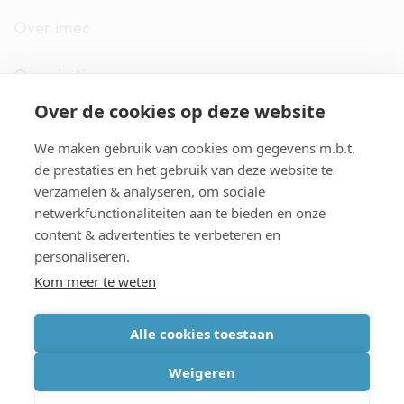
Over imec
Organisatie
Over de cookies op deze website
imec.digimeter
We maken gebruik van cookies om gegevens m.b.t.
Stories
de prestaties en het gebruik van deze website te
verzamelen & analyseren, om sociale
netwerkfunctionaliteiten aan te bieden en onze
Pers
content & advertenties te verbeteren en
personaliseren.
Nieuwsbrief
Kom meer te weten
Alle cookies toestaan
cookiebeleid
|
disclaimer
|
imec international
|
privacyverklaring
|
Weigeren
algemene voorwaarden verkoop/aankoop