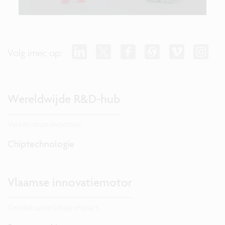
Volg imec op:
Wereldwijde R&D-hub
Verken onze expertise.
Chiptechnologie
Vlaamse innovatiemotor
Ontdek onze lokale impact.