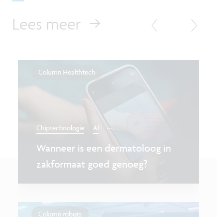
Lees meer
Column Healthtech
...
Chiptechnologie
AI
Wanneer is een dermatoloog in
zakformaat goed genoeg?
Column robots