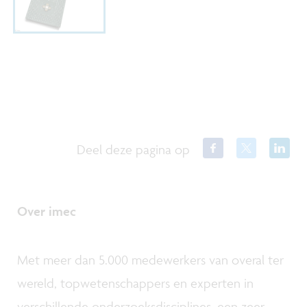
Deel deze pagina op
Over imec
Met meer dan 5.000 medewerkers van overal ter
wereld, topwetenschappers en experten in
verschillende onderzoeksdisciplines, een zeer