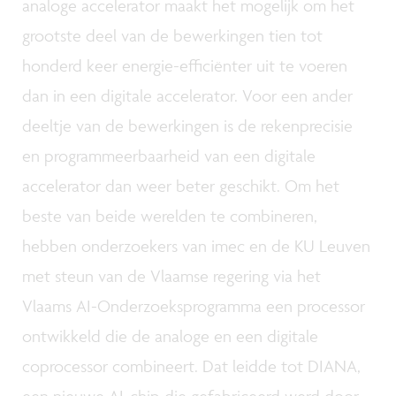
analoge accelerator maakt het mogelijk om het
grootste deel van de bewerkingen tien tot
honderd keer energie-efficiënter uit te voeren
dan in een digitale accelerator. Voor een ander
deeltje van de bewerkingen is de rekenprecisie
en programmeerbaarheid van een digitale
accelerator dan weer beter geschikt. Om het
beste van beide werelden te combineren,
hebben onderzoekers van imec en de KU Leuven
met steun van de Vlaamse regering via het
Vlaams AI-Onderzoeksprogramma een processor
ontwikkeld die de analoge en een digitale
coprocessor combineert. Dat leidde tot DIANA,
een nieuwe AI-chip die gefabriceerd werd door