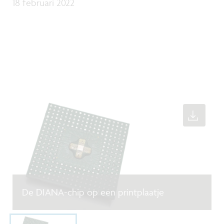
18 februari 2022
De DIANA-chip op een printplaatje