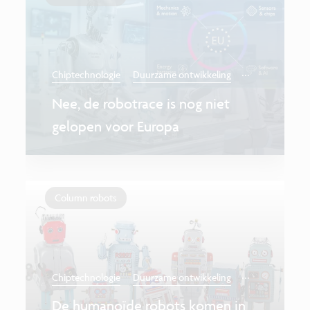
...
Chiptechnologie
Duurzame ontwikkeling
Nee, de robotrace is nog niet
gelopen voor Europa
Column robots
...
Chiptechnologie
Duurzame ontwikkeling
De humanoïde robots komen in