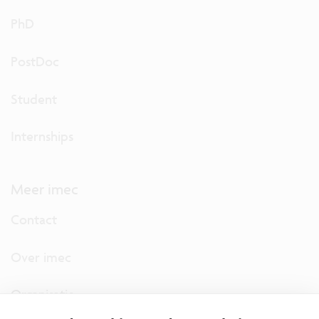
PhD
PostDoc
Student
Internships
Meer imec
Contact
Over imec
Organisatie