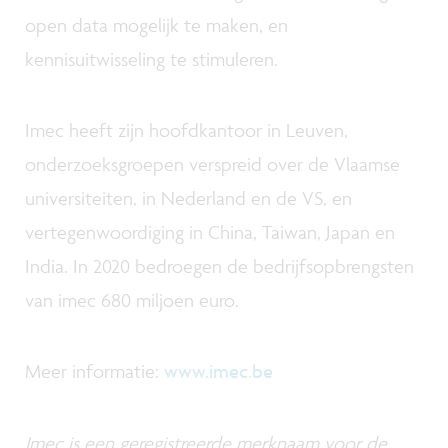
open data mogelijk te maken, en
kennisuitwisseling te stimuleren.
Imec heeft zijn hoofdkantoor in Leuven,
onderzoeksgroepen verspreid over de Vlaamse
universiteiten, in Nederland en de VS, en
vertegenwoordiging in China, Taiwan, Japan en
India. In 2020 bedroegen de bedrijfsopbrengsten
van imec 680 miljoen euro.
Meer informatie:
www.imec.be
Imec is een geregistreerde merknaam voor de