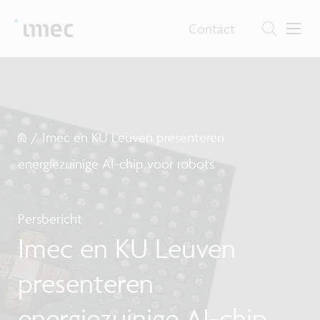
Contact
/
Imec en KU Leuven presenteren
energiezuinige AI-chip voor robots
Persbericht
Imec en KU Leuven
presenteren
energiezuinige AI-chip