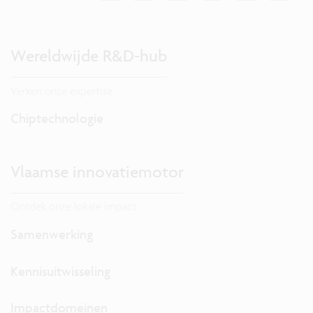
Wereldwijde R&D-hub
Verken onze expertise.
Chiptechnologie
Vlaamse innovatiemotor
Ontdek onze lokale impact.
Samenwerking
Kennisuitwisseling
Impactdomeinen