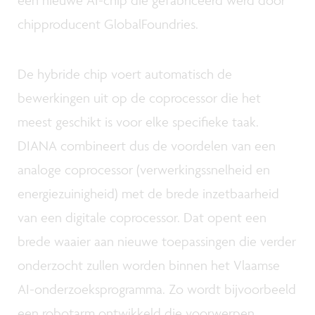
chipproducent GlobalFoundries.
De hybride chip voert automatisch de
bewerkingen uit op de coprocessor die het
meest geschikt is voor elke specifieke taak.
DIANA combineert dus de voordelen van een
analoge coprocessor (verwerkingssnelheid en
energiezuinigheid) met de brede inzetbaarheid
van een digitale coprocessor. Dat opent een
brede waaier aan nieuwe toepassingen die verder
onderzocht zullen worden binnen het Vlaamse
AI-onderzoeksprogramma. Zo wordt bijvoorbeeld
een robotarm ontwikkeld die voorwerpen