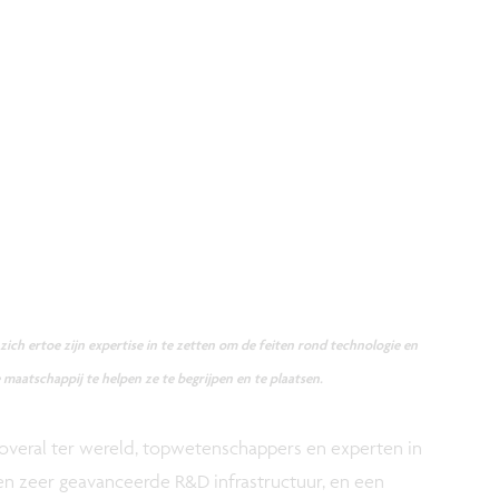
ch ertoe zijn expertise in te zetten om de feiten rond technologie en
 maatschappij te helpen ze te begrijpen en te plaatsen.
eral ter wereld, topwetenschappers en experten in
en zeer geavanceerde R&D infrastructuur, en een