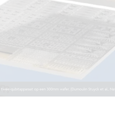
twee-qubitapparaat op een 300mm wafer, (Dumoulin Stuyck et al., Nat