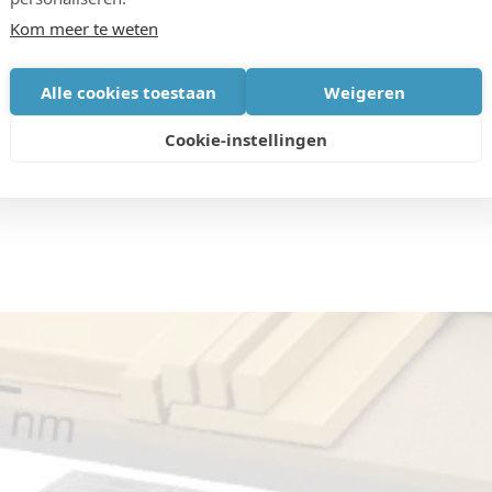
trouwbaarheid verder opdrijven door de siliciumlaag
Kom meer te weten
Alle cookies toestaan
Weigeren
Cookie-instellingen