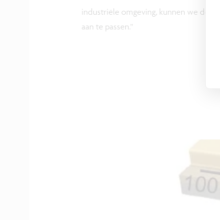
industriële omgeving, kunnen we de be
aan te passen.”