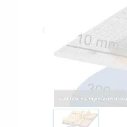
Schematische weergave van een Diraq 