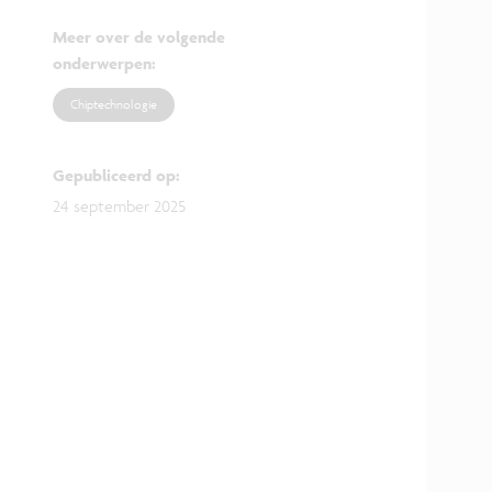
Meer over de volgende
onderwerpen
:
Chiptechnologie
Gepubliceerd op
:
24 september 2025