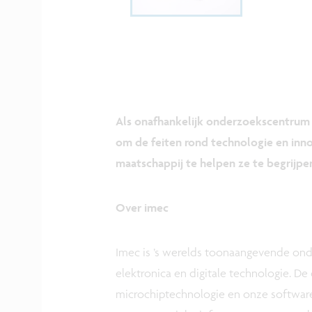
Als onafhankelijk onderzoekscentrum v
om de feiten rond technologie en inno
maatschappij te helpen ze te begrijpen
Over imec
Imec is ’s werelds toonaangevende ond
elektronica en digitale technologie. De
microchiptechnologie en onze software