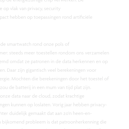
op vlak van privacy, security
pact hebben op toepassingen rond artificiële
, de smartwatch rond onze pols of
mer: steeds meer toestellen rondom ons verzamelen
noemd omdat ze patronen in de data herkennen en op
n. Daar zijn gigantisch veel berekeningen voor
ergie. Mochten die berekeningen door het toestel of
ou de batterij in een mum van tijd plat zijn.
onze data naar de cloud, zodat krachtige
ngen kunnen op loslaten. Vorig jaar hebben privacy-
ter duidelijk gemaakt dat aan zo’n heen-en-
en bijkomend probleem is dat patroonherkenning die