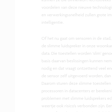
voordelen van deze nieuwe technologie 
en verwerkingssnelheid zullen grote im
intelligentie.
Of het nu gaat om sensoren in de stad
de slimme luidspreker in onze woonka
data. Die toestellen worden ‘slim’ ge
basis daarvan beslissingen kunnen neme
nodig en dat vraagt ontzettend veel en
de sensor zelf uitgevoerd worden, dan z
Daarom sturen deze slimme toestellen 
processoren in datacenters er berekeni
problemen met slimme luidsprekers ech
weertje ook risico’s verbonden zijn. E