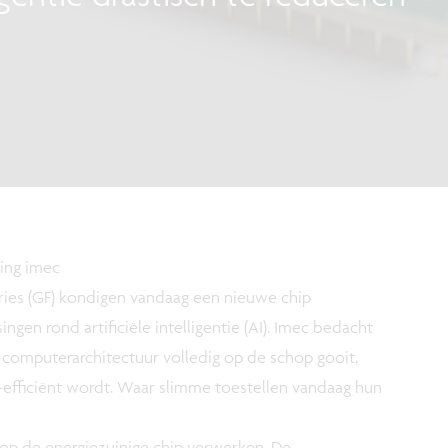
ing imec
ies (GF) kondigen vandaag een nieuwe chip
ngen rond artificiële intelligentie (AI). Imec bedacht
 computerarchitectuur volledig op de schop gooit,
-efficiënt wordt. Waar slimme toestellen vandaag hun
 op de energiezuinige chip verwerken. De