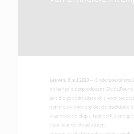
Leuven, 8 juli 2020
– Onderzoeksinstell
en halfgeleiderproducent GlobalFoundr
aan die geoptimaliseerd is voor toepassi
een nieuw ontwerp dat de traditionele
waardoor de chip uitzonderlijk energie
data naar de cloud sturen,
kunnen ze die binnenkort rechtstreeks