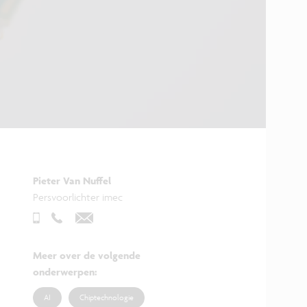
Pieter Van Nuffel
Persvoorlichter imec
Meer over de volgende
onderwerpen
:
AI
Chiptechnologie