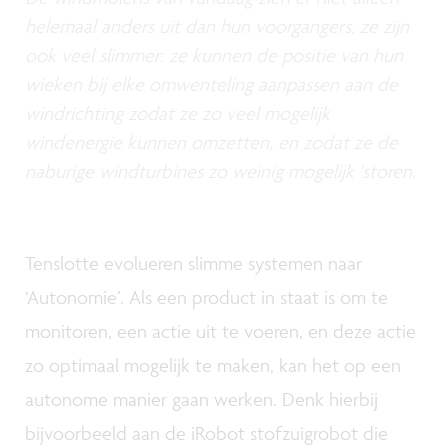
helemaal anders uit dan hun voorgangers, ze zijn
ook veel slimmer: ze kunnen de positie van hun
wieken bij elke omwenteling aanpassen aan de
windrichting zodat ze zo veel mogelijk
windenergie kunnen omzetten, en zodat ze de
naburige windturbines zo weinig mogelijk 'storen.
Tenslotte evolueren slimme systemen naar
‘Autonomie’. Als een product in staat is om te
monitoren, een actie uit te voeren, en deze actie
zo optimaal mogelijk te maken, kan het op een
autonome manier gaan werken. Denk hierbij
bijvoorbeeld aan de iRobot stofzuigrobot die