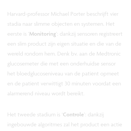
Harvard-professor Michael Porter beschrijft vier
stadia naar slimme objecten en systemen. Het
eerste is ‘
Monitoring
’: dankzij sensoren registreert
een slim product zijn eigen situatie en die van de
wereld rondom hem. Denk bv. aan de Medtronic
glucosemeter die met een onderhuidse sensor
het bloedglucoseniveau van de patiënt opmeet
en de patiënt verwittigt 30 minuten voordat een
alarmerend niveau wordt bereikt.
Het tweede stadium is ‘
Controle
’: dankzij
ingebouwde algoritmes zal het product een actie