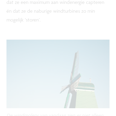
dat ze een maximum aan windenergie capteren
én dat ze de naburige windturbines zo min
mogelijk ‘storen’.
De windmolens van vandaag zien er niet alleen