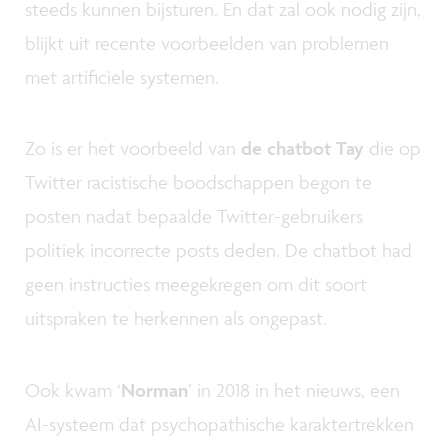
steeds kunnen bijsturen. En dat zal ook nodig zijn,
blijkt uit recente voorbeelden van problemen
met artificiële systemen.
Zo is er het voorbeeld van
de chatbot Tay
die op
Twitter racistische boodschappen begon te
posten nadat bepaalde Twitter-gebruikers
politiek incorrecte posts deden. De chatbot had
geen instructies meegekregen om dit soort
uitspraken te herkennen als ongepast.
Ook kwam ‘
Norman
’ in 2018 in het nieuws, een
AI-systeem dat psychopathische karaktertrekken