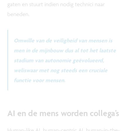
gaten en stuurt indien nodig technici naar
beneden.
Omwille van de veiligheid van mensen is
men in de mijnbouw dus al tot het laatste
stadium van autonomie geëvolueerd,
weliswaar met nog steeds een cruciale
functie voor mensen.
AI en de mens worden collega’s
Human-like AI, human-centric AI, human-in-the-