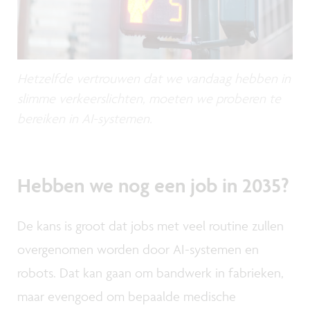
Hetzelfde vertrouwen dat we vandaag hebben in
slimme verkeerslichten, moeten we proberen te
bereiken in AI-systemen.
Hebben we nog een job in 2035?
De kans is groot dat jobs met veel routine zullen
overgenomen worden door AI-systemen en
robots. Dat kan gaan om bandwerk in fabrieken,
maar evengoed om bepaalde medische