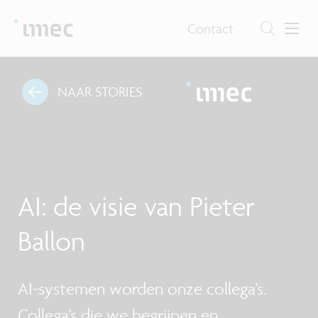
Contact
NAAR STORIES
AI: de visie van Pieter
Ballon
AI-systemen worden onze collega’s.
Collega’s die we begrijpen en