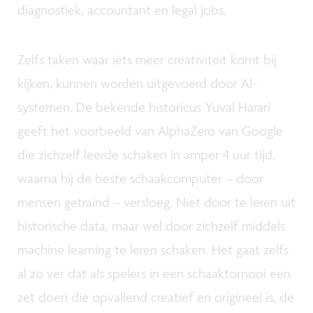
diagnostiek, accountant en legal jobs.
Zelfs taken waar iets meer creativiteit komt bij
kijken, kunnen worden uitgevoerd door AI-
systemen. De bekende historicus Yuval Harari
geeft het voorbeeld van AlphaZero van Google
die zichzelf leerde schaken in amper 4 uur tijd,
waarna hij de beste schaakcomputer – door
mensen getraind – versloeg. Niet door te leren uit
historische data, maar wel door zichzelf middels
machine learning te leren schaken. Het gaat zelfs
al zo ver dat als spelers in een schaaktornooi een
zet doen die opvallend creatief en origineel is, de