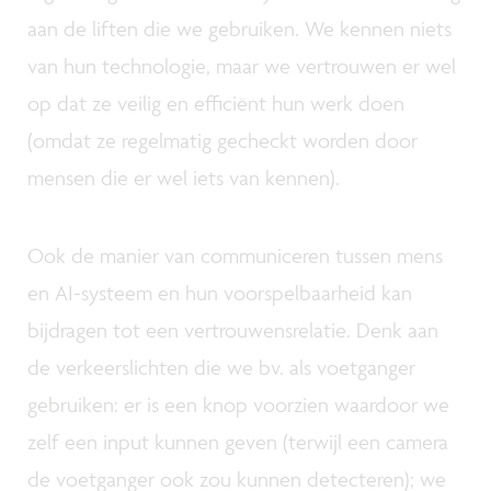
aan de liften die we gebruiken. We kennen niets
van hun technologie, maar we vertrouwen er wel
op dat ze veilig en efficiënt hun werk doen
(omdat ze regelmatig gecheckt worden door
mensen die er wel iets van kennen).
Ook de manier van communiceren tussen mens
en AI-systeem en hun voorspelbaarheid kan
bijdragen tot een vertrouwensrelatie. Denk aan
de verkeerslichten die we bv. als voetganger
gebruiken: er is een knop voorzien waardoor we
zelf een input kunnen geven (terwijl een camera
de voetganger ook zou kunnen detecteren); we