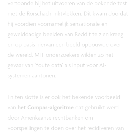
vertoonde bij het uitvoeren van de bekende test
met de Rorschach-inktvlekken. Dit kwam doordat
hij voordien voornamelijk sensationale en
gewelddadige beelden van Reddit te zien kreeg
en op basis hiervan een beeld opbouwde over
de wereld. MIT-onderzoekers wilden zo het
gevaar van ‘foute data’ als input voor AI-
systemen aantonen.
En ten slotte is er ook het bekende voorbeeld
van
het Compas-algoritme
dat gebruikt werd
door Amerikaanse rechtbanken om
voorspellingen te doen over het recidiveren van