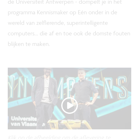
de Universiteit Antwerpen - dompelt je in het
programma Kennismaker op Eén onder in de
wereld van zelflerende, superintelligente
computers... die af en toe ook de domste fouten
blijken te maken.
Klik op de afbeelding om de aflevering te