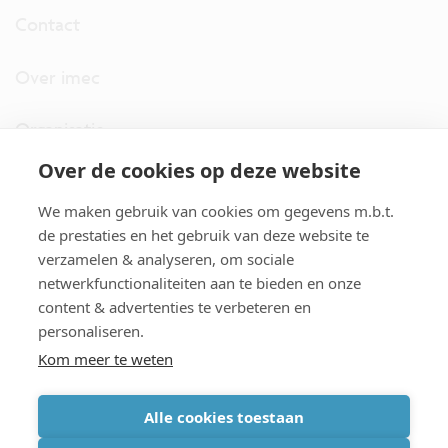
Contact
Over imec
Organisatie
Over de cookies op deze website
imec.digimeter
We maken gebruik van cookies om gegevens m.b.t.
Stories
de prestaties en het gebruik van deze website te
verzamelen & analyseren, om sociale
netwerkfunctionaliteiten aan te bieden en onze
Pers
content & advertenties te verbeteren en
personaliseren.
Nieuwsbrief
Kom meer te weten
Alle cookies toestaan
cookiebeleid
|
disclaimer
|
imec international
|