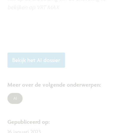
bekijken op VRT MAX.
Bekijk het AI dossier
Meer over de volgende onderwerpen
:
AI
Gepubliceerd op
:
16 januari 2023