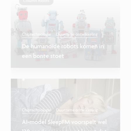
Column robots
...
Chiptechnologie
Duurzame ontwikkeling
De humanoïde robots komen in
een bonte stoet
...
Chiptechnologie
Duurzame ontwikkeling
AI-model SleepFM voorspelt wel