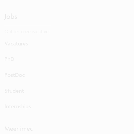
Jobs
Ontdek onze vacatures.
Vacatures
PhD
PostDoc
Student
Internships
Meer imec