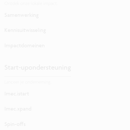
Ontdek onze lokale impact.
Samenwerking
Kennisuitwisseling
Impactdomeinen
Start-upondersteuning
Lanceer je onderneming.
Imec.istart
Imec.xpand
Spin-offs