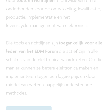
door
tools en richtlijnen
te ontwikkelen en te
onderhouden voor de ontwikkeling, kwalificatie,
productie, implementatie en het
levenscyclusmanagement van elektronica.
Die tools en richtlijnen zijn
toegankelijk voor alle
leden van het EDM Forum
die actief zijn in alle
schakels van de elektronica-waardeketen. Op die
manier kunnen ze betere elektronica maken en
implementeren tegen een lagere prijs en door
middel van wetenschappelijk ondersteunde
methodes.