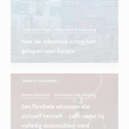
...
Chiptechnologie
Duurzame ontwikkeling
Nee, de robotrace is nog niet
gelopen voor Europa
Made in Vlaanderen
Smart industries
Duurzame ontwikkeling
Een flexibele reksensor die
zichzelf herstelt – zélfs nadat hij
volledig doormidden werd