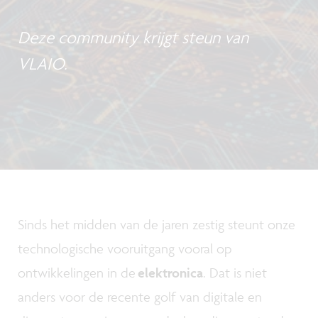
Deze community krijgt steun van
VLAIO.
Sinds het midden van de jaren zestig steunt onze
technologische vooruitgang vooral op
ontwikkelingen in de
elektronica
. Dat is niet
anders voor de recente golf van digitale en