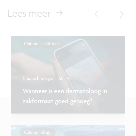
Lees meer
Column Healthtech
...
Chiptechnologie
AI
Wanneer is een dermatoloog in
zakformaat goed genoeg?
Column robots