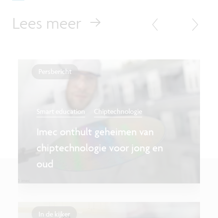
Lees meer
Persbericht
Smart education
Chiptechnologie
Imec onthult geheimen van
chiptechnologie voor jong en
oud
In de kijker