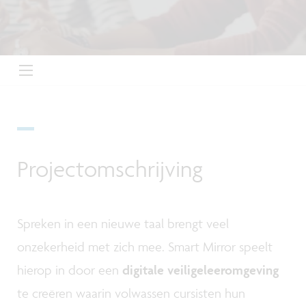
Projectomschrijving
Spreken in een nieuwe taal brengt veel
onzekerheid met zich mee. Smart Mirror speelt
hierop in door een
digitale veiligeleeromgeving
te creëren waarin volwassen cursisten hun