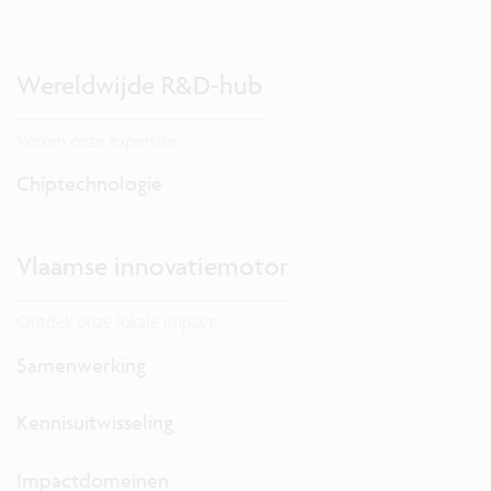
Wereldwijde R&D-hub
Verken onze expertise.
Chiptechnologie
Vlaamse innovatiemotor
Ontdek onze lokale impact.
Samenwerking
Kennisuitwisseling
Impactdomeinen