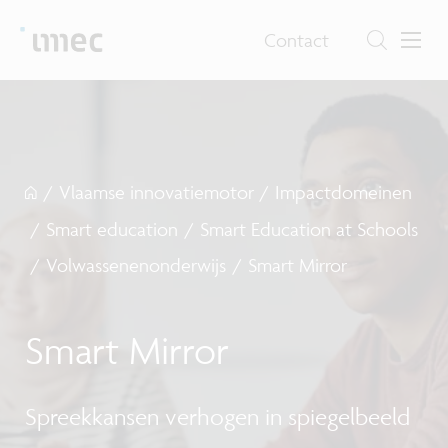
Contact
/
Vlaamse innovatiemotor
/
Impactdomeinen
/
Smart education
/
Smart Education at Schools
/
Volwassenenonderwijs
/
Smart Mirror
Smart Mirror
Spreekkansen verhogen in spiegelbeeld