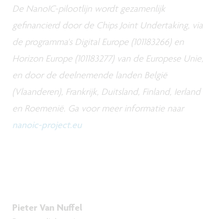
De NanoIC-pilootlijn wordt gezamenlijk
gefinancierd door de Chips Joint Undertaking, via
de programma's Digital Europe (101183266) en
Horizon Europe (101183277) van de Europese Unie,
en door de deelnemende landen België
(Vlaanderen), Frankrijk, Duitsland, Finland, Ierland
en Roemenië. Ga voor meer informatie naar
nanoic-project.eu
Pieter Van Nuffel