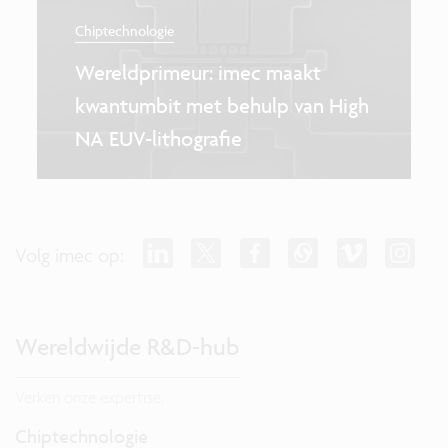
Chiptechnologie
Wereldprimeur: imec maakt
kwantumbit met behulp van High
NA EUV-lithografie
Volg imec op:
Wereldwijde R&D-hub
Verken onze expertise.
Chiptechnologie