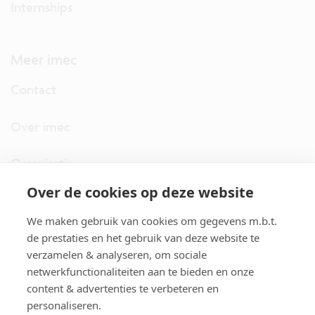
Internships
Meer imec
Contact
Over imec
Organisatie
Over de cookies op deze website
imec.digimeter
We maken gebruik van cookies om gegevens m.b.t.
Stories
de prestaties en het gebruik van deze website te
verzamelen & analyseren, om sociale
netwerkfunctionaliteiten aan te bieden en onze
Pers
content & advertenties te verbeteren en
personaliseren.
Nieuwsbrief