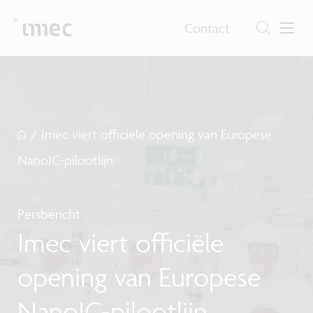
Contact
/
Imec viert officiële opening van Europese
NanoIC-pilootlijn
Persbericht
Imec viert officiële
opening van Europese
NanoIC-pilootlijn