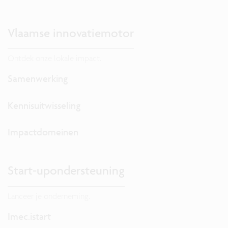
Vlaamse innovatiemotor
Ontdek onze lokale impact.
Samenwerking
Kennisuitwisseling
Impactdomeinen
Start-upondersteuning
Lanceer je onderneming.
Imec.istart