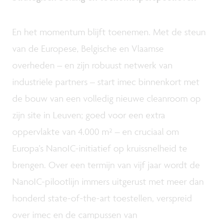
En het momentum blijft toenemen. Met de steun
van de Europese, Belgische en Vlaamse
overheden – en zijn robuust netwerk van
industriële partners – start imec binnenkort met
de bouw van een volledig nieuwe cleanroom op
zijn site in Leuven; goed voor een extra
oppervlakte van 4.000 m² – en cruciaal om
Europa’s NanoIC-initiatief op kruissnelheid te
brengen. Over een termijn van vijf jaar wordt de
NanoIC-pilootlijn immers uitgerust met meer dan
honderd state-of-the-art toestellen, verspreid
over imec en de campussen van