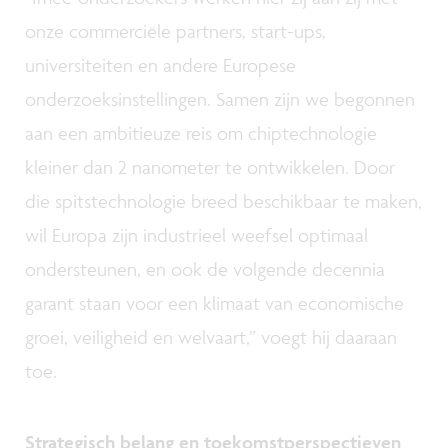
onze commerciële partners, start-ups,
universiteiten en andere Europese
onderzoeksinstellingen. Samen zijn we begonnen
aan een ambitieuze reis om chiptechnologie
kleiner dan 2 nanometer te ontwikkelen. Door
die spitstechnologie breed beschikbaar te maken,
wil Europa zijn industrieel weefsel optimaal
ondersteunen, en ook de volgende decennia
garant staan voor een klimaat van economische
groei, veiligheid en welvaart,” voegt hij daaraan
toe.
Strategisch belang en toekomstperspectieven