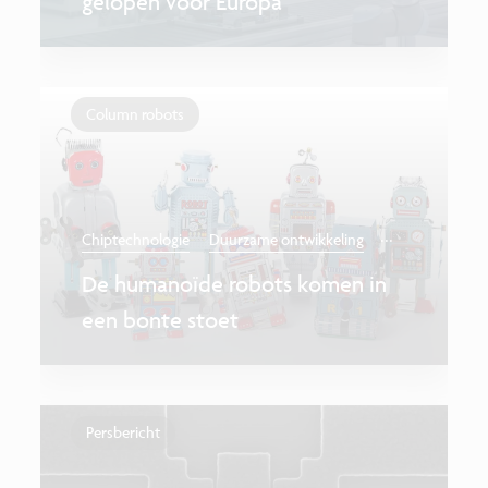
gelopen voor Europa
Column robots
...
Chiptechnologie
Duurzame ontwikkeling
De humanoïde robots komen in
een bonte stoet
Persbericht