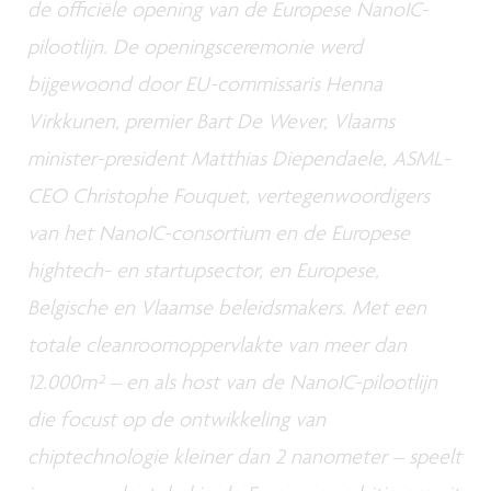
de officiële opening van de Europese NanoIC-
pilootlijn. De openingsceremonie werd
bijgewoond door EU-commissaris Henna
Virkkunen, premier Bart De Wever, Vlaams
minister-president Matthias Diependaele, ASML-
CEO Christophe Fouquet, vertegenwoordigers
van het NanoIC-consortium en de Europese
hightech- en startupsector, en Europese,
Belgische en Vlaamse beleidsmakers. Met een
totale cleanroomoppervlakte van meer dan
12.000m² – en als host van de NanoIC-pilootlijn
die focust op de ontwikkeling van
chiptechnologie kleiner dan 2 nanometer – speelt