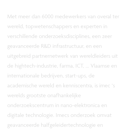
Met meer dan 6000 medewerkers van overal ter
wereld, topwetenschappers en experten in
verschillende onderzoeksdisciplines, een zeer
geavanceerde R&D infrastructuur, en een
uitgebreid partnernetwerk van wereldleiders uit
de hightech-industrie, farma, ICT, ... Vlaamse en
internationale bedrijven, start-ups, de
academische wereld en kenniscentra, is imec ‘s
werelds grootste onafhankelijke
onderzoekscentrum in nano-elektronica en
digitale technologie. Imecs onderzoek omvat
geavanceerde halfgeleidertechnologie en