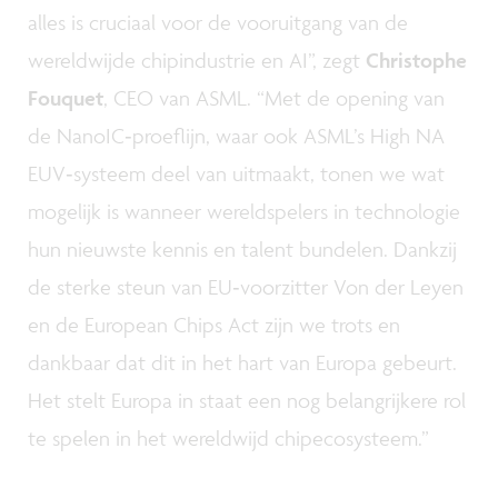
alles is cruciaal voor de vooruitgang van de
wereldwijde chipindustrie en AI”, zegt
Christophe
Fouquet
, CEO van ASML. “Met de opening van
de NanoIC‑proeflijn, waar ook ASML’s High NA
EUV‑systeem deel van uitmaakt, tonen we wat
mogelijk is wanneer wereldspelers in technologie
hun nieuwste kennis en talent bundelen. Dankzij
de sterke steun van EU‑voorzitter Von der Leyen
en de European Chips Act zijn we trots en
dankbaar dat dit in het hart van Europa gebeurt.
Het stelt Europa in staat een nog belangrijkere rol
te spelen in het wereldwijd chipecosysteem.”