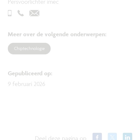
Persvoorlichter imec
Meer over de volgende onderwerpen
:
Chiptechnologie
Gepubliceerd op
:
9 februari 2026
Deel deze pagina op