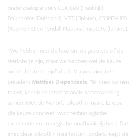
onderzoekspartners CEA-Leti (Frankrijk),
Fraunhofer (Duitsland), VTT (Finland), CSSNT-UPB
(Roemenië) en Tyndall National Institute (Ierland).
“We hebben niet de luxe om de grootste of de
sterkste te zijn, maar we hebben wel de keuze
om de beste te zijn”, duidt Vlaams minister-
president
Matthias Diependaele
. “Bij imec komen
talent, kennis en internationale samenwerking
samen. Met de NanoIC‑pilootlijn maakt Europa
die keuze concreet: voor technologische
excellentie en strategische onafhankelijkheid. Dat
imec deze pilootlijn mag hosten, onderstreept de