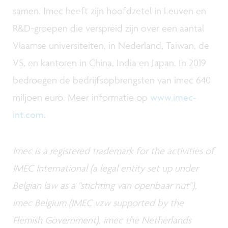
samen. Imec heeft zijn hoofdzetel in Leuven en
R&D-groepen die verspreid zijn over een aantal
Vlaamse universiteiten, in Nederland, Taiwan, de
VS, en kantoren in China, India en Japan. In 2019
bedroegen de bedrijfsopbrengsten van imec 640
miljoen euro. Meer informatie op
www.imec-
int.com
.
Imec is a registered trademark for the activities of
IMEC International (a legal entity set up under
Belgian law as a "stichting van openbaar nut”),
imec Belgium (IMEC vzw supported by the
Flemish Government), imec the Netherlands