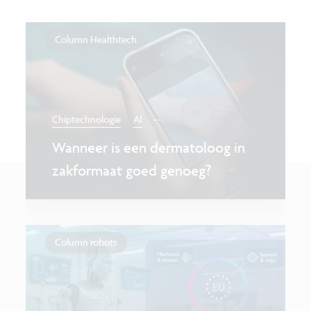
Column Healthtech
...
Chiptechnologie
AI
Wanneer is een dermatoloog in
zakformaat goed genoeg?
Column robots