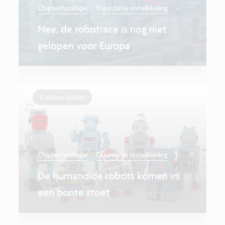
...
Chiptechnologie
Duurzame ontwikkeling
Nee, de robotrace is nog niet
gelopen voor Europa
Column robots
...
Chiptechnologie
Duurzame ontwikkeling
De humanoïde robots komen in
een bonte stoet