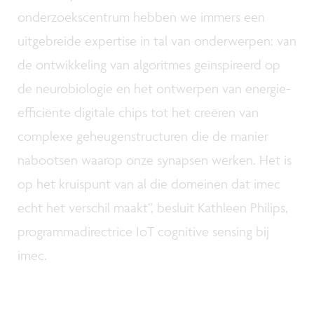
onderzoekscentrum hebben we immers een
uitgebreide expertise in tal van onderwerpen: van
de ontwikkeling van algoritmes geïnspireerd op
de neurobiologie en het ontwerpen van energie-
efficiënte digitale chips tot het creëren van
complexe geheugenstructuren die de manier
nabootsen waarop onze synapsen werken. Het is
op het kruispunt van al die domeinen dat imec
echt het verschil maakt”, besluit Kathleen Philips,
programmadirectrice IoT cognitive sensing bij
imec.