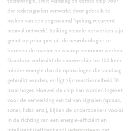
technologie, stelt vandaag de eerste chip voor
die radarsignalen verwerkt door gebruik te
maken van een zogenaamd ‘spiking recurrent
neuraal netwerk’. Spiking neurale netwerken zijn
geënt op principes uit de neurobiologie: ze
bootsen de manier na waarop neuronen werken.
Daardoor verbruikt de nieuwe chip tot 100 keer
minder energie dan de oplossingen die vandaag
gebruikt worden, en ligt zijn reactiesnelheid 10
maal hoger. Hoewel de chip kan worden ingezet
voor de verwerking van tal van signalen (spraak,
sonar, lidar, enz.), kijken de onderzoekers vooral
in de richting van een energie-efficiënt en
intelligent (zelfdenkend) radarsysteem dat