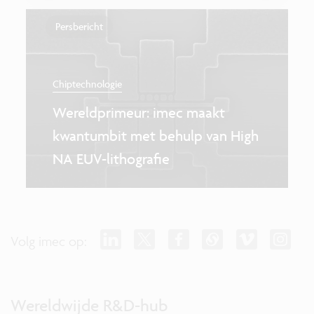
Persbericht
Chiptechnologie
Wereldprimeur: imec maakt
kwantumbit met behulp van High
NA EUV-lithografie
Volg imec op:
Wereldwijde R&D-hub