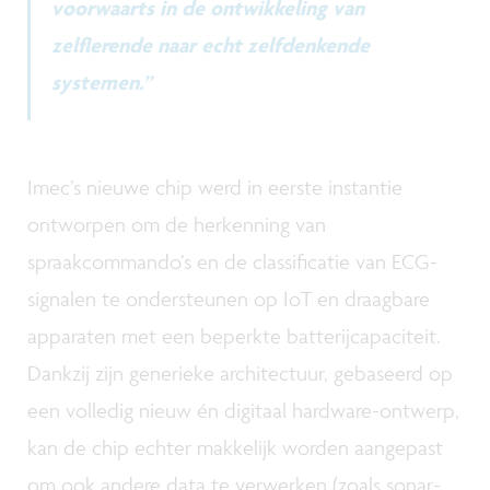
voorwaarts in de ontwikkeling van
zelflerende naar echt zelfdenkende
systemen.”
Imec’s nieuwe chip werd in eerste instantie
ontworpen om de herkenning van
spraakcommando’s en de classificatie van ECG-
signalen te ondersteunen op IoT en draagbare
apparaten met een beperkte batterijcapaciteit.
Dankzij zijn generieke architectuur, gebaseerd op
een volledig nieuw én digitaal hardware-ontwerp,
kan de chip echter makkelijk worden aangepast
om ook andere data te verwerken (zoals sonar-,