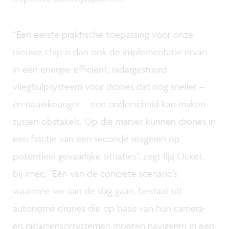
“Een eerste praktische toepassing voor onze
nieuwe chip is dan ook de implementatie ervan
in een energie-efficiënt, radargestuurd
vlieghulpsysteem voor drones dat nog sneller –
én nauwkeuriger – een onderscheid kan maken
tussen obstakels. Op die manier kunnen drones in
een fractie van een seconde reageren op
potentieel gevaarlijke situaties”, zegt Ilja Ocket.
bij imec. “Eén van de concrete scenario’s
waarmee we aan de slag gaan, bestaat uit
autonome drones die op basis van hun camera-
en radarsensorsystemen moeten navigeren in een