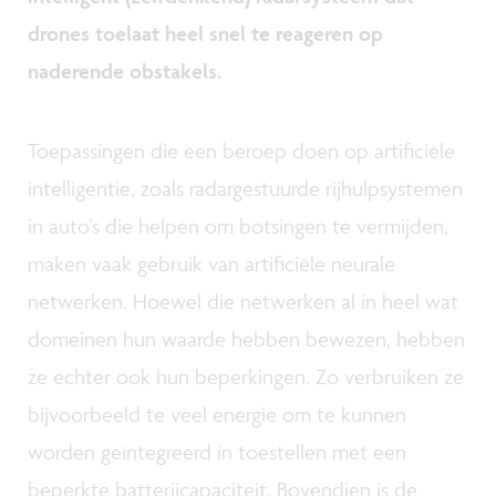
drones toelaat heel snel te reageren op
naderende obstakels.
Toepassingen die een beroep doen op artificiële
intelligentie, zoals radargestuurde rijhulpsystemen
in auto’s die helpen om botsingen te vermijden,
maken vaak gebruik van artificiële neurale
netwerken. Hoewel die netwerken al in heel wat
domeinen hun waarde hebben bewezen, hebben
ze echter ook hun beperkingen. Zo verbruiken ze
bijvoorbeeld te veel energie om te kunnen
worden geïntegreerd in toestellen met een
beperkte batterijcapaciteit. Bovendien is de