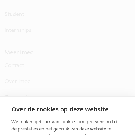
Student
Internships
Meer imec
Contact
Over imec
Organisatie
Over de cookies op deze website
imec.digimeter
We maken gebruik van cookies om gegevens m.b.t.
Stories
de prestaties en het gebruik van deze website te