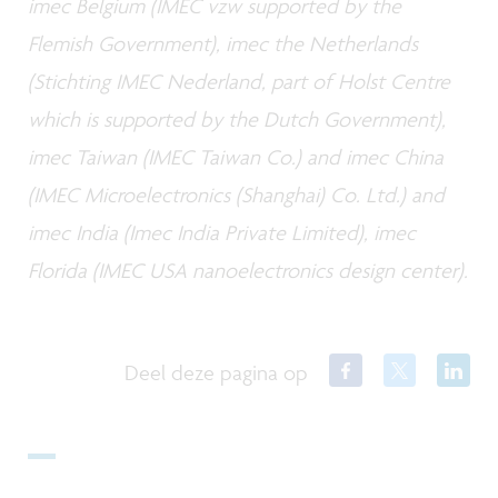
imec Belgium (IMEC vzw supported by the
Flemish Government), imec the Netherlands
(Stichting IMEC Nederland, part of Holst Centre
which is supported by the Dutch Government),
imec Taiwan (IMEC Taiwan Co.) and imec China
(IMEC Microelectronics (Shanghai) Co. Ltd.) and
imec India (Imec India Private Limited), imec
Florida (IMEC USA nanoelectronics design center).
Deel deze pagina op