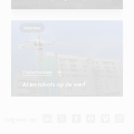
Interview
...
Chiptechnologie
AI
AI en robots op de werf
Volg imec op: