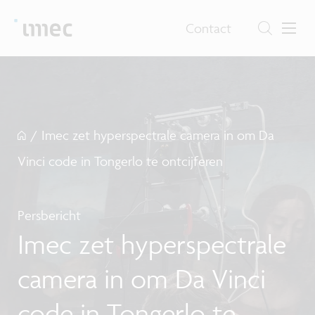
Contact
/
Imec zet hyperspectrale camera in om Da
Vinci code in Tongerlo te ontcijferen
Persbericht
Imec zet hyperspectrale
camera in om Da Vinci
code in Tongerlo te