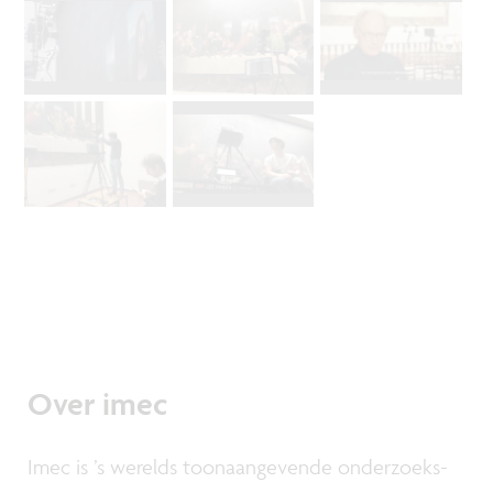
Over imec
Imec is ’s werelds toonaangevende onderzoeks-