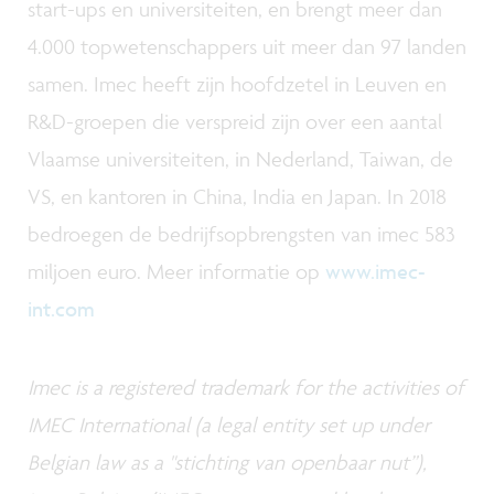
start-ups en universiteiten, en brengt meer dan
4.000 topwetenschappers uit meer dan 97 landen
samen. Imec heeft zijn hoofdzetel in Leuven en
R&D-groepen die verspreid zijn over een aantal
Vlaamse universiteiten, in Nederland, Taiwan, de
VS, en kantoren in China, India en Japan. In 2018
bedroegen de bedrijfsopbrengsten van imec 583
miljoen euro. Meer informatie op
www.imec-
int.com
Imec is a registered trademark for the activities of
IMEC International (a legal entity set up under
Belgian law as a "stichting van openbaar nut”),