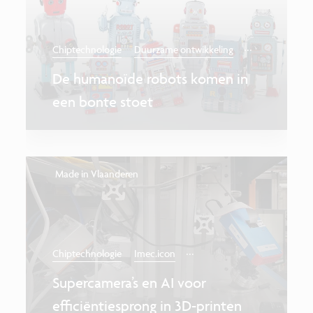
...
Chiptechnologie
Duurzame ontwikkeling
De humanoïde robots komen in
een bonte stoet
Made in Vlaanderen
...
Chiptechnologie
Imec.icon
Supercamera’s en AI voor
efficiëntiesprong in 3D-printen